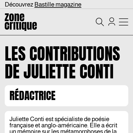
Découvrez
Bastille magazine
LES CONTRIBUTIONS
DE
JULIETTE CONTI
RÉDACTRICE
Juliette Conti est spécialiste de poésie
française et anglo-américaine. Elle a écrit
un mémoire sur les métamorphoses de la