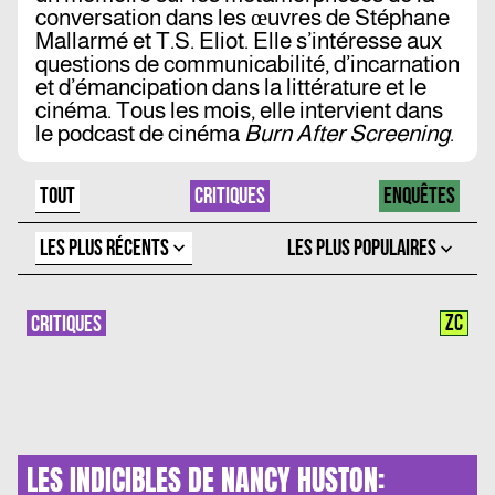
conversation dans les œuvres de Stéphane
Mallarmé et T.S. Eliot. Elle s’intéresse aux
questions de communicabilité, d’incarnation
et d’émancipation dans la littérature et le
cinéma. Tous les mois, elle intervient dans
le podcast de cinéma
Burn After Screening
.
TOUT
CRITIQUES
ENQUÊTES
LES PLUS RÉCENTS
LES PLUS POPULAIRES
ZC
CRITIQUES
LES INDICIBLES DE NANCY HUSTON: