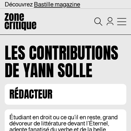
Découvrez
Bastille magazine
LES CONTRIBUTIONS
DE
YANN SOLLE
RÉDACTEUR
Étudiant en droit ou ce qu’il en reste, grand
dévoreur de littérature devant l’Éternel,
adepte fanatisé du verbe et de la belle