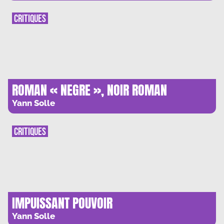
CRITIQUES
ROMAN « NEGRE », NOIR ROMAN
Yann Solle
CRITIQUES
IMPUISSANT POUVOIR
Yann Solle