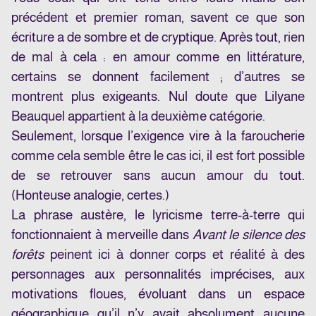
précédent et premier roman, savent ce que son
écriture a de sombre et de cryptique. Après tout, rien
de mal à cela : en amour comme en littérature,
certains se donnent facilement ; d’autres se
montrent plus exigeants. Nul doute que Lilyane
Beauquel appartient à la deuxième catégorie.
Seulement, lorsque l’exigence vire à la faroucherie
comme cela semble être le cas ici, il est fort possible
de se retrouver sans aucun amour du tout.
(Honteuse analogie, certes.)
La phrase austère, le lyricisme terre-à-terre qui
fonctionnaient à merveille dans
Avant le silence des
forêts
peinent ici à donner corps et réalité à des
personnages aux personnalités imprécises, aux
motivations floues, évoluant dans un espace
géographique qu’il n’y avait absolument aucune