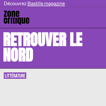
Découvrez
Bastille magazine
RETROUVER LE
NORD
LITTÉRATURE