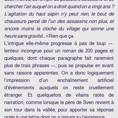
chercher l’air auquel on a droit quand on a vingt ans ?
L’agitation du haut sapin n’y peut rien, le bout de
chaussure percé de l’un des assassins non plus, et
encore moins la cloche du village qui sonne une
heure sans gravité… »
Rien que ça.
L’intrigue elle-même progresse à pas de loup —
lenteur incongrue pour un roman de 200 pages et
quelques, dont chaque paragraphe fait rarement
plus de trois phrases —, puis se propulse en avant
sans raisons apparentes. On a donc logiquement
l’impression d’un enchaînement artificiel
d’évènements auxquels on reste cruellement
étranger. Et quelquefois de vilains ratés de
narration, comme lorsque le père de Sven revient à
son tour dans la vallée, pour apporter sa réponse
orale à une lettre dont on a jamais su l’existence.