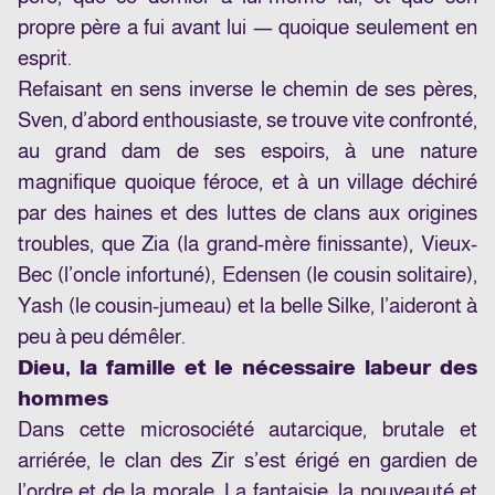
propre père a fui avant lui — quoique seulement en
esprit.
Refaisant en sens inverse le chemin de ses pères,
Sven, d’abord enthousiaste, se trouve vite confronté,
au grand dam de ses espoirs, à une nature
magnifique quoique féroce, et à un village déchiré
par des haines et des luttes de clans aux origines
troubles, que Zia (la grand-mère finissante), Vieux-
Bec (l’oncle infortuné), Edensen (le cousin solitaire),
Yash (le cousin-jumeau) et la belle Silke, l’aideront à
peu à peu démêler.
Dieu, la famille et le nécessaire labeur des
hommes
Dans cette microsociété autarcique, brutale et
arriérée, le clan des Zir s’est érigé en gardien de
l’ordre et de la morale. La fantaisie, la nouveauté et