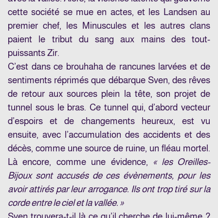
cette société se mue en actes, et les Landsen au
premier chef, les Minuscules et les autres clans
paient le tribut du sang aux mains des tout-
puissants Zir.
C’est dans ce brouhaha de rancunes larvées et de
sentiments réprimés que débarque Sven, des rêves
de retour aux sources plein la tête, son projet de
tunnel sous le bras. Ce tunnel qui, d’abord vecteur
d’espoirs et de changements heureux, est vu
ensuite, avec l’accumulation des accidents et des
décès, comme une source de ruine, un fléau mortel.
Là encore, comme une évidence,
« les Oreilles-
Bijoux sont accusés de ces évènements, pour les
avoir attirés par leur arrogance. Ils ont trop tiré sur la
corde entre le ciel et la vallée. »
Sven trouvera-t-il là ce qu’il cherche de lui-même ?