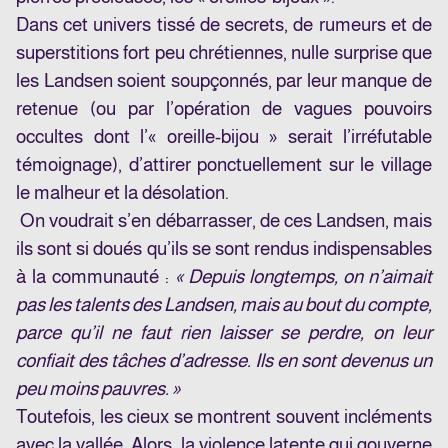
Dans cet univers tissé de secrets, de rumeurs et de
superstitions fort peu chrétiennes, nulle surprise que
les Landsen soient soupçonnés, par leur manque de
retenue (ou par l’opération de vagues pouvoirs
occultes dont l’« oreille-bijou » serait l’irréfutable
témoignage), d’attirer ponctuellement sur le village
le malheur et la désolation.
On voudrait s’en débarrasser, de ces Landsen, mais
ils sont si doués qu’ils se sont rendus indispensables
à la communauté :
« Depuis longtemps, on n’aimait
pas les talents des Landsen, mais au bout du compte,
parce qu’il ne faut rien laisser se perdre, on leur
confiait des tâches d’adresse. Ils en sont devenus un
peu moins pauvres. »
Toutefois, les cieux se montrent souvent incléments
avec la vallée. Alors, la violence latente qui gouverne