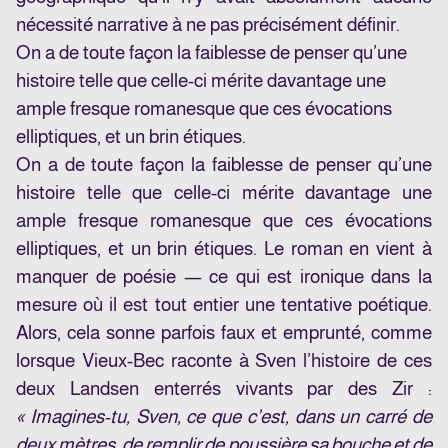
nécessité narrative à ne pas précisément définir.
On a de toute façon la faiblesse de penser qu’une
histoire telle que celle-ci mérite davantage une
ample fresque romanesque que ces évocations
elliptiques, et un brin étiques.
On a de toute façon la faiblesse de penser qu’une
histoire telle que celle-ci mérite davantage une
ample fresque romanesque que ces évocations
elliptiques, et un brin étiques. Le roman en vient à
manquer de poésie — ce qui est ironique dans la
mesure où il est tout entier une tentative poétique.
Alors, cela sonne parfois faux et emprunté, comme
lorsque Vieux-Bec raconte à Sven l’histoire de ces
deux Landsen enterrés vivants par des Zir :
« Imagines-tu, Sven, ce que c’est, dans un carré de
deux mètres, de remplir de poussière sa bouche et de