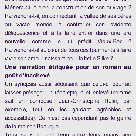
Mènera-t-il à bien la construction de son ouvrage ?
Parviendra-t-il, en connectant la vallée de ses pères
au vaste monde, à contrarier son évidente
déliquescence et à la faire entrer dans une ère
nouvelle, comme le lui prédit Vieux-Bec ?
Parviendra-t-il au cœur de tous ces tourments à faire
vivre son amour naissant pour la belle Silke ?
Une narration étriquée pour un roman au
goût d’inachevé
Un synopsis aussi séduisant que celui-ci pourrait
laisser présager un récit épique et enlevé (comme
sait en composer Jean-Christophe Rufin, par
exemple, tout en les gardant agréables et
accessibles). Ce n’est pas cependant pas le genre
de la maison Beauquel.
Tous ceux qui ont tenu entre leurs mains son