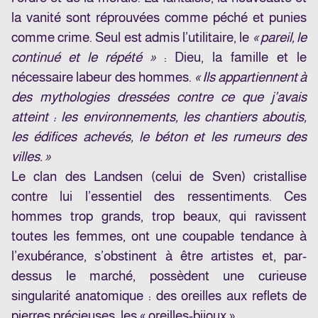
la vanité sont réprouvées comme péché et punies
comme crime. Seul est admis l’utilitaire, le
« pareil, le
continué et le répété »
: Dieu, la famille et le
nécessaire labeur des hommes.
« Ils appartiennent à
des mythologies dressées contre ce que j’avais
atteint : les environnements, les chantiers aboutis,
les édifices achevés, le béton et les rumeurs des
villes. »
Le clan des Landsen (celui de Sven) cristallise
contre lui l’essentiel des ressentiments. Ces
hommes trop grands, trop beaux, qui ravissent
toutes les femmes, ont une coupable tendance à
l’exubérance, s’obstinent à être artistes et, par-
dessus le marché, possèdent une curieuse
singularité anatomique : des oreilles aux reflets de
pierres précieuses, les « oreilles-bijoux ».