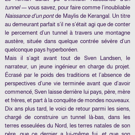
tunnel
— vous savez, pour faire comme l’inoubliable
Naissance d’un pont
de Maylis de Kerangal. Un titre
au demeurant parfait s’il ne s’était agi que de conter
le percement d’un tunnel à travers une montagne
austère, située dans quelque contrée sévère d’un
quelconque pays hyperboréen.
Mais il s’agit avant tout de Sven Landsen, le
narrateur, un jeune ingénieur en charge du projet.
Écrasé par le poids des traditions et l’absence de
perspectives d’une vie terminée avant que d’avoir
commencé, Sven laisse derrière lui pays, père, mère
et frères, et part à la conquête de mondes nouveaux.
Dix ans plus tard, le voici de retour parmi les siens,
chargé de construire un tunnel là-bas, dans les
terres esseulées du Nord, les terres natales de son
père, que ce dernier a lui-même fui, et que son