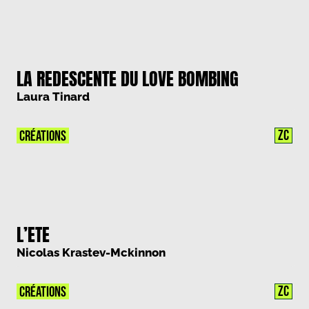
LA REDESCENTE DU LOVE BOMBING
Laura Tinard
ZC
CRÉATIONS
L’ETE
Nicolas Krastev-Mckinnon
ZC
CRÉATIONS