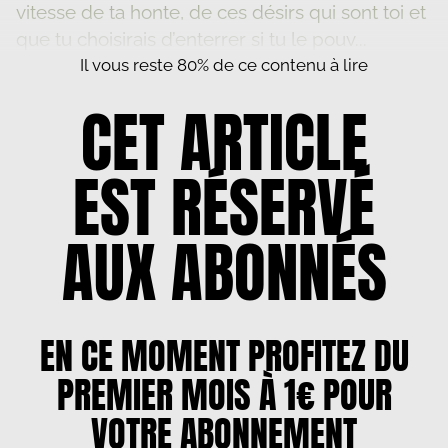
vitesse de ta honte, de ces désirs qui sont toi et
que tu choisirais d’enterrer si tu le pouv...
Il vous reste 80% de ce contenu à lire
CET ARTICLE
EST RÉSERVÉ
AUX ABONNÉS
EN CE MOMENT PROFITEZ DU
PREMIER MOIS À 1€ POUR
VOTRE ABONNEMENT