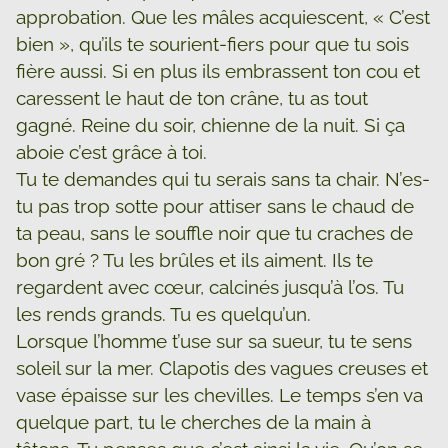
approbation. Que les mâles acquiescent, « C’est
bien », qu’ils te sourient-fiers pour que tu sois
fière aussi. Si en plus ils embrassent ton cou et
caressent le haut de ton crâne, tu as tout
gagné. Reine du soir, chienne de la nuit. Si ça
aboie c’est grâce à toi.
Tu te demandes qui tu serais sans ta chair. N’es-
tu pas trop sotte pour attiser sans le chaud de
ta peau, sans le souffle noir que tu craches de
bon gré ? Tu les brûles et ils aiment. Ils te
regardent avec cœur, calcinés jusqu’à l’os. Tu
les rends grands. Tu es quelqu’un.
Lorsque l’homme t’use sur sa sueur, tu te sens
soleil sur la mer. Clapotis des vagues creuses et
vase épaisse sur les chevilles. Le temps s’en va
quelque part, tu le cherches de la main à