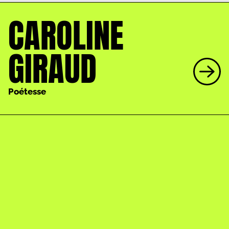
CAROLINE
GIRAUD
Poétesse