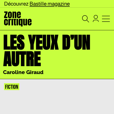
Découvrez
Bastille magazine
LES YEUX D’UN
AUTRE
Caroline Giraud
FICTION