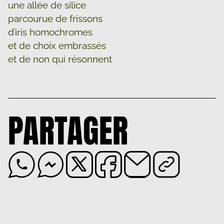
une allée de silice
parcourue de frissons
d’iris homochromes
et de choix embrassés
et de non qui résonnent
PARTAGER