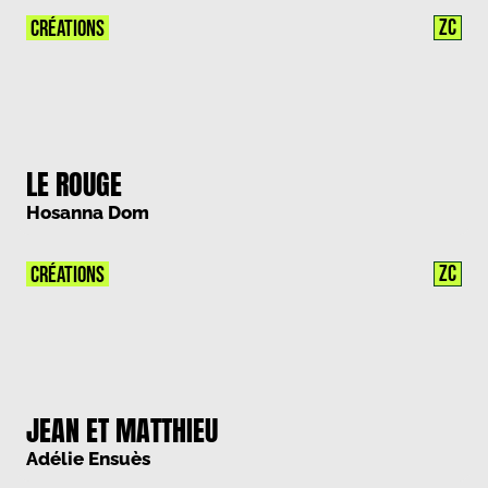
ZC
CRÉATIONS
LE ROUGE
Hosanna Dom
ZC
CRÉATIONS
JEAN ET MATTHIEU
Adélie Ensuès