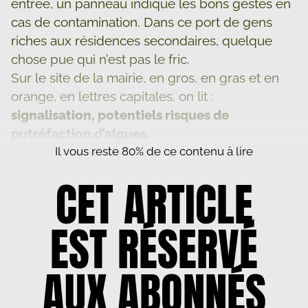
entrée, un panneau indique les bons gestes en
cas de contamination. Dans ce port de gens
riches aux résidences secondaires, quelque
chose pue qui n’est pas le fric.
Sur le site de la mairie, en gros, en gras et en
orange, en lettres capitales, on lit :
signalisation, potentiels risques de
putréfaction d’algues.
Il vous reste 80% de ce contenu à lire
CET ARTICLE
EST RÉSERVÉ
AUX ABONNÉS