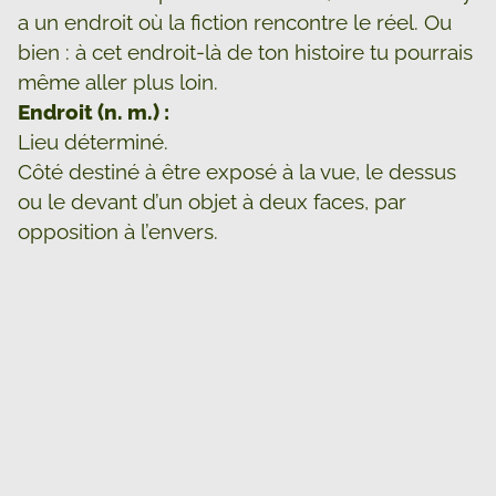
a un endroit où la fiction rencontre le réel. Ou
bien : à cet endroit-là de ton histoire tu pourrais
même aller plus loin.
Endroit (n. m.) :
Lieu déterminé.
Côté destiné à être exposé à la vue, le dessus
ou le devant d’un objet à deux faces, par
opposition à l’envers.