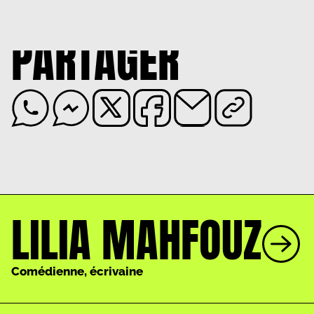
PARTAGER
LILIA MAHFOUZ
Comédienne, écrivaine