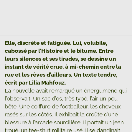
Elle, discrète et fatiguée. Lui, volubile,
cabossé par l’Histoire et le bitume. Entre
leurs silences et ses tirades, se dessine un
instant de vérité crue, à mi-chemin entre la
rue et les rêves d’ailleurs. Un texte tendre,
écrit par Lilia Mahfouz.
La nouvelle avait remarqué un énergumène qui
l’observait. Un sac d’os, très typé, l’air un peu
bête. Une coiffure de footballeur, les cheveux
rasés sur les côtés. Il exhibait la croûte d’une
blessure à l’arcade sourcilière. Il portait un jean
troué, un tee-shirt militaire usé. Il se dandinait