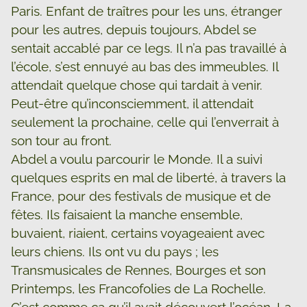
Paris. Enfant de traîtres pour les uns, étranger
pour les autres, depuis toujours, Abdel se
sentait accablé par ce legs. Il n’a pas travaillé à
l’école, s’est ennuyé au bas des immeubles. Il
attendait quelque chose qui tardait à venir.
Peut-être qu’inconsciemment, il attendait
seulement la prochaine, celle qui l’enverrait à
son tour au front.
Abdel a voulu parcourir le Monde. Il a suivi
quelques esprits en mal de liberté, à travers la
France, pour des festivals de musique et de
fêtes. Ils faisaient la manche ensemble,
buvaient, riaient, certains voyageaient avec
leurs chiens. Ils ont vu du pays ; les
Transmusicales de Rennes, Bourges et son
Printemps, les Francofolies de La Rochelle.
C’est comme ça qu’il avait découvert l’océan. La