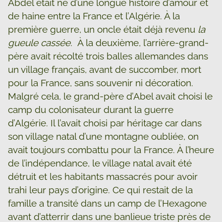
Abdel était né d’une longue histoire d’amour et
de haine entre la France et l’Algérie. À la
première guerre, un oncle était déjà revenu
la
gueule cassée.
À la deuxième, l’arrière-grand-
père avait récolté trois balles allemandes dans
un village français, avant de succomber, mort
pour la France, sans souvenir ni décoration.
Malgré cela, le grand-père d’Abel avait choisi le
camp du colonisateur durant la guerre
d’Algérie. Il l’avait choisi par héritage car dans
son village natal d’une montagne oubliée, on
avait toujours combattu pour la France. À l’heure
de l’indépendance, le village natal avait été
détruit et les habitants massacrés pour avoir
trahi leur pays d’origine. Ce qui restait de la
famille a transité dans un camp de l’Hexagone
avant d’atterrir dans une banlieue triste près de