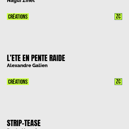
Nagui Zinet
ZC
CRÉATIONS
L’ETE EN PENTE RAIDE
Alexandre Galien
ZC
CRÉATIONS
STRIP-TEASE