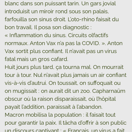
blanc dans son puissant tarin. Un gars jovial
introduisit un miroir rond sous son palais,
farfouilla son sinus droit. L’oto-rhino faisait du
bon travail. Il posa son diagnostic :
« Inflammation du sinus. Circuits olfactifs
normaux. Anton Vax n’a pas la COVID. ». Anton
Vax sortit plus confiant. Il n’avait pas un virus
fatal mais un gros cafard.
Huit jours plus tard, ça tourna mal. On mourrait
tour à tour. Nul n’avait plus jamais un air confiant
vis-à-vis d’autrui. On toussait, on suffoquait ou
on mugissait : on aurait dit un zoo. Capharnaüm
obscur où la raison disparaissait, où l’hôpital
payait l’addition, paraissait à l’abandon.
Macron mobilisa la population : il faisait tout
pour garantir la paix. Il tâcha d’offrir à son public
un discours captivant : « Français, un virus a fait