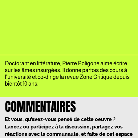
Doctorant en littérature, Pierre Poligone aime écrire
sur les âmes insurgées. Il donne parfois des cours à
l’université et co-dirige la revue Zone Critique depuis
bientôt 10 ans.
COMMENTAIRES
Et vous, qu’avez-vous pensé de cette oeuvre ?
Lancez ou participez à la discussion, partagez vos
réactions avec la communauté, et faite de cet espace