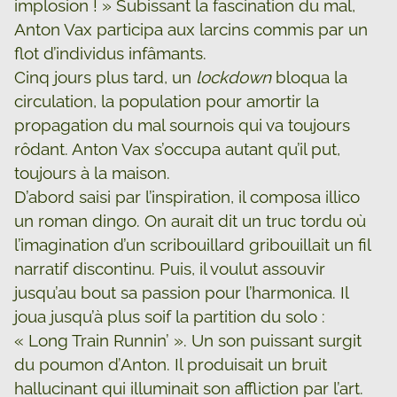
implosion ! » Subissant la fascination du mal,
Anton Vax participa aux larcins commis par un
flot d’individus infâmants.
Cinq jours plus tard, un
lockdown
bloqua la
circulation, la population pour amortir la
propagation du mal sournois qui va toujours
rôdant. Anton Vax s’occupa autant qu’il put,
toujours à la maison.
D’abord saisi par l’inspiration, il composa illico
un roman dingo. On aurait dit un truc tordu où
l’imagination d’un scribouillard gribouillait un fil
narratif discontinu. Puis, il voulut assouvir
jusqu’au bout sa passion pour l’harmonica. Il
joua jusqu’à plus soif la partition du solo :
« Long Train Runnin’ ». Un son puissant surgit
du poumon d’Anton. Il produisait un bruit
hallucinant qui illuminait son affliction par l’art.