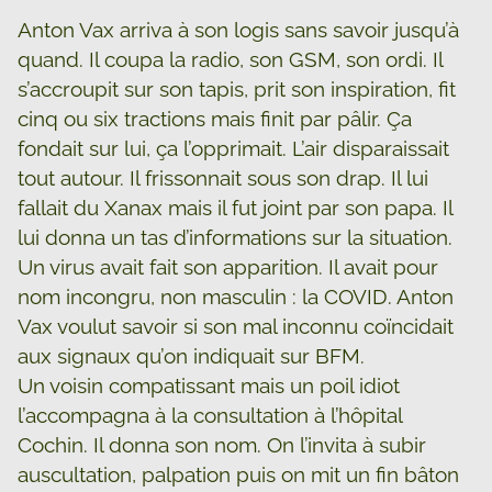
Anton Vax arriva à son logis sans savoir jusqu’à
quand. Il coupa la radio, son GSM, son ordi. Il
s’accroupit sur son tapis, prit son inspiration, fit
cinq ou six tractions mais finit par pâlir. Ça
fondait sur lui, ça l’opprimait. L’air disparaissait
tout autour. Il frissonnait sous son drap. Il lui
fallait du Xanax mais il fut joint par son papa. Il
lui donna un tas d’informations sur la situation.
Un virus avait fait son apparition. Il avait pour
nom incongru, non masculin : la COVID. Anton
Vax voulut savoir si son mal inconnu coïncidait
aux signaux qu’on indiquait sur BFM.
Un voisin compatissant mais un poil idiot
l’accompagna à la consultation à l’hôpital
Cochin. Il donna son nom. On l’invita à subir
auscultation, palpation puis on mit un fin bâton