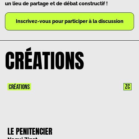
un lieu de partage et de débat constructif !
Inscrivez-vous pour participer à la discussion
CRÉATIONS
ZC
CRÉATIONS
LE PENITENCIER