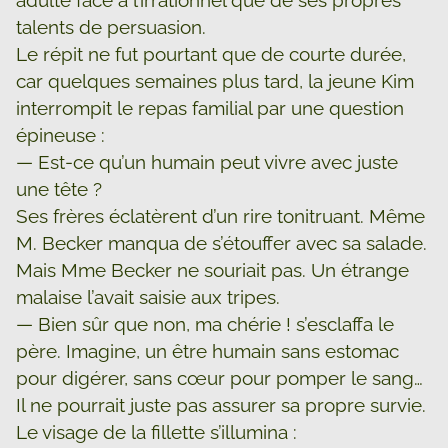
talents de persuasion.
Le répit ne fut pourtant que de courte durée,
car quelques semaines plus tard, la jeune Kim
interrompit le repas familial par une question
épineuse :
— Est-ce qu’un humain peut vivre avec juste
une tête ?
Ses frères éclatèrent d’un rire tonitruant. Même
M. Becker manqua de s’étouffer avec sa salade.
Mais Mme Becker ne souriait pas. Un étrange
malaise l’avait saisie aux tripes.
— Bien sûr que non, ma chérie ! s’esclaffa le
père. Imagine, un être humain sans estomac
pour digérer, sans cœur pour pomper le sang…
Il ne pourrait juste pas assurer sa propre survie.
Le visage de la fillette s’illumina :