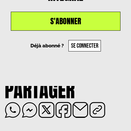
S'ABONNER
SE CONNECTER
Déjà abonné ?
PARTAGER