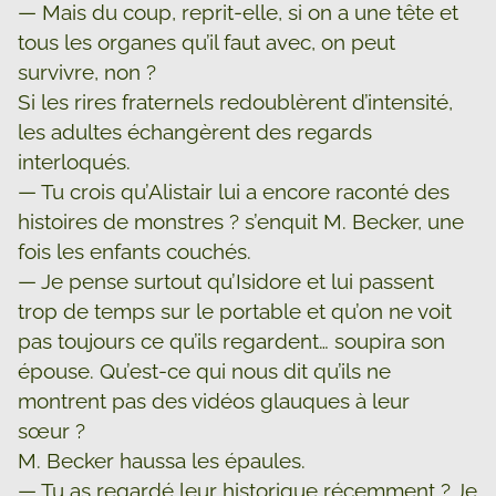
— Mais du coup, reprit-elle, si on a une tête et
tous les organes qu’il faut avec, on peut
survivre, non ?
Si les rires fraternels redoublèrent d’intensité,
les adultes échangèrent des regards
interloqués.
— Tu crois qu’Alistair lui a encore raconté des
histoires de monstres ? s’enquit M. Becker, une
fois les enfants couchés.
— Je pense surtout qu’Isidore et lui passent
trop de temps sur le portable et qu’on ne voit
pas toujours ce qu’ils regardent… soupira son
épouse. Qu’est-ce qui nous dit qu’ils ne
montrent pas des vidéos glauques à leur
sœur ?
M. Becker haussa les épaules.
— Tu as regardé leur historique récemment ? Je