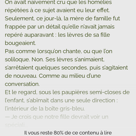
On avait naïvement cru que les homélies
répétées à ce sujet avaient eu leur effet.
Seulement, ce jour-là, la mère de famille fut
frappée par un détail qu’elle n’avait jamais
repéré auparavant : les lèvres de sa fille
bougeaient.
Pas comme lorsqu’on chante, ou que l’on
soliloque. Non. Ses lèvres s’animaient,
s’arrêtaient quelques secondes, puis s’agitaient
de nouveau. Comme au milieu d’une
conversation.
Et le regard, sous les paupières semi-closes de
l’enfant, s’abîmait dans une seule direction :
l’intérieur de la boîte gris-bleu.
— Je crois que notre fille devrait voir un
spéciali...
Il vous reste 80% de ce contenu à lire