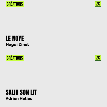
ZC
CRÉATIONS
LE NOYE
Nagui Zinet
ZC
CRÉATIONS
SALIR SON LIT
Adrien Helies