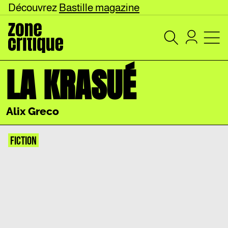
Découvrez
Bastille magazine
LA KRASUÉ
Alix Greco
FICTION