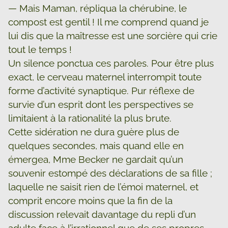
— Mais Maman, répliqua la chérubine, le
compost est gentil ! Il me comprend quand je
lui dis que la maîtresse est une sorcière qui crie
tout le temps !
Un silence ponctua ces paroles. Pour être plus
exact, le cerveau maternel interrompit toute
forme d’activité synaptique. Pur réflexe de
survie d’un esprit dont les perspectives se
limitaient à la rationalité la plus brute.
Cette sidération ne dura guère plus de
quelques secondes, mais quand elle en
émergea, Mme Becker ne gardait qu’un
souvenir estompé des déclarations de sa fille ;
laquelle ne saisit rien de l’émoi maternel, et
comprit encore moins que la fin de la
discussion relevait davantage du repli d’un
adulte face à l’irrationnel que de ses propres