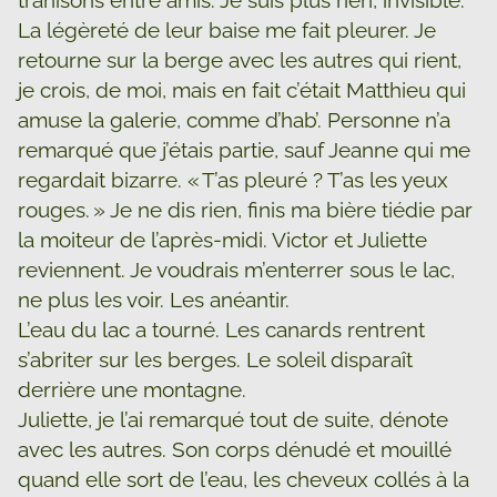
trahisons entre amis. Je suis plus rien, invisible.
La légèreté de leur baise me fait pleurer. Je
retourne sur la berge avec les autres qui rient,
je crois, de moi, mais en fait c’était Matthieu qui
amuse la galerie, comme d’hab’. Personne n’a
remarqué que j’étais partie, sauf Jeanne qui me
regardait bizarre. « T’as pleuré ? T’as les yeux
rouges. » Je ne dis rien, finis ma bière tiédie par
la moiteur de l’après-midi. Victor et Juliette
reviennent. Je voudrais m’enterrer sous le lac,
ne plus les voir. Les anéantir.
L’eau du lac a tourné. Les canards rentrent
s’abriter sur les berges. Le soleil disparaît
derrière une montagne.
Juliette, je l’ai remarqué tout de suite, dénote
avec les autres. Son corps dénudé et mouillé
quand elle sort de l’eau, les cheveux collés à la