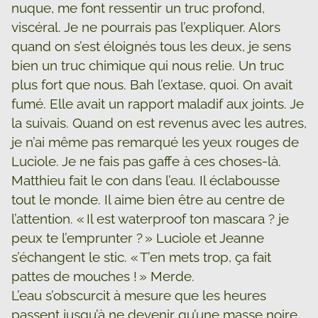
nuque, me font ressentir un truc profond,
viscéral. Je ne pourrais pas l’expliquer. Alors
quand on s’est éloignés tous les deux, je sens
bien un truc chimique qui nous relie. Un truc
plus fort que nous. Bah l’extase, quoi. On avait
fumé. Elle avait un rapport maladif aux joints. Je
la suivais. Quand on est revenus avec les autres,
je n’ai même pas remarqué les yeux rouges de
Luciole. Je ne fais pas gaffe à ces choses-là.
Matthieu fait le con dans l’eau. Il éclabousse
tout le monde. Il aime bien être au centre de
l’attention. « Il est waterproof ton mascara ? je
peux te l’emprunter ? » Luciole et Jeanne
s’échangent le stic. « T’en mets trop, ça fait
pattes de mouches ! » Merde.
L’eau s’obscurcit à mesure que les heures
passent jusqu’à ne devenir qu’une masse noire,