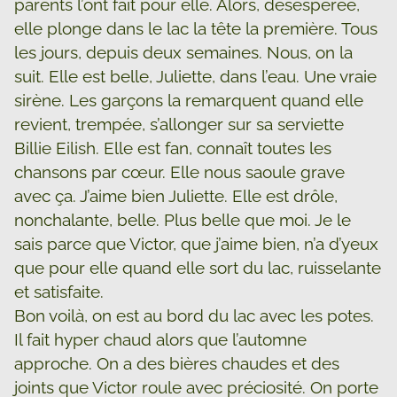
parents l’ont fait pour elle. Alors, désespérée,
elle plonge dans le lac la tête la première. Tous
les jours, depuis deux semaines. Nous, on la
suit. Elle est belle, Juliette, dans l’eau. Une vraie
sirène. Les garçons la remarquent quand elle
revient, trempée, s’allonger sur sa serviette
Billie Eilish. Elle est fan, connaît toutes les
chansons par cœur. Elle nous saoule grave
avec ça. J’aime bien Juliette. Elle est drôle,
nonchalante, belle. Plus belle que moi. Je le
sais parce que Victor, que j’aime bien, n’a d’yeux
que pour elle quand elle sort du lac, ruisselante
et satisfaite.
Bon voilà, on est au bord du lac avec les potes.
Il fait hyper chaud alors que l’automne
approche. On a des bières chaudes et des
joints que Victor roule avec préciosité. On porte