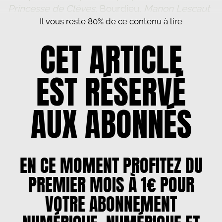
Princesse de Clèves
, Bourdieu,
Manon Lescaut
Il vous reste 80% de ce contenu à lire
CET ARTICLE
EST RÉSERVÉ
AUX ABONNÉS
EN CE MOMENT PROFITEZ DU
PREMIER MOIS À 1€ POUR
VOTRE ABONNEMENT