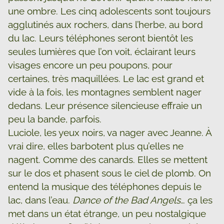
une ombre. Les cinq adolescents sont toujours
agglutinés aux rochers, dans l’herbe, au bord
du lac. Leurs téléphones seront bientôt les
seules lumières que l’on voit, éclairant leurs
visages encore un peu poupons, pour
certaines, très maquillées. Le lac est grand et
vide à la fois, les montagnes semblent nager
dedans. Leur présence silencieuse effraie un
peu la bande, parfois.
Luciole, les yeux noirs, va nager avec Jeanne. À
vrai dire, elles barbotent plus qu’elles ne
nagent. Comme des canards. Elles se mettent
sur le dos et phasent sous le ciel de plomb. On
entend la musique des téléphones depuis le
lac, dans l’eau.
Dance of the Bad Angels
… ça les
met dans un état étrange, un peu nostalgique