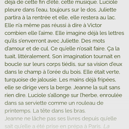
déjà de cette fin d’été, cette musique. Luciole
pleure dans l’eau, toujours sur le dos. Juliette
partira à la rentrée et elle, elle restera au lac.
Elle n’a même pas réussi à dire à Victor
combien elle l’aime. Elle imagine déjà les lettres
qu’ils s’enverront avec Juliette. Des mots
d’amour et de cul. Ce qu’elle n’osait faire. Ça la
tuait, littéralement. Son imagination tournait en
boucle sur leurs corps tiédis, sur sa vision d’eux
dans le champ à l’orée du bois. Elle était verte,
turquoise de jalousie. Les mains déjà fripées,
elle se dirige vers la berge. Jeanne la suit sans
rien dire. Luciole s’allonge sur l’herbe, enroulée
dans sa serviette comme un rouleau de
printemps. La tête dans les bras.
Jeanne ne lâche pas ses livres depuis qu’elle
sait qu’elle a été prise en prépa à Paris.
La