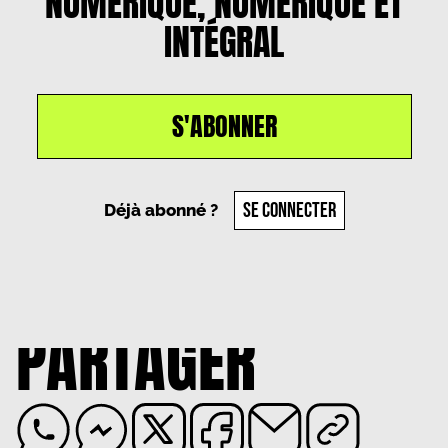
NUMÉRIQUE, NUMÉRIQUE ET
INTÉGRAL
S'ABONNER
SE CONNECTER
Déjà abonné ?
PARTAGER