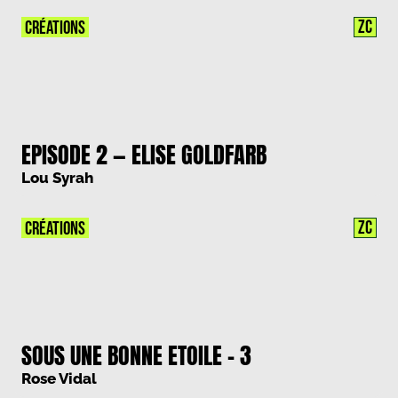
ZC
CRÉATIONS
EPISODE 2 — ELISE GOLDFARB
Lou Syrah
ZC
CRÉATIONS
SOUS UNE BONNE ETOILE – 3
Rose Vidal