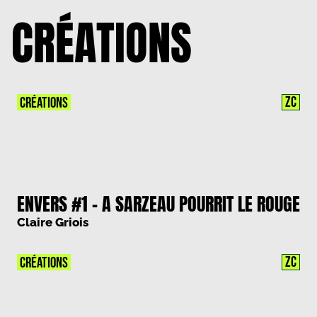
CRÉATIONS
ZC
CRÉATIONS
ENVERS #1 – A SARZEAU POURRIT LE ROUGE
Claire Griois
ZC
CRÉATIONS