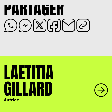
PARTAGER
LAETITIA
GILLARD
Autrice