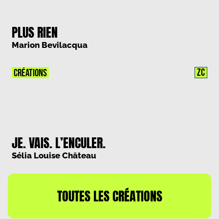
PLUS RIEN
Marion Bevilacqua
ZC
CRÉATIONS
JE. VAIS. L’ENCULER.
Sélia Louise Château
TOUTES LES CRÉATIONS