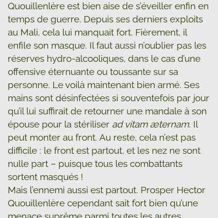
Quouillenlère est bien aise de s’éveiller enfin en
temps de guerre. Depuis ses derniers exploits
au Mali, cela lui manquait fort. Fièrement, il
enfile son masque. Il faut aussi n’oublier pas les
réserves hydro-alcooliques, dans le cas d’une
offensive éternuante ou toussante sur sa
personne. Le voilà maintenant bien armé. Ses
mains sont désinfectées si souventefois par jour
qu’il lui suffirait de retourner une mandale à son
épouse pour la stériliser
ad vitam æternam
. Il
peut monter au front. Au reste, cela n’est pas
difficile : le front est partout, et les nez ne sont
nulle part – puisque tous les combattants
sortent masqués !
Mais l’ennemi aussi est partout. Prosper Hector
Quouillenlère cependant sait fort bien qu’une
menace suprême parmi toutes les autres