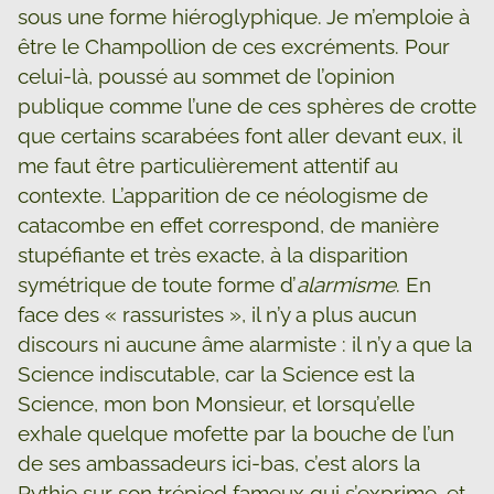
sous une forme hiéroglyphique. Je m’emploie à
être le Champollion de ces excréments. Pour
celui-là, poussé au sommet de l’opinion
publique comme l’une de ces sphères de crotte
que certains scarabées font aller devant eux, il
me faut être particulièrement attentif au
contexte. L’apparition de ce néologisme de
catacombe en effet correspond, de manière
stupéfiante et très exacte, à la disparition
symétrique de toute forme d’
alarmisme
. En
face des « rassuristes », il n’y a plus aucun
discours ni aucune âme alarmiste : il n’y a que la
Science indiscutable, car la Science est la
Science, mon bon Monsieur, et lorsqu’elle
exhale quelque mofette par la bouche de l’un
de ses ambassadeurs ici-bas, c’est alors la
Pythie sur son trépied fameux qui s’exprime, et