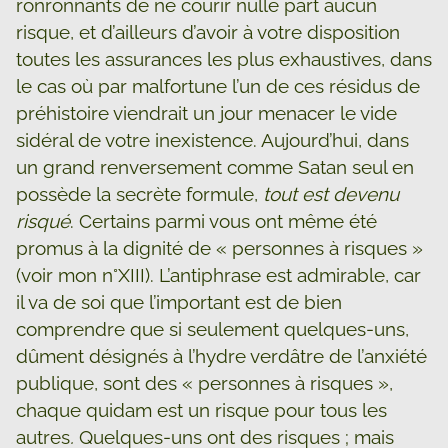
ronronnants de ne courir nulle part aucun
risque, et d’ailleurs d’avoir à votre disposition
toutes les assurances les plus exhaustives, dans
le cas où par malfortune l’un de ces résidus de
préhistoire viendrait un jour menacer le vide
sidéral de votre inexistence. Aujourd’hui, dans
un grand renversement comme Satan seul en
possède la secrète formule,
tout est devenu
risqué
. Certains parmi vous ont même été
promus à la dignité de « personnes à risques »
(voir mon n°XIII). L’antiphrase est admirable, car
il va de soi que l’important est de bien
comprendre que si seulement quelques-uns,
dûment désignés à l’hydre verdâtre de l’anxiété
publique, sont des « personnes à risques »,
chaque quidam est un risque pour tous les
autres
.
Quelques-uns ont des risques ; mais