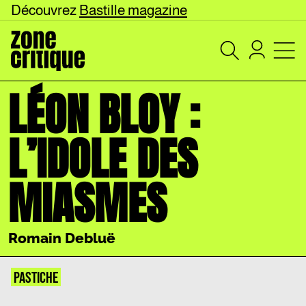
Découvrez
Bastille magazine
LÉON BLOY :
L’IDOLE DES
MIASMES
Romain Debluë
PASTICHE