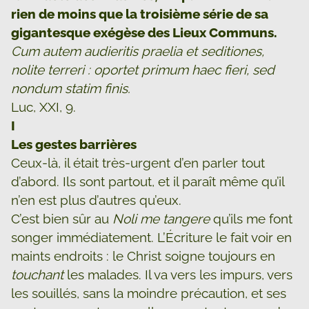
rien de moins que la troisième série de sa
gigantesque exégèse des Lieux Communs.
Cum autem audieritis praelia et seditiones,
nolite terreri : oportet primum haec fieri, sed
nondum statim finis.
Luc, XXI, 9.
I
Les gestes barrières
Ceux-là, il était très-urgent d’en parler tout
d’abord. Ils sont partout, et il paraît même qu’il
n’en est plus d’autres qu’eux.
C’est bien sûr au
Noli me tangere
qu’ils me font
songer immédiatement. L’Écriture le fait voir en
maints endroits : le Christ soigne toujours en
touchant
les malades. Il va vers les impurs, vers
les souillés, sans la moindre précaution, et ses