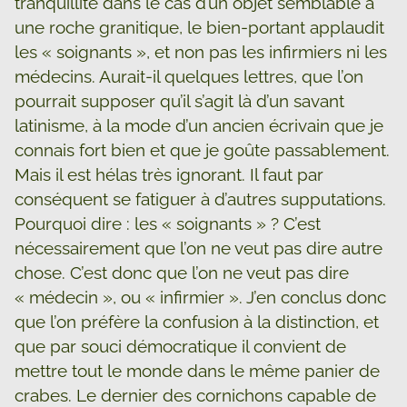
tranquillité dans le cas d’un objet semblable à
une roche granitique, le bien-portant applaudit
les « soignants », et non pas les infirmiers ni les
médecins. Aurait-il quelques lettres, que l’on
pourrait supposer qu’il s’agit là d’un savant
latinisme, à la mode d’un ancien écrivain que je
connais fort bien et que je goûte passablement.
Mais il est hélas très ignorant. Il faut par
conséquent se fatiguer à d’autres supputations.
Pourquoi dire : les « soignants » ? C’est
nécessairement que l’on ne veut pas dire autre
chose. C’est donc que l’on ne veut pas dire
« médecin », ou « infirmier ». J’en conclus donc
que l’on préfère la confusion à la distinction, et
que par souci démocratique il convient de
mettre tout le monde dans le même panier de
crabes. Le dernier des cornichons capable de