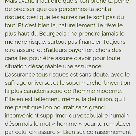
Mais avant, il faut dire que si l’on prend la peine
de préciser que ces personnes-là sont à
risques, c’est que les autres ne le sont pas du
tout. Et c’est bien là, naturellement, le rêve le
plus haut du Bourgeois : ne prendre jamais le
moindre risque, surtout pas financier. Toujours
être assuré, et d’ailleurs payer fort chers des
canailles pour être assuré d’avoir pour toute
situation désagréable une assurance.
L’assurance tous risques est sans doute, avec le
suffrage universel et le supermarché, l’invention
la plus caractéristique de l’homme moderne.
Elle en est tellement, même, la définition, qu’il
me paraît que l’on pourrait sans grand
inconvénient supprimer du vocabulaire humain
désormais le mot « homme » pour le remplacer
par celui d’« assuré ». Bien sûr, ce raisonnement