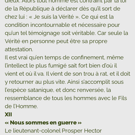
dieux. Alors tout homme est contraint par la loi
de la République à déclarer dès qu’il sort de
chez lui : « Je suis la Vérité ». Ce qui est la
condition incontournable et nécessaire pour
qu’un tel témoignage soit véritable. Car seule la
Vérité en personne peut être sa propre
attestation.
Il est vrai qu’en temps de confinement, même
l’intellect le plus fumigé sait fort bien d’où il
vient et où il va. Il vient de son trou à rat, et il doit
y retourner au plus vite. Ainsi s’accomplit sous
l’espèce satanique, et donc renversée, la
ressemblance de tous les hommes avec le Fils
de l’Homme.
XII
« Nous sommes en guerre »
Le lieutenant-colonel Prosper Hector