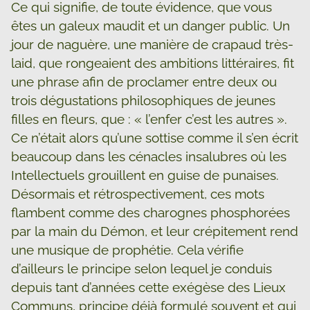
Ce qui signifie, de toute évidence, que vous
êtes un galeux maudit et un danger public. Un
jour de naguère, une manière de crapaud très-
laid, que rongeaient des ambitions littéraires, fit
une phrase afin de proclamer entre deux ou
trois dégustations philosophiques de jeunes
filles en fleurs, que : « l’enfer c’est les autres ».
Ce n’était alors qu’une sottise comme il s’en écrit
beaucoup dans les cénacles insalubres où les
Intellectuels grouillent en guise de punaises.
Désormais et rétrospectivement, ces mots
flambent comme des charognes phosphorées
par la main du Démon, et leur crépitement rend
une musique de prophétie. Cela vérifie
d’ailleurs le principe selon lequel je conduis
depuis tant d’années cette exégèse des Lieux
Communs, principe déjà formulé souvent et qui