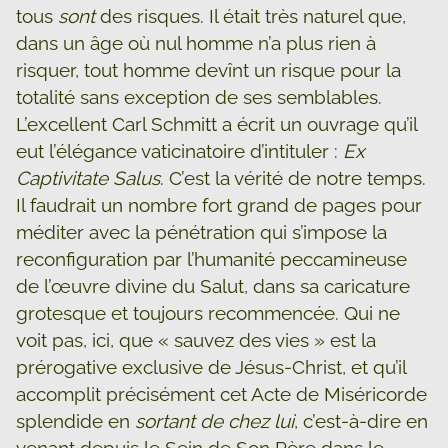
tous
sont
des risques. Il était très naturel que,
dans un âge où nul homme n’a plus rien à
risquer, tout homme devînt un risque pour la
totalité sans exception de ses semblables.
L’excellent Carl Schmitt a écrit un ouvrage qu’il
eut l’élégance vaticinatoire d’intituler :
Ex
Captivitate Salus
. C’est la vérité de notre temps.
Il faudrait un nombre fort grand de pages pour
méditer avec la pénétration qui s’impose la
reconfiguration par l’humanité peccamineuse
de l’œuvre divine du Salut, dans sa caricature
grotesque et toujours recommencée. Qui ne
voit pas, ici, que « sauvez des vies » est la
prérogative exclusive de Jésus-Christ, et qu’il
accomplit précisément cet Acte de Miséricorde
splendide en
sortant de chez lui
, c’est-à-dire en