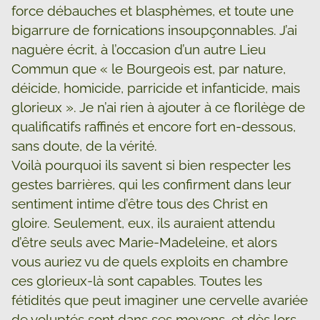
force débauches et blasphèmes, et toute une
bigarrure de fornications insoupçonnables. J’ai
naguère écrit, à l’occasion d’un autre Lieu
Commun que « le Bourgeois est, par nature,
déicide, homicide, parricide et infanticide, mais
glorieux ». Je n’ai rien à ajouter à ce florilège de
qualificatifs raffinés et encore fort en-dessous,
sans doute, de la vérité.
Voilà pourquoi ils savent si bien respecter les
gestes barrières, qui les confirment dans leur
sentiment intime d’être tous des Christ en
gloire. Seulement, eux, ils auraient attendu
d’être seuls avec Marie-Madeleine, et alors
vous auriez vu de quels exploits en chambre
ces glorieux-là sont capables. Toutes les
fétidités que peut imaginer une cervelle avariée
de voluptés sont dans ses moyens, et dès lors