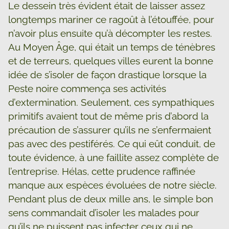
Le dessein très évident était de laisser assez
longtemps mariner ce ragoût à l’étouffée, pour
n’avoir plus ensuite qu’à décompter les restes.
Au Moyen Âge, qui était un temps de ténèbres
et de terreurs, quelques villes eurent la bonne
idée de s’isoler de façon drastique lorsque la
Peste noire commença ses activités
d’extermination. Seulement, ces sympathiques
primitifs avaient tout de même pris d’abord la
précaution de s’assurer qu’ils ne s’enfermaient
pas avec des pestiférés. Ce qui eût conduit, de
toute évidence, à une faillite assez complète de
l’entreprise. Hélas, cette prudence raffinée
manque aux espèces évoluées de notre siècle.
Pendant plus de deux mille ans, le simple bon
sens commandait d’isoler les malades pour
qu’ils ne puissent pas infecter ceux qui ne