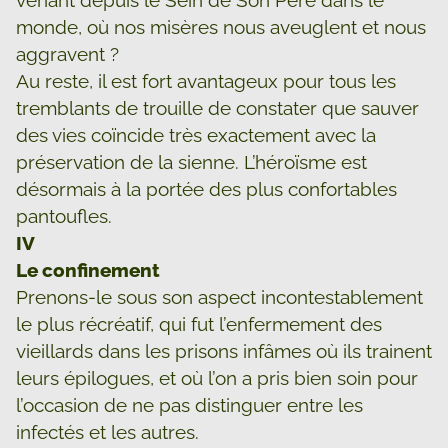
venant depuis le Sein de Son Père dans le
monde, où nos misères nous aveuglent et nous
aggravent ?
Au reste, il est fort avantageux pour tous les
tremblants de trouille de constater que sauver
des vies coïncide très exactement avec la
préservation de la sienne. L’héroïsme est
désormais à la portée des plus confortables
pantoufles.
IV
Le confinement
Prenons-le sous son aspect incontestablement
le plus récréatif, qui fut l’enfermement des
vieillards dans les prisons infâmes où ils trainent
leurs épilogues, et où l’on a pris bien soin pour
l’occasion de ne pas distinguer entre les
infectés et les autres.