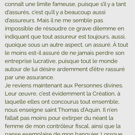
connaît une limite fameuse, puisque s’il y a tant
d’assurés, c’est qu’il y a beaucoup aussi
d’assureurs. Mais il ne me semble pas
impossible de résoudre ce grave dilemme en
indiquant que tout assureur est toujours, aussi,
quoique sous un autre aspect, un assuré. À tout
le moins est-il assuré de ne jamais perdre son
entreprise lucrative, puisque tout le monde
autour de lui désire ardemment d’être rassuré
par une assurance.
Je reviens maintenant aux Personnes divines.
Leur œuvre, c’est évidemment la Création, à
laquelle elles ont concourus tout ensemble,
nous enseigne saint Thomas d’Aquin. Il n’en
fallait pas moins pour extirper du néant la
femme de mon contrôleur fiscal, ainsi que la
panse exemplaire de mon banquier. Lorsque