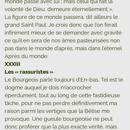
monde passe avec lui ; mais celui qui fait la
volonté de Dieu, demeure éternellement ».
La figure de ce monde passera, dit ailleurs le
grand Saint Paul. Je crois donc que l’on ferait
infiniment mieux de se demander avec gravité
ce qu’il en sera de nos âmes pasteurisées non
pas dans le monde d’après, mais dans l’éternel
Après du monde.
XXXIII
Les « rassuristes »
Le Bourgeois parle toujours d’En-bas. Tel est le
dogme auquel je dois m’accrocher
éperdument, tout au long de cette fastidieuse
tâche, pour ne pas perdre définitivement ma
raison parmi les vertiges que la Bêtise me
provoque. Une gueule bourgeoise ne peut
donc proférer que la plus exacte vérité, mais