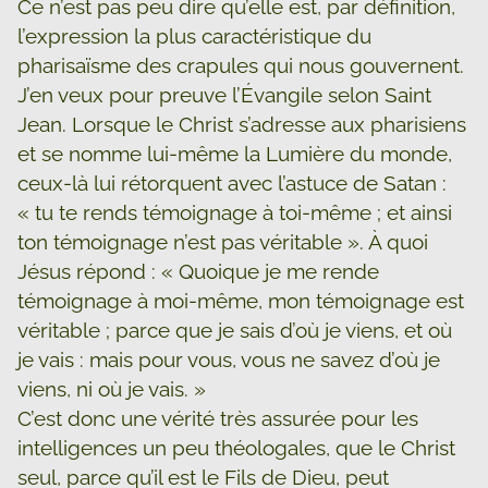
Ce n’est pas peu dire qu’elle est, par définition,
l’expression la plus caractéristique du
pharisaïsme des crapules qui nous gouvernent.
J’en veux pour preuve l’Évangile selon Saint
Jean. Lorsque le Christ s’adresse aux pharisiens
et se nomme lui-même la Lumière du monde,
ceux-là lui rétorquent avec l’astuce de Satan :
« tu te rends témoignage à toi-même ; et ainsi
ton témoignage n’est pas véritable ». À quoi
Jésus répond : « Quoique je me rende
témoignage à moi-même, mon témoignage est
véritable ; parce que je sais d’où je viens, et où
je vais : mais pour vous, vous ne savez d’où je
viens, ni où je vais. »
C’est donc une vérité très assurée pour les
intelligences un peu théologales, que le Christ
seul, parce qu’il est le Fils de Dieu, peut