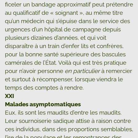
ficeler un bandage approximatif peut prétendre
au qualificatif de « soignant », au même titre
qu’un médecin qui s’épuise dans le service des
urgences d’un hôpital de campagne depuis
plusieurs dizaines d’années, et qui voit
disparaître à un train d’enfer lits et confrères,
pour la bonne santé supérieure des bascules
camérales de l’État. Voilà qui est très pratique
pour n’avoir personne
en particulier
à remercier
et surtout à récompenser, lorsque viendra le
temps des comptes à rendre.
XXI
Malades asymptomatiques
Eux, ils sont les maudits d’entre les maudits.
Leur sournoiserie sadique attise à raison contre
ces individus, dans des proportions semblables,
l’ire de la populace et les remontrances des