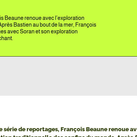
ois Beaune renoue avec l’exploration
Après Bastien au bout de la mer, François
es avec Soran et son exploration
chant.
e série de reportages, François Beaune renoue a