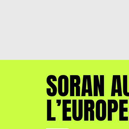
SORAN A
L’EUROPE