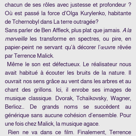
chacun de ses rôles avec justesse et profondeur ?
Où est passé la force d’Olga Kurylenko, habitante
de Tchernobyl dans
La terre outragée
?
Sans parler de Ben Affleck, plus plat que jamais.
A la
merveille
les transforme en spectres, ou pire, en
papier-peint ne servant qu’à décorer l’œuvre rêvée
par Terrence Malick.
Même le son est défectueux. Le réalisateur nous
avait habitué à écouter les bruits de la nature. Il
ouvrait nos sens grâce au vent dans les arbres et au
chant des grillons. Ici, il enrobe ses images de
musique classique. Dvorak, Tchaïkovsky, Wagner,
Berlioz… De grands noms se succèdent au
générique sans aucune cohésion d’ensemble. Pour
une fois chez Malick, la musique agace.
Rien ne va dans ce film. Finalement, Terrence