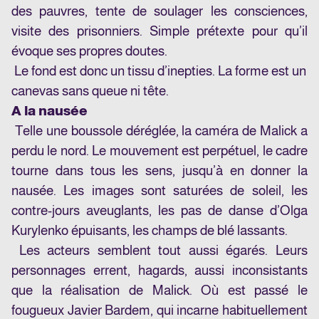
des pauvres, tente de soulager les consciences,
visite des prisonniers. Simple prétexte pour qu’il
évoque ses propres doutes.
Le fond est donc un tissu d’inepties. La forme est un
canevas sans queue ni tête.
A la nausée
Telle une boussole déréglée, la caméra de Malick a
perdu le nord. Le mouvement est perpétuel, le cadre
tourne dans tous les sens, jusqu’à en donner la
nausée. Les images sont saturées de soleil, les
contre-jours aveuglants, les pas de danse d’Olga
Kurylenko épuisants, les champs de blé lassants.
Les acteurs semblent tout aussi égarés. Leurs
personnages errent, hagards, aussi inconsistants
que la réalisation de Malick. Où est passé le
fougueux Javier Bardem, qui incarne habituellement