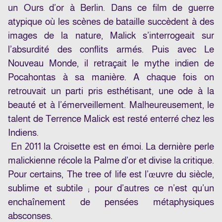
un Ours d’or à Berlin. Dans ce film de guerre
atypique où les scènes de bataille succèdent à des
images de la nature, Malick s’interrogeait sur
l’absurdité des conflits armés. Puis avec
Le
Nouveau Monde
, il retraçait le mythe indien de
Pocahontas à sa manière. A chaque fois on
retrouvait un parti pris esthétisant, une ode à la
beauté et à l’émerveillement. Malheureusement, le
talent de Terrence Malick est resté enterré chez les
Indiens.
En 2011 la Croisette est en émoi. La dernière perle
malickienne récole la Palme d’or et divise la critique.
Pour certains,
The tree of life
est l’œuvre du siècle,
sublime et subtile ; pour d’autres ce n’est qu’un
enchaînement de pensées métaphysiques
absconses.