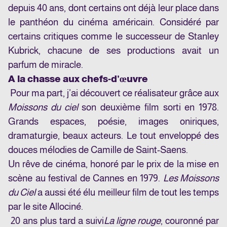
depuis 40 ans, dont certains ont déjà leur place dans
le panthéon du cinéma américain. Considéré par
certains critiques comme le
successeur
de Stanley
Kubrick, chacune de ses productions avait un
parfum de miracle.
A la chasse aux chefs-d’œuvre
Pour ma part, j’ai découvert ce réalisateur grâce aux
Moissons du ciel
son deuxième film sorti en 1978.
Grands espaces, poésie, images oniriques,
dramaturgie, beaux acteurs. Le tout enveloppé des
douces mélodies de Camille de Saint-Saens.
Un rêve de cinéma, honoré par le prix de la mise en
scène au festival de Cannes en 1979.
Les Moissons
du Ciel
a aussi été élu meilleur film de tout les temps
par le site
Allociné
.
20 ans plus tard a suivi
La ligne rouge
, couronné par