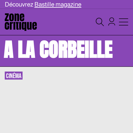
Découvrez
Bastille magazine
A LA CORBEILLE
CINÉMA