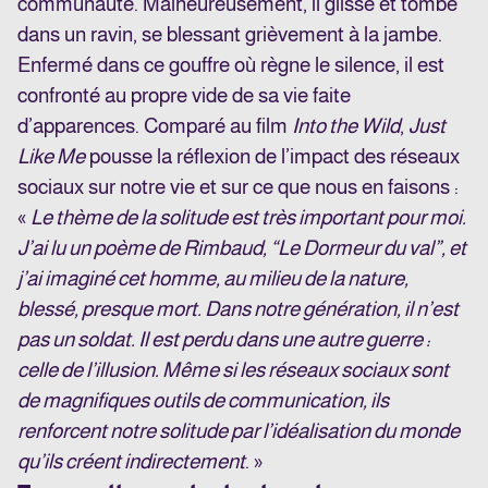
communauté. Malheureusement, il glisse et tombe
dans un ravin, se blessant grièvement à la jambe.
Enfermé dans ce gouffre où règne le silence, il est
confronté au propre vide de sa vie faite
d’apparences. Comparé au film
Into the Wild
,
Just
Like Me
pousse la réflexion de l’impact des réseaux
sociaux sur notre vie et sur ce que nous en faisons :
«
Le thème de la solitude est très important pour moi.
J’ai lu un poème de Rimbaud, “Le Dormeur du val”, et
j’ai imaginé cet homme, au milieu de la nature,
blessé, presque mort. Dans notre génération, il n’est
pas un soldat. Il est perdu dans une autre guerre :
celle de l’illusion. Même si les réseaux sociaux sont
de magnifiques outils de communication, ils
renforcent notre solitude par l’idéalisation du monde
qu’ils créent indirectement
. »