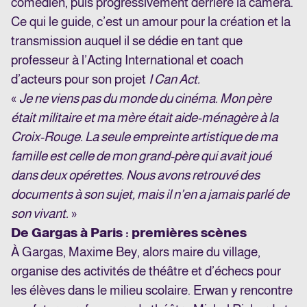
comédien, puis progressivement derrière la caméra.
Ce qui le guide, c’est un amour pour la création et la
transmission auquel il se dédie en tant que
professeur à l’Acting International et coach
d’acteurs pour son projet
I Can Act.
«
Je ne viens pas du monde du cinéma. Mon père
était militaire et ma mère était aide-ménagère à la
Croix-Rouge. La seule empreinte artistique de ma
famille est celle de mon grand-père qui avait joué
dans deux opérettes. Nous avons retrouvé des
documents à son sujet, mais il n’en a jamais parlé de
son vivant.
»
De Gargas à Paris : premières scènes
À Gargas, Maxime Bey, alors maire du village,
organise des activités de théâtre et d’échecs pour
les élèves dans le milieu scolaire. Erwan y rencontre