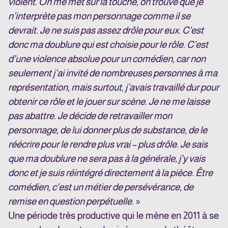
violent. On me met sur la touche, on trouve que je
n’interprète pas mon personnage comme il se
devrait. Je ne suis pas assez drôle pour eux. C’est
donc ma doublure qui est choisie pour le rôle. C’est
d’une violence absolue pour un comédien, car non
seulement j’ai invité de nombreuses personnes à ma
représentation, mais surtout, j’avais travaillé dur pour
obtenir ce rôle et le jouer sur scène. Je ne me laisse
pas abattre. Je décide de retravailler mon
personnage, de lui donner plus de substance, de le
réécrire pour le rendre plus vrai – plus drôle. Je sais
que ma doublure ne sera pas à la générale, j’y vais
donc et je suis réintégré directement à la pièce. Être
comédien, c’est un métier de persévérance, de
remise en question perpétuelle.
»
Une période très productive qui le mène en 2011 à se