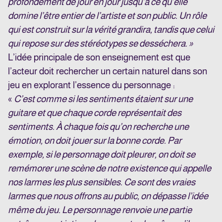
profondément de jour en jour jusqu’à ce qu’elle
domine l’être entier de l’artiste et son public. Un rôle
qui est construit sur la vérité grandira, tandis que celui
qui repose sur des stéréotypes se desséchera. »
L’idée principale de son enseignement est que
l’acteur doit rechercher un certain naturel dans son
jeu en explorant l’essence du personnage :
«
C’est comme si les sentiments étaient sur une
guitare et que chaque corde représentait des
sentiments. À chaque fois qu’on recherche une
émotion, on doit jouer sur la bonne corde. Par
exemple, si le personnage doit pleurer, on doit se
remémorer une scène de notre existence qui appelle
nos larmes les plus sensibles. Ce sont des vraies
larmes que nous offrons au public, on dépasse l’idée
même du jeu. Le personnage renvoie une partie