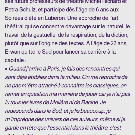
ses futurs professeurs de théâtre Michel Richard et
Petra Schulz, et participe dès l’âge de 6 ans aux
Soirées d’été en Luberon. Une approche de l’art
théâtral qui se concentre davantage sur le naturel, le
travail de la gestuelle, de la respiration, de la diction,
plutôt que sur l’origine des textes. À l’âge de 22 ans,
Erwan quitte le Sud pour lancer sa carrière à la
capitale :
«
Quand j’arrive à Paris, je fais des rencontres qui
sont déjà établies dans le milieu. On me reproche de
ne pas m’être attaché à connaître les classiques, on
remet en question ma manière de jouer car je n’ai pas
lu tous les livres de Molière ni de Racine. Je
redescends dans le Sud, et je lis beaucoup, je
m’imprègne des univers de ces auteurs, même si je
garde en tête que l’essentiel dans le théâtre, c’est