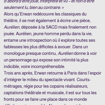
d’abord d’être joué, interprété et vu – et non d’être
seulement lu, bien au contraire.
»
Alors qu’Erwan redécouvre les classiques du
théâtre, il se met également à écrire une pièce,
Aurélien
, déposée à la SACD mais finalement non
jouée. Aurélien, jeune homme perdu dans la vie,
entame une introspection où il explore toutes ses
faiblesses les plus difficiles à avouer. Dans un
monologue presque continu,
Aurélien
donne à voir
un personnage qui expose son intimité la plus
indicible, voire incompréhensible.
Trois ans après, Erwan retourne à Paris dans l’espoir
d’intégrer le milieu du spectacle vivant. Courts-
métrages, régie pour les copains réalisateurs,
captations théâtrale et musicale, il est sur tous les
fronts pour se faire une place dans ce monde