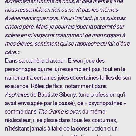
extrêmement intime de nous, et cela même s’il ne
nous ressemble en rien ou ne vit pas les mêmes
évènements que nous. Pour l’instant, je ne suis pas
encore père. Mais, je pourrais jouer la paternité sur
scène en m’inspirant notamment de mon rapport à
mes élèves, sentiment qui se rapproche du fait d’être
père.
»
Dans sa carrière d’acteur, Erwan joue des
personnages qui ne lui ressemblent pas, tout en le
ramenant à certaines joies et certaines failles de son
existence. Rôles de flics, notamment dans
Asphaltes
de Baptiste Sibony, (une profession qu’il
avait envisagée par le passé), de « psychopathes »
comme dans
The Game is over
, du même
réalisateur, il se glisse dans tous les costumes,
n’hésitant jamais à faire de la construction d’un