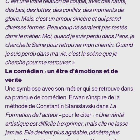
C’est une vraie relation de couple, avec des hauts,
des bas, des luttes, des conflits, des moments de
gloire. Mais, c’est un amour sincère et qui prend
diverses formes. Beaucoup ne seraient pas restés
dans le métier. Moi, quand je suis perdu dans Paris, je
cherche la Seine pour retrouver mon chemin. Quand
je suis perdu dans ma vie, c’est la scène que je
cherche pour me retrouver.
»
Le comédien : un être d’émotions et de
vérité
Une symbiose avec son métier qui se retrouve dans
sa pratique de comédien. Erwan s’inspire de la
méthode de Constantin Stanislavski dans
La
Formation de l’acteur –
pour le citer :
« Une vérité
artistique est difficile à exprimer, mais elle ne lasse
jamais. Elle devient plus agréable, pénètre plus