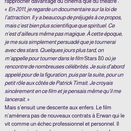
rapprocher davantage du cinéma que du théâtre :
«
En 2011, je regarde un documentaire sur la loi de
l’attraction. Il y a beaucoup de préjugés à ce propos,
mais c’est bien plus scientifique que spirituel. Ce
n’est d’ailleurs même pas magique. À cette époque,
je me suis simplement persuadé que je tournerai
avec des stars. Quelques jours plus tard, on
m’appelle pour tourner dans le film
Stars 80
où je
rencontre de nombreuses célébrités. Je suis d’abord
appelé pour de la figuration, puis par la suite, pour un
petit rôle aux côtés de Patrick Timsit. Je croyais
sincèrement en ce film et je pensais même qu’il me
lancerait.
»
Mais s’ensuit une descente aux enfers. Le film
n’amènera pas de nouveaux contrats à Erwan qui le
vit comme un échec professionnel et personnel. Il