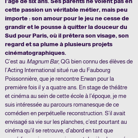
l’âge de six ans. Ses parents ne voient pas en
cette passion un véritable métier, mais peu
importe : son amour pour le jeu ne cesse de
grandir et le pousse à quitter la douceur du
Sud pour Paris, où il prêtera son visage, son
regard et sa plume à plusieurs projets
cinématographiques.
C’est au
Magnum Bar
, QG bien connu des élèves de
l’Acting International situé rue du Faubourg
Poissonnière, que je rencontre Erwan pour la
première fois il y a quatre ans. En stage de théâtre
et cinéma au sein de cette école à l’époque, je me
suis intéressée au parcours romanesque de ce
comédien en perpétuelle reconstruction. S’il avait
envisagé sa vie sur les planches, c’est pourtant au
cinéma qu’il se retrouve, d’abord en tant que