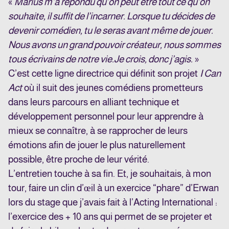
«
Marius m’a répondu qu’on peut être tout ce qu’on
souhaite, il suffit de l’incarner. Lorsque tu décides de
devenir comédien, tu le seras avant même de jouer.
Nous avons un grand pouvoir créateur, nous sommes
tous écrivains de notre vie.
Je crois, donc j’agis.
»
C’est cette ligne directrice qui définit son projet
I Can
Act
où il suit des jeunes comédiens prometteurs
dans leurs parcours en alliant technique et
développement personnel pour leur apprendre à
mieux se connaître, à se rapprocher de leurs
émotions afin de jouer le plus naturellement
possible, être proche de leur vérité.
L’entretien touche à sa fin. Et, je souhaitais, à mon
tour, faire un clin d’œil à un exercice “phare” d’Erwan
lors du stage que j’avais fait à l’Acting International :
l’exercice des + 10 ans qui permet de se projeter et