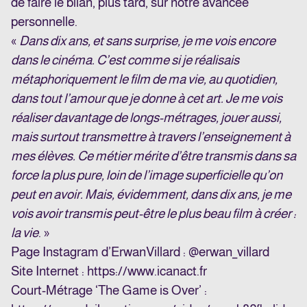
de faire le bilan, plus tard, sur notre avancée
personnelle.
«
Dans dix ans, et sans surprise, je me vois encore
dans le cinéma. C’est comme si je réalisais
métaphoriquement le film de ma vie, au quotidien,
dans tout l’amour que je donne à cet art. Je me vois
réaliser davantage de longs-métrages, jouer aussi,
mais surtout transmettre à travers l’enseignement à
mes élèves. Ce métier mérite d’être transmis dans sa
force la plus pure, loin de l’image superficielle qu’on
peut en avoir. Mais, évidemment, dans dix ans, je me
vois avoir transmis peut-être le plus beau film à créer :
la vie
. »
Page Instagram d’
Erwan
Villard
: @erwan_villard
Site Internet :
https://www.icanact.fr
Court-Métrage ‘The Game is Over’ :