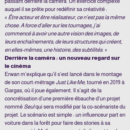
passant derrière la caméra. Un exercice complexe
auquel il se prête pour redéfinir sa créativité :
«
Être acteur et être réalisateur, ce n’est pas la même
chose. A force d’aller sur les tournages, j’ai
commencé à avoir une autre vision des images, de
leurs enchaînements, de leurs structures qui créent,
en elles-mêmes, une histoire, des subtilités
. »
Derrière la caméra : un nouveau regard sur
le cinéma
Erwan m’explique qu’il s’est lancé dans le montage
de son court-métrage
Just Like Me
, tourné en 2019 à
Gargas, où il joue également. Il s’agit de la
concrétisation d’une première ébauche d’un projet
nommé
Seul
qui sera modifié par la co-scénariste du
projet. Le scénario est simple : un influenceur part en
voiture dans la forêt pour faire des stories à sa