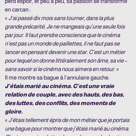
perd espoir, et peu à peu, sa passion se transforme
en carcan :
«
J’ai passé dix mois sans tourner, dans la plus
grande précarité. Je ne mangeais qu’une seule fois
par jour. Il faut prendre conscience que le cinéma
n’est pas un monde de paillettes, il ne faut pas se
lancer en pensant devenir une star. C’est un métier
pour lequel on donne littéralement son âme, sa vie –
sans savoir si le cinéma nous aimera en retour.
»
Il me montre sa bague à l’annulaire gauche.
J’étais marié au cinéma. C’est une vraie
relation de couple, avec des hauts, des bas,
des luttes, des conflits, des moments de
gloire.
«
J’étais tellement épris de mon métier que je portais
une bague pour montrer que j’étais marié au cinéma.