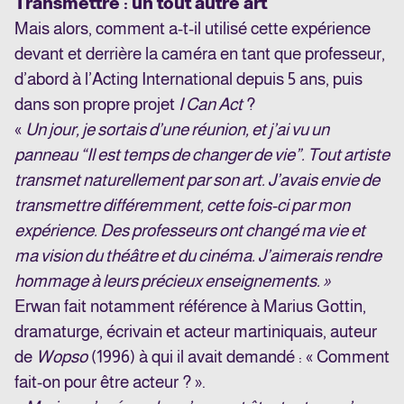
Transmettre : un tout autre art
Mais alors, comment a-t-il utilisé cette expérience
devant et derrière la caméra en tant que professeur,
d’abord à l’Acting International depuis 5 ans, puis
dans son propre projet
I Can Act
?
«
Un jour, je sortais d’une réunion, et j’ai vu un
panneau “Il est temps de changer de vie”. Tout artiste
transmet naturellement par son art. J’avais envie de
transmettre différemment, cette fois-ci par mon
expérience. Des professeurs ont changé ma vie et
ma vision du théâtre et du cinéma. J’aimerais rendre
hommage à leurs précieux enseignements. »
Erwan fait notamment référence à Marius Gottin,
dramaturge, écrivain et acteur martiniquais, auteur
de
Wopso
(1996) à qui il avait demandé : « Comment
fait-on pour être acteur ? ».