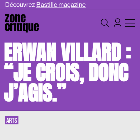
Découvrez
Bastille magazine
ERWAN VILLARD :
“JE CROIS, DONC
J’AGIS.”
ARTS