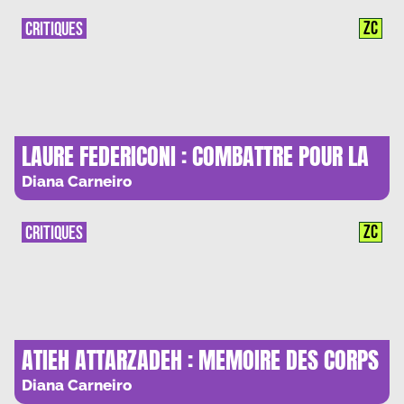
ZC
CRITIQUES
LAURE FEDERICONI : COMBATTRE POUR LA
JUSTESSE
Diana Carneiro
ZC
CRITIQUES
ATIEH ATTARZADEH : MEMOIRE DES CORPS
FACE A L’HISTOIRE
Diana Carneiro