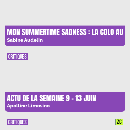
MON SUMMERTIME SADNESS : LA COLO AU
CINEMA
Sabine Audelin
CRITIQUES
ACTU DE LA SEMAINE 9 – 13 JUIN
Apolline Limosino
ZC
CRITIQUES