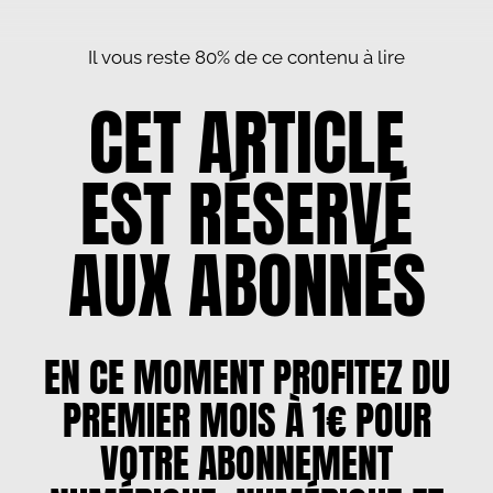
Il vous reste 80% de ce contenu à lire
CET ARTICLE
EST RÉSERVÉ
AUX ABONNÉS
EN CE MOMENT PROFITEZ DU
PREMIER MOIS À 1€ POUR
VOTRE ABONNEMENT