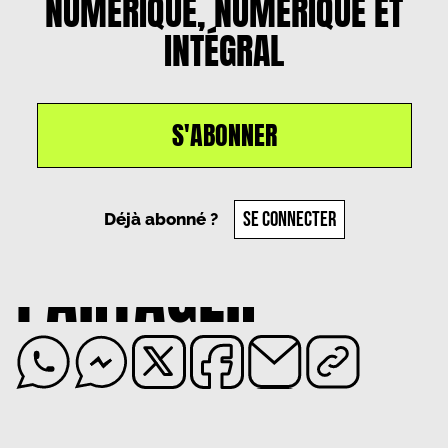
NUMÉRIQUE, NUMÉRIQUE ET
INTÉGRAL
S'ABONNER
Un article par
Morgane Gander
, le
5 août 2025
SE CONNECTER
Déjà abonné ?
PARTAGER