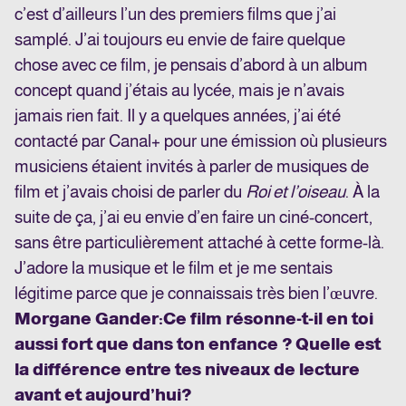
c’est d’ailleurs l’un des premiers films que j’ai
samplé. J’ai toujours eu envie de faire quelque
chose avec ce film, je pensais d’abord à un album
concept quand j’étais au lycée, mais je n’avais
jamais rien fait. Il y a quelques années, j’ai été
contacté par Canal+ pour une émission où plusieurs
musiciens étaient invités à parler de musiques de
film et j’avais choisi de parler du
Roi et l’oiseau
. À la
suite de ça, j’ai eu envie d’en faire un ciné-concert,
sans être particulièrement attaché à cette forme-là.
J’adore la musique et le film et je me sentais
légitime parce que je connaissais très bien l’œuvre.
Morgane Gander
:
Ce film résonne-t-il en toi
aussi fort que dans ton enfance ? Quelle est
la différence entre tes niveaux de lecture
avant et aujourd’hui
?