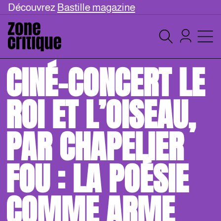
Découvrez
Bastille magazine
CINÉ-CONCERT LE
ROI ET L’OISEAU,
PAR CHAPELIER
FOU : LA POÉSIE
COMME ARME