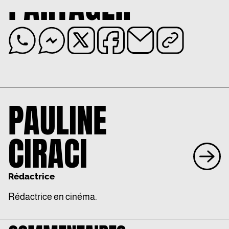
PARTAGER
PAULINE
CIRACI
Rédactrice
Rédactrice en cinéma.