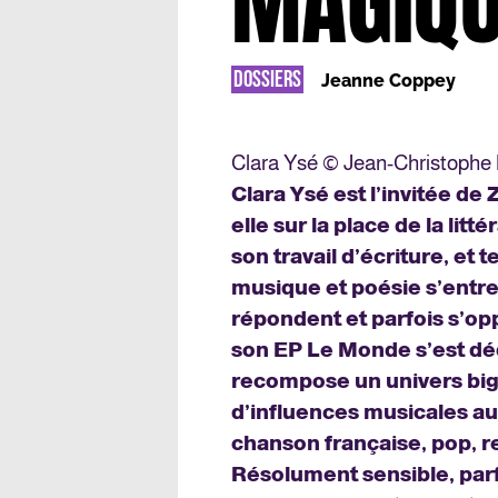
MAGIQU
DOSSIERS
Jeanne Coppey
Clara Ysé © Jean-Christoph
Clara Ysé est l’invitée d
elle sur la place de la litt
son travail d’écriture, 
musique et poésie s’entre
répondent et parfois s’op
son EP Le Monde s’est déd
recompose un univers biga
d’influences musicales au
chanson française, pop, re
Résolument sensible, parfo