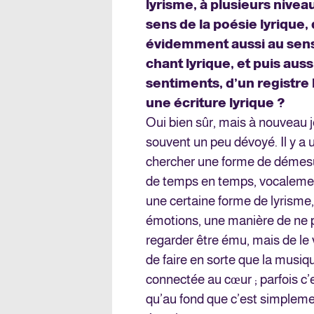
lyrisme, à plusieurs nivea
sens de la poésie lyrique,
évidemment aussi au sens
chant lyrique, et puis auss
sentiments, d’un registre l
une écriture lyrique ?
Oui bien sûr, mais à nouveau j
souvent un peu dévoyé. Il y a u
chercher une forme de démesur
de temps en temps, vocalemen
une certaine forme de lyrisme,
émotions, une manière de ne pa
regarder être ému, mais de le 
de faire en sorte que la musiq
connectée au cœur ; parfois c’
qu’au fond que c’est simpleme