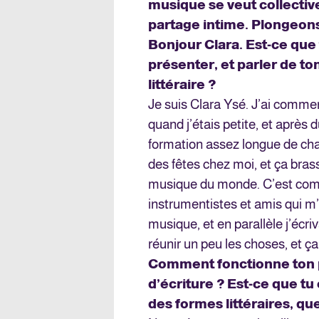
musique se veut collective
partage intime. Plongeon
Bonjour Clara. Est-ce qu
présenter, et parler de ton
littéraire ?
Je suis Clara Ysé. J’ai commenc
quand j’étais petite, et après d
formation assez longue de chant
des fêtes chez moi, et ça bras
musique du monde. C’est comme
instrumentistes et amis qui m
musique, et en parallèle j’écr
réunir un peu les choses, et ça 
Comment fonctionne ton 
d’écriture ? Est-ce que 
des formes littéraires, q