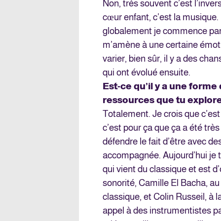
Non, très souvent c’est l’inver
cœur enfant, c’est la musique
globalement je commence par 
m’amène à une certaine émotio
varier, bien sûr, il y a des ch
qui ont évolué ensuite.
Est-ce qu’il y a une forme
ressources que tu explores
Totalement. Je crois que c’est 
c’est pour ça que ça a été trè
défendre le fait d’être avec de
accompagnée. Aujourd’hui je tr
qui vient du classique et est d
sonorité, Camille El Bacha, au 
classique, et Colin Russeil, à la
appel à des instrumentistes par