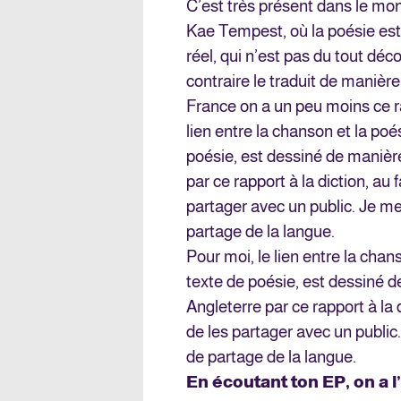
C’est très présent dans le m
Kae Tempest, où la poésie est
réel, qui n’est pas du tout dé
contraire le traduit de manière
France on a un peu moins ce rap
lien entre la chanson et la poé
poésie, est dessiné de manièr
par ce rapport à la diction, au f
partager avec un public. Je m
partage de la langue.
Pour moi, le lien entre la chan
texte de poésie, est dessiné d
Angleterre par ce rapport à la d
de les partager avec un publi
de partage de la langue.
En écoutant ton EP, on a l