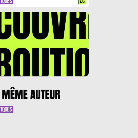
COUVREZ
ZC
TIQUES
BOUTIQUE
 MÊME AUTEUR
TIQUES