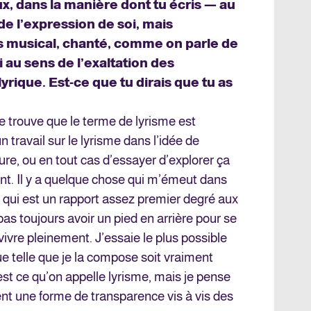
ux, dans la manière dont tu écris — au
 de l’expression de soi, mais
 musical, chanté, comme on parle de
i au sens de l’exaltation des
yrique. Est-ce que tu dirais que tu as
e trouve que le terme de lyrisme est
n travail sur le lyrisme dans l’idée de
e, ou en tout cas d’essayer d’explorer ça
t. Il y a quelque chose qui m’émeut dans
 qui est un rapport assez premier degré aux
s toujours avoir un pied en arrière pour se
vivre pleinement. J’essaie le plus possible
ue telle que je la compose soit vraiment
est ce qu’on appelle lyrisme, mais je pense
nt une forme de transparence vis à vis des