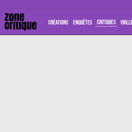
CRITIQUES
CRÉATIONS
ENQUÊTES
VRILL