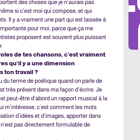
portent des choses que je n’aurais pas
ême si c’est moi qui compose, et qui
LES 
. Il y a vraiment une part qui est laissée à
ès importante pour moi, parce que ça me
entistes proposent est souvent plus puissant
r.
aroles de tes chansons, c’est vraiment
s qu’il y a une dimension
ton travail ?
u du terme de poétique quand on parle de
t très présent dans ma façon d’écrire. Je
 est peut-être d’abord un rapport musical à la
ui m’intéresse, c’est comment les mots
iation d’idées et d’images, apporter dans
n’est pas directement formulable de