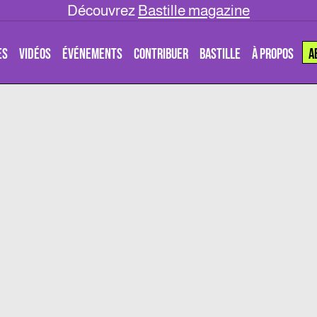
Découvrez
Bastille magazine
ES
VIDÉOS
ÉVÉNEMENTS
CONTRIBUER
BASTILLE
À PROPOS
A