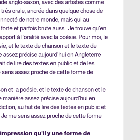
onde anglo-saxon, avec des artistes comme
 très orale, ancrée dans quelque chose de
connecté de notre monde, mais qui au
 forte et parfois brute aussi. Je trouve qu’en
port à l’oralité avec la poésie. Pour moi, le
sie, et le texte de chanson et le texte de
e assez précise aujourd’hui en Angleterre
ait de lire des textes en public et de les
e sens assez proche de cette forme de
son et la poésie, et le texte de chanson et le
e manière assez précise aujourd’hui en
iction, au fait de lire des textes en public et
c. Je me sens assez proche de cette forme
’impression qu’il y une forme de