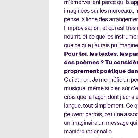
m’émerveillent parce qu’ils ap
imaginées sur les morceaux, m
pense la ligne des arrangements
l’improvisation, et qui est tr
nourrit, et ce que les instrum
que ce que j’aurais pu imagine
Pour toi, les textes, les p
des poèmes ? Tu considère
proprement poétique dans 
Oui et non. Je me méfie un pe
musique, même si bien sûr c’es
crois que la façon dont j’écris
langue, tout simplement. Ce q
peuvent parfois, par une assoc
un imaginaire un message qui 
manière rationnelle.