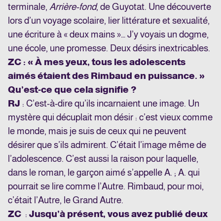
terminale,
Arrière-fond
, de Guyotat. Une découverte
lors d’un voyage scolaire, lier littérature et sexualité,
une écriture à « deux mains »… J’y voyais un dogme,
une école, une promesse. Deux désirs inextricables.
ZC : « À mes yeux, tous les adolescents
aimés étaient des Rimbaud en puissance. »
Qu’est-ce que cela signifie ?
RJ
: C’est-à-dire qu’ils incarnaient une image. Un
mystère qui décuplait mon désir : c’est vieux comme
le monde, mais je suis de ceux qui ne peuvent
désirer que s’ils admirent. C’était l’image même de
l’adolescence. C’est aussi la raison pour laquelle,
dans le roman, le garçon aimé s’appelle A. ; A. qui
pourrait se lire comme l’Autre. Rimbaud, pour moi,
c’était l’Autre, le Grand Autre.
ZC
:
Jusqu’à présent, vous avez publié deux