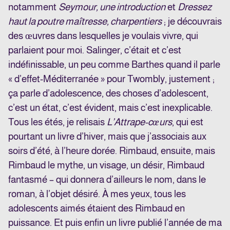
notamment
Seymour, une introduction
et
Dressez
haut la poutre maîtresse, charpentiers
; je découvrais
des œuvres dans lesquelles je voulais vivre, qui
parlaient pour moi. Salinger, c’était et c’est
indéfinissable, un peu comme Barthes quand il parle
« d’effet-Méditerranée » pour Twombly, justement ;
ça parle d’adolescence, des choses d’adolescent,
c’est un état, c’est évident, mais c’est inexplicable.
Tous les étés, je relisais
L’Attrape-cœurs
, qui est
pourtant un livre d’hiver, mais que j’associais aux
soirs d’été, à l’heure dorée. Rimbaud, ensuite, mais
Rimbaud le mythe, un visage, un désir, Rimbaud
fantasmé – qui donnera d’ailleurs le nom, dans le
roman, à l’objet désiré. À mes yeux, tous les
adolescents aimés étaient des Rimbaud en
puissance. Et puis enfin un livre publié l’année de ma