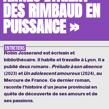
DES RIMBAUD EN
PUISSANCE »
ENTRETIENS
Robin Josserand est écrivain et
bibliothécaire. Il habite et travaille à Lyon. Il a
publié deux romans :
Prélude à son absence
(2023) et
Un adolescent amoureux
(2024), au
Mercure de France. Ce dernier roman,
raconte l’histoire d’un jeune provincial en
quête de découverte de ses amours et de
ses passions.