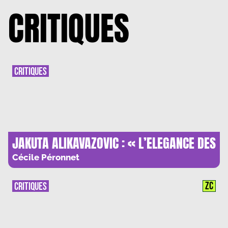
CRITIQUES
CRITIQUES
JAKUTA ALIKAVAZOVIC : « L’ELEGANCE DES
MELANCOLIQUES »
Cécile Péronnet
ZC
CRITIQUES