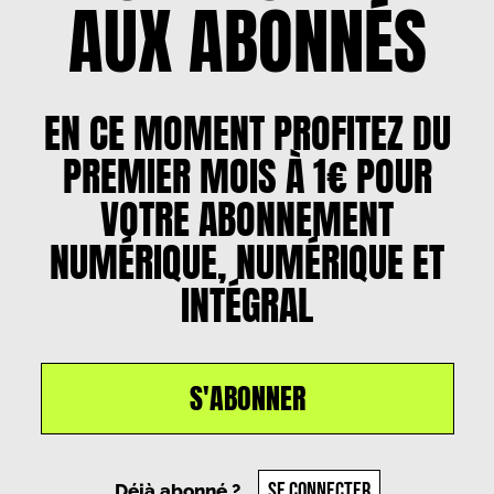
AUX ABONNÉS
EN CE MOMENT PROFITEZ DU
PREMIER MOIS À 1€ POUR
VOTRE ABONNEMENT
NUMÉRIQUE, NUMÉRIQUE ET
INTÉGRAL
S'ABONNER
Un article par
Velimir Mladenović
, le
18
septembre 2024
SE CONNECTER
Déjà abonné ?