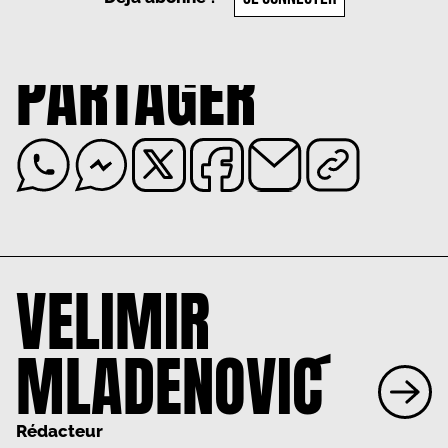
PARTAGER
VELIMIR
MLADENOVIĆ
Rédacteur