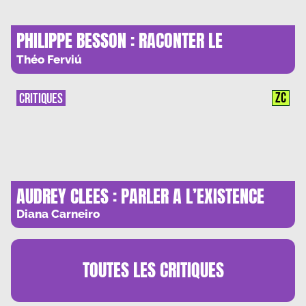
PHILIPPE BESSON : RACONTER LE
HARCELEMENT SCOLAIRE
Théo Ferviú
ZC
CRITIQUES
AUDREY CLEES : PARLER A L’EXISTENCE
Diana Carneiro
TOUTES LES
CRITIQUES