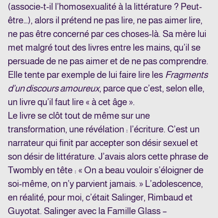
(associe-t-il l’homosexualité à la littérature ? Peut-
être…), alors il prétend ne pas lire, ne pas aimer lire,
ne pas être concerné par ces choses-là. Sa mère lui
met malgré tout des livres entre les mains, qu’il se
persuade de ne pas aimer et de ne pas comprendre.
Elle tente par exemple de lui faire lire les
Fragments
d’un discours amoureux
, parce que c’est, selon elle,
un livre qu’il faut lire « à cet âge ».
Le livre se clôt tout de même sur une
transformation, une révélation : l’écriture. C’est un
narrateur qui finit par accepter son désir sexuel et
son désir de littérature. J’avais alors cette phrase de
Twombly en tête : « On a beau vouloir s’éloigner de
soi-même, on n’y parvient jamais. » L’adolescence,
en réalité, pour moi, c’était Salinger, Rimbaud et
Guyotat. Salinger avec la Famille Glass –