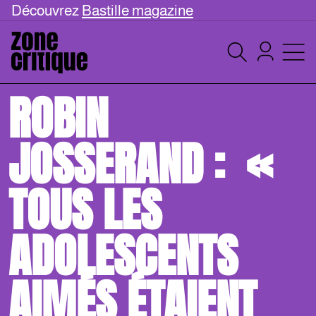
Découvrez
Bastille magazine
ROBIN
JOSSERAND : «
TOUS LES
ADOLESCENTS
AIMÉS ÉTAIENT