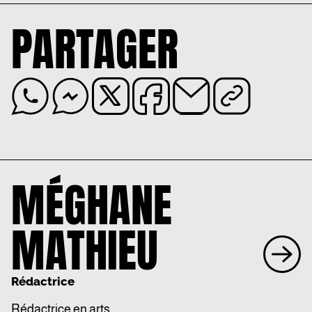
PARTAGER
MÉGHANE
MATHIEU
Rédactrice
Rédactrice en arts