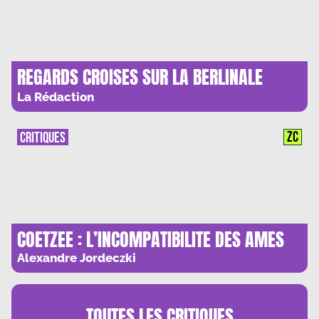
REGARDS CROISES SUR LA BERLINALE
2025
La Rédaction
ZC
CRITIQUES
COETZEE : L’INCOMPATIBILITE DES AMES
Alexandre Jordeczki
TOUTES LES
CRITIQUES