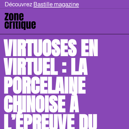
Découvrez
Bastille magazine
VIRTUOSES EN
VIRTUEL : LA
PORCELAINE
CHINOISE À
L’ÉPREUVE DU