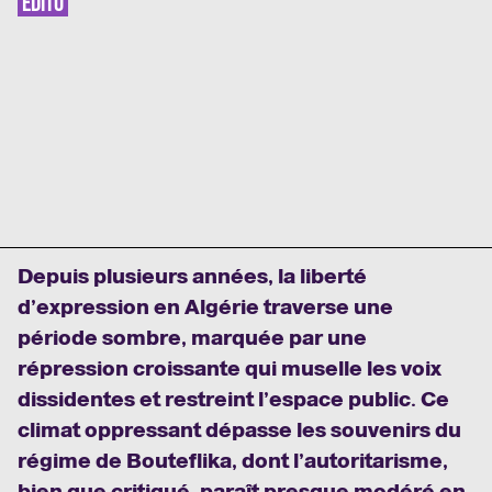
EDITO
Depuis plusieurs années, la liberté
d’expression en Algérie traverse une
période sombre, marquée par une
répression croissante qui muselle les voix
dissidentes et restreint l’espace public. Ce
climat oppressant dépasse les souvenirs du
régime de Bouteflika, dont l’autoritarisme,
bien que critiqué, paraît presque modéré en