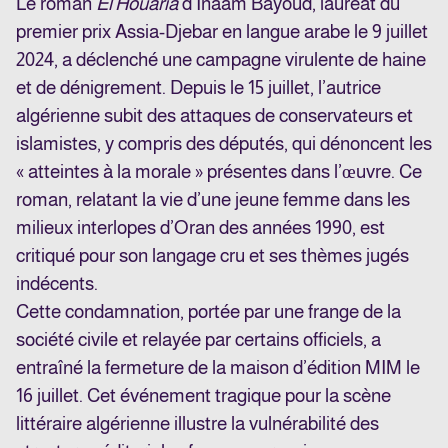
Le roman
El Houaria
d’Inaâm Bayoud, lauréat du
premier prix Assia-Djebar en langue arabe le 9 juillet
2024, a déclenché une campagne virulente de haine
et de dénigrement. Depuis le 15 juillet, l’autrice
algérienne subit des attaques de conservateurs et
islamistes, y compris des députés, qui dénoncent les
« atteintes à la morale » présentes dans l’œuvre. Ce
roman, relatant la vie d’une jeune femme dans les
milieux interlopes d’Oran des années 1990, est
critiqué pour son langage cru et ses thèmes jugés
indécents.
Cette condamnation, portée par une frange de la
société civile et relayée par certains officiels, a
entraîné la fermeture de la maison d’édition MIM le
16 juillet. Cet événement tragique pour la scène
littéraire algérienne illustre la vulnérabilité des