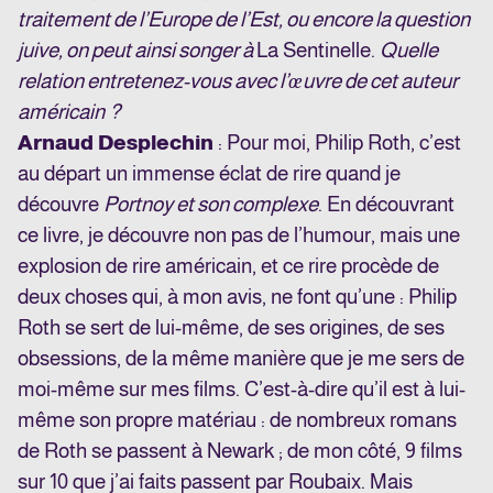
traitement de l’Europe de l’Est, ou encore la question
juive, on peut ainsi songer à
La Sentinelle.
Quelle
relation entretenez-vous avec l’œuvre de cet auteur
américain ?
Arnaud Desplechin
: Pour moi, Philip Roth, c’est
au départ un immense éclat de rire quand je
découvre
Portnoy et son complexe
. En découvrant
ce livre, je découvre non pas de l’humour, mais une
explosion de rire américain, et ce rire procède de
deux choses qui, à mon avis, ne font qu’une : Philip
Roth se sert de lui-même, de ses origines, de ses
obsessions, de la même manière que je me sers de
moi-même sur mes films. C’est-à-dire qu’il est à lui-
même son propre matériau : de nombreux romans
de Roth se passent à Newark ; de mon côté, 9 films
sur 10 que j’ai faits passent par Roubaix. Mais