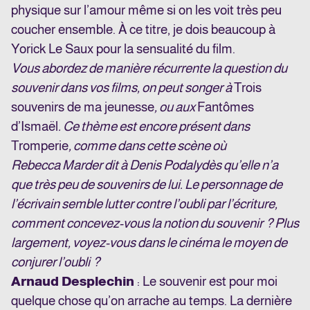
physique sur l’amour même si on les voit très peu
coucher ensemble. À ce titre, je dois beaucoup à
Yorick Le Saux pour la sensualité du film.
Vous abordez de manière récurrente la question du
souvenir dans vos films, on peut songer à
Trois
souvenirs de ma jeunesse
, ou aux
Fantômes
d’Ismaël
. Ce thème est encore présent dans
Tromperie
, comme dans cette scène où
Rebecca Marder dit à Denis Podalydès qu’elle n’a
que très peu de souvenirs de lui. Le personnage de
l’écrivain semble lutter contre l’oubli par l’écriture,
comment concevez-vous la notion du souvenir ? Plus
largement, voyez-vous dans le cinéma le moyen de
conjurer l’oubli ?
Arnaud Desplechin
: Le souvenir est pour moi
quelque chose qu’on arrache au temps. La dernière