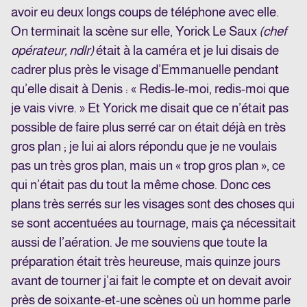
avoir eu deux longs coups de téléphone avec elle.
On terminait la scène sur elle, Yorick Le Saux
(chef
opérateur, ndlr)
était à la caméra et je lui disais de
cadrer plus près le visage d’Emmanuelle pendant
qu’elle disait à Denis : « Redis-le-moi, redis-moi que
je vais vivre. » Et Yorick me disait que ce n’était pas
possible de faire plus serré car on était déjà en très
gros plan ; je lui ai alors répondu que je ne voulais
pas un très gros plan, mais un « trop gros plan », ce
qui n’était pas du tout la même chose. Donc ces
plans très serrés sur les visages sont des choses qui
se sont accentuées au tournage, mais ça nécessitait
aussi de l’aération. Je me souviens que toute la
préparation était très heureuse, mais quinze jours
avant de tourner j’ai fait le compte et on devait avoir
près de soixante-et-une scènes où un homme parle