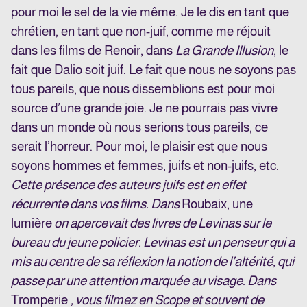
pour moi le sel de la vie même. Je le dis en tant que
chrétien, en tant que non-juif, comme me réjouit
dans les films de Renoir, dans
La Grande Illusion
, le
fait que Dalio soit juif. Le fait que nous ne soyons pas
tous pareils, que nous dissemblions est pour moi
source d’une grande joie. Je ne pourrais pas vivre
dans un monde où nous serions tous pareils, ce
serait l’horreur. Pour moi, le plaisir est que nous
soyons hommes et femmes, juifs et non-juifs, etc.
Cette présence des auteurs juifs est en effet
récurrente dans vos films. Dans
Roubaix, une
lumière
on apercevait des livres de Levinas sur le
bureau du jeune policier. Levinas est un penseur qui a
mis au centre de sa réflexion la notion de l’altérité, qui
passe par une attention marquée au visage. Dans
Tromperie
, vous filmez en Scope et souvent de