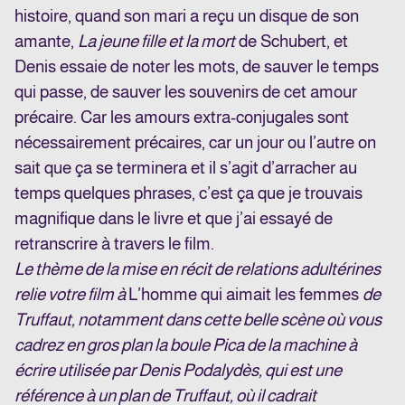
histoire, quand son mari a reçu un disque de son
amante,
La jeune fille et la mort
de Schubert, et
Denis essaie de noter les mots, de sauver le temps
qui passe, de sauver les souvenirs de cet amour
précaire. Car les amours extra-conjugales sont
nécessairement précaires, car un jour ou l’autre on
sait que ça se terminera et il s’agit d’arracher au
temps quelques phrases, c’est ça que je trouvais
magnifique dans le livre et que j’ai essayé de
retranscrire à travers le film.
Le thème de la mise en récit de relations adultérines
relie votre film à
L’homme qui aimait les femmes
de
Truffaut, notamment dans cette belle scène où vous
cadrez en gros plan la boule Pica de la machine à
écrire utilisée par Denis Podalydès, qui est une
référence à un plan de Truffaut, où il cadrait