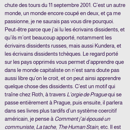
chute des tours du 11 septembre 2001. C’est un autre
monde, un monde encore coupé en deux, et ça me
passionne, je ne saurais pas vous dire pourquoi.
Peut-être parce que j’ai lu les écrivains dissidents, et
qu’ils m’ont beaucoup apporté, notamment les
écrivains dissidents russes, mais aussi Kundera, et
les écrivains dissidents tchèques. Le regard porté
sur les pays opprimés vous permet d’apprendre que
dans le monde capitaliste on n’est sans doute pas
aussi libre qu’on le croit, et on peut ainsi apprendre
quelque chose des dissidents. C’est un motif qui
traîne chez Roth, à travers
L’orgie de Prague
qui se
passe entièrement à Prague, puis ensuite, il parlera
dans ses livres plus tardifs d’un système coercitif
américain, je pense à
Comment j’ai épousé un
communiste
,
La tache
,
The Human Stain
, etc. Il est