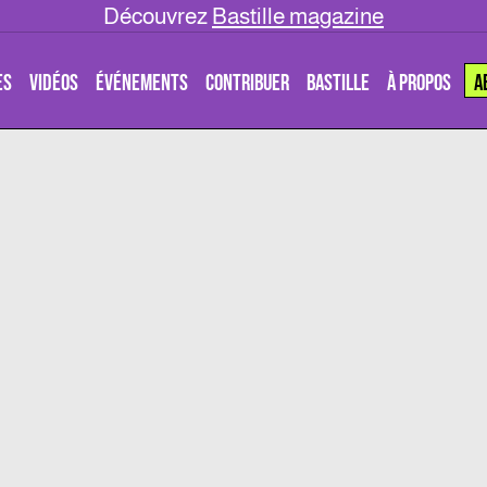
Découvrez
Bastille magazine
ES
VIDÉOS
ÉVÉNEMENTS
CONTRIBUER
BASTILLE
À PROPOS
A