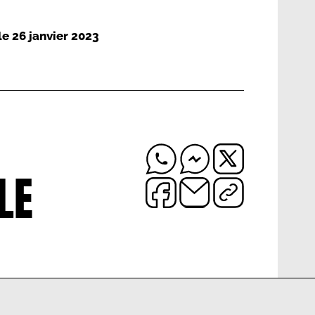
 le
26 janvier 2023
LE