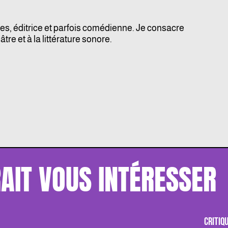
es, éditrice et parfois comédienne. Je consacre
tre et à la littérature sonore.
AIT VOUS INTÉRESSER
CRITIQ