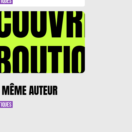
COUVREZ
TIQUES
BOUTIQUE
 MÊME AUTEUR
TIQUES