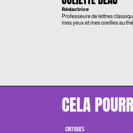
Rédactrice
Professeure de lettres classiqu
mes yeux et mes oreilles au théâ
CELA POURR
CRITIQUES