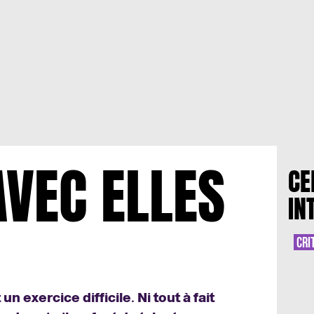
AVEC ELLES
CE
IN
CRI
un exercice difficile. Ni tout à fait