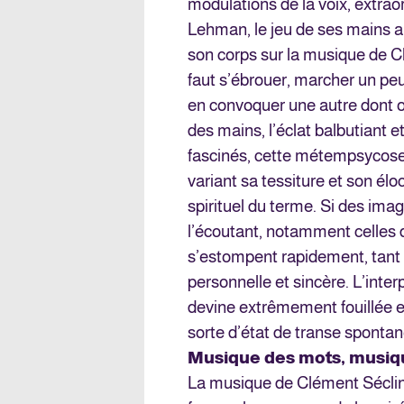
modulations de la voix, extra
Lehman, le jeu de ses mains au
son corps sur la musique de C
faut s’ébrouer, marcher un peu
en convoquer une autre dont on
des mains, l’éclat balbutiant et
fascinés, cette métempsycose
variant sa tessiture et son élo
spirituel du terme. Si des im
l’écoutant, notamment celles 
s’estompent rapidement, tant l
personnelle et sincère. L’inter
devine extrêmement fouillée et
sorte d’état de transe spontan
Musique des mots, musiq
La musique de Clément Séclin