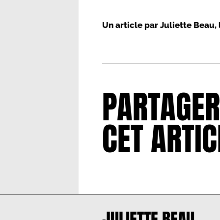
Un article par
Juliette Beau
,
PARTAGER
CET ARTIC
JULIETTE BEAU