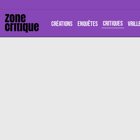
CRITIQUES
CRÉATIONS
ENQUÊTES
VRILL