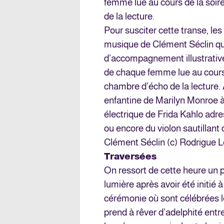
femme lue au cours de la soi
de la lecture.
Pour susciter cette transe, l
musique de Clément Séclin qu
d’accompagnement illustrativ
de chaque femme lue au cours
chambre d’écho de la lecture.
enfantine de Marilyn Monroe à 
électrique de Frida Kahlo adre
ou encore du violon sautillant
Clément Séclin (c) Rodrigue
Traversées
On ressort de cette heure un p
lumière après avoir été initié 
cérémonie où sont célébrées l
prend à rêver d’adelphité entre