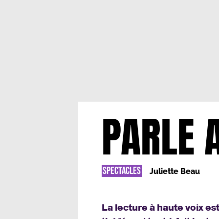
PARLE 
SPECTACLES
Juliette Beau
La lecture à haute voix est 