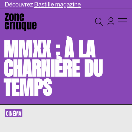
Découvrez
Bastille magazine
MMXX : À LA
CHARNIÈRE DU
TEMPS
CINÉMA