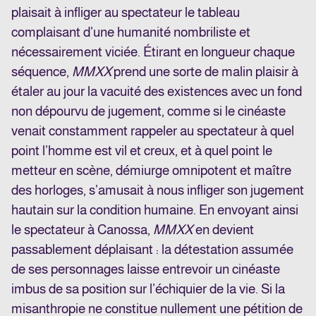
plaisait à infliger au spectateur le tableau
complaisant d’une humanité nombriliste et
nécessairement viciée. Étirant en longueur chaque
séquence,
MMXX
prend une sorte de malin plaisir à
étaler au jour la vacuité des existences avec un fond
non dépourvu de jugement, comme si le cinéaste
venait constamment rappeler au spectateur à quel
point l’homme est vil et creux, et à quel point le
metteur en scène, démiurge omnipotent et maître
des horloges, s’amusait à nous infliger son jugement
hautain sur la condition humaine. En envoyant ainsi
le spectateur à Canossa,
MMXX
en devient
passablement déplaisant : la détestation assumée
de ses personnages laisse entrevoir un cinéaste
imbus de sa position sur l’échiquier de la vie. Si la
misanthropie ne constitue nullement une pétition de