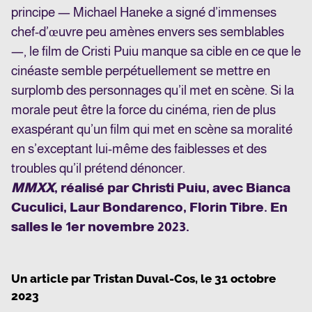
principe — Michael Haneke a signé d’immenses
chef-d’œuvre peu amènes envers ses semblables
—, le film de Cristi Puiu manque sa cible en ce que le
cinéaste semble perpétuellement se mettre en
surplomb des personnages qu’il met en scène. Si la
morale peut être la force du cinéma, rien de plus
exaspérant qu’un film qui met en scène sa moralité
en s’exceptant lui-même des faiblesses et des
troubles qu’il prétend dénoncer.
MMXX
, réalisé par Christi Puiu, avec Bianca
Cuculici, Laur Bondarenco, Florin Tibre. En
salles le 1
er
novembre 2023.
Un article par
Tristan Duval-Cos
, le
31 octobre
2023