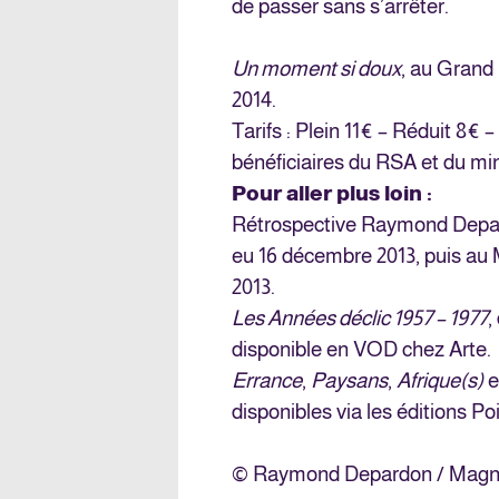
de passer sans s’arrêter.
Un moment si doux
, au
Grand 
2014.
Tarifs : Plein 11€ – Réduit 8€ 
bénéficiaires du RSA et du mi
Pour aller plus loin :
Rétrospective Raymond Depa
eu 16 décembre 2013, puis au 
2013.
Les Années déclic 1957 – 1977
,
disponible en VOD chez
Arte
.
Errance
,
Paysans
,
Afrique(s)
e
disponibles via
les éditions Po
© Raymond Depardon / Mag