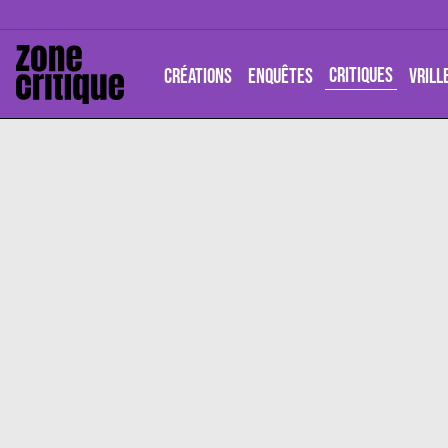
CRITIQUES
CRÉATIONS
ENQUÊTES
VRILL