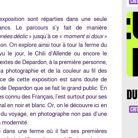
DÉ
CRI
exposition sont réparties dans une seule
ancs. Le parcours s’y fait de manière
nées déclic
» jusqu’à ce «
moment si doux
»
LA 
ion. On explore ainsi tour à tour la ferme du
 le jour, le Chili d’Allende ou encore le
extes de Depardon, à la première personne,
a photographie et de la couleur au fil des
ence de cette exposition est sans doute de
 de Depardon que se fait le grand public. En
DU
très connu des Français, l’est surtout pour ses
l en noir et blanc. Or, on le découvre ici en
CRI
t du voyage, en photographe non pas d’une
a modernité.
dans une ferme où il fait ses premières