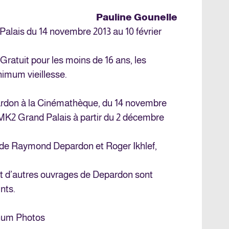
Pauline Gounelle
Palais
du 14 novembre 2013 au 10 février
– Gratuit pour les moins de 16 ans, les
nimum vieillesse.
rdon à la
Cinémathèque
, du 14 novembre
MK2 Grand Palais à partir du 2 décembre
 de Raymond Depardon et Roger Ikhlef,
t d’autres ouvrages de Depardon sont
ints
.
num Photos