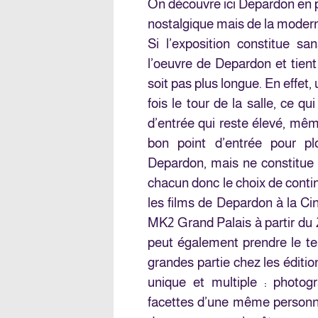
On découvre ici Depardon en
nostalgique mais de la modern
Si l’exposition constitue s
l’oeuvre de Depardon et tien
soit pas plus longue. En effet,
fois le tour de la salle, ce q
d’entrée qui reste élevé, même
bon point d’entrée pour p
Depardon, mais ne constitue p
chacun donc le choix de cont
les films de Depardon à la C
MK2 Grand Palais à partir du 
peut également prendre le te
grandes partie chez les éditio
unique et multiple : photogr
facettes d’une même personnali