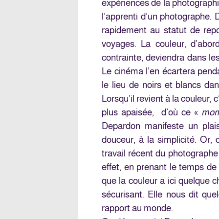
expériences de la photographie
l’apprenti d’un photographe. 
rapidement au statut de repor
voyages. La couleur, d’abo
contrainte, deviendra dans le
Le cinéma l’en écartera pend
le lieu de noirs et blancs da
Lorsqu’il revient à la couleur,
plus apaisée, d’où ce «
mom
Depardon manifeste un plaisi
douceur, à la simplicité. Or,
travail récent du photographe
effet, en prenant le temps de 
que la couleur a ici quelque
sécurisant. Elle nous dit que
rapport au monde.