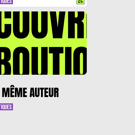
COUVREZ
ZC
TIQUES
BOUTIQUE
 MÊME AUTEUR
TIQUES