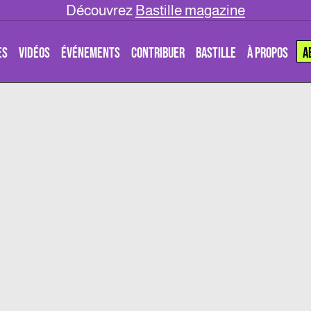
Découvrez
Bastille magazine
ES
VIDÉOS
ÉVÉNEMENTS
CONTRIBUER
BASTILLE
À PROPOS
A