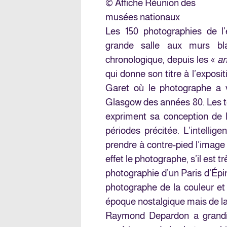
© Affiche Réunion des
musées nationaux
Les 150 photographies de l’
grande salle aux murs bl
chronologique, depuis les «
an
qui donne son titre à l’exposit
Garet où le photographe a vu
Glasgow des années 80. Les t
expriment sa conception de l
périodes précitée. L’intellig
prendre à contre-pied l’image
effet le photographe, s’il est 
photographie d’un Paris d’Épina
photographe de la couleur e
époque nostalgique mais de l
Raymond Depardon a grandi 