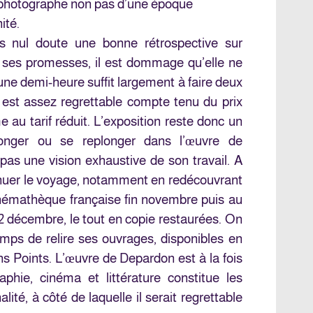
 photographe non pas d’une époque
ité.
ans nul doute une bonne rétrospective sur
t ses promesses, il est dommage qu’elle ne
 une demi-heure suffit largement à faire deux
ui est assez regrettable compte tenu du prix
 au tarif réduit. L’exposition reste donc un
longer ou se replonger dans l’œuvre de
as une vision exhaustive de son travail. A
inuer le voyage, notamment en redécouvrant
inémathèque française fin novembre puis au
2 décembre, le tout en copie restaurées. On
mps de relire ses ouvrages, disponibles en
ns Points. L’œuvre de Depardon est à la fois
aphie, cinéma et littérature constitue les
té, à côté de laquelle il serait regrettable