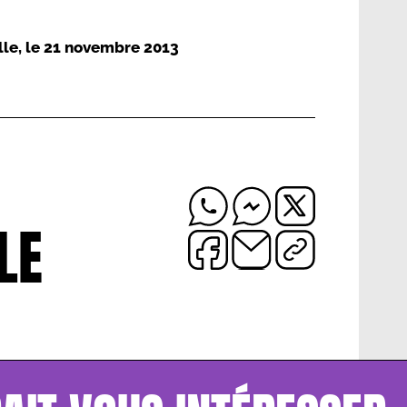
lle
, le
21 novembre 2013
LE