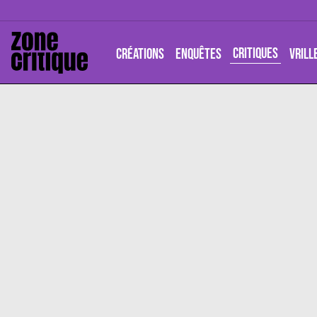
CRITIQUES
CRÉATIONS
ENQUÊTES
VRILL