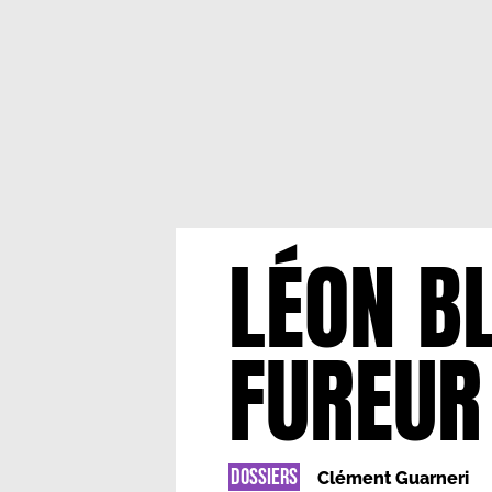
LÉON BL
FUREUR
DOSSIERS
Clément Guarneri