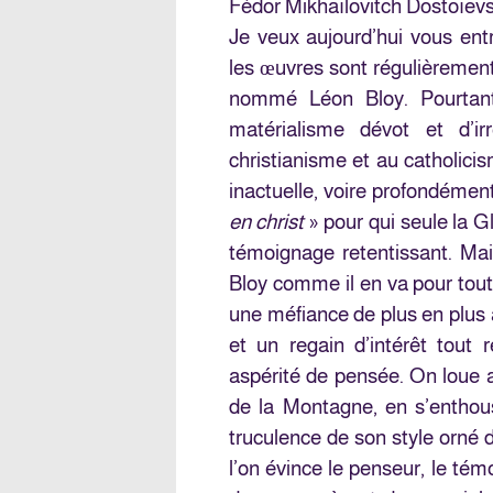
Fédor Mikhaïlovitch Dostoïevs
Je veux aujourd’hui vous entr
les œuvres sont régulièrement
nommé Léon Bloy. Pourtan
matérialisme dévot et d’i
christianisme et au catholici
inactuelle, voire profondément
en christ
» pour qui seule la Gl
témoignage retentissant. Mais
Bloy comme il en va pour tout
une méfiance de plus en plus a
et un regain d’intérêt tout re
aspérité de pensée. On loue a
de la Montagne, en s’enthous
truculence de son style orné 
l’on évince le penseur, le tém