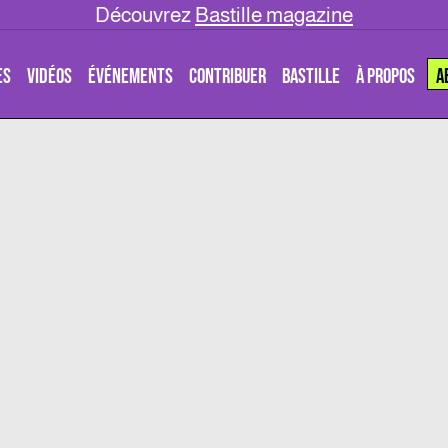
Découvrez
Bastille magazine
ES
VIDÉOS
ÉVÉNEMENTS
CONTRIBUER
BASTILLE
À PROPOS
A