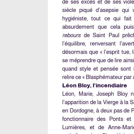
de ses excès et de ses viole
siècle piqué d’asepsie qui 
hygiéniste, tout ce qui fait
absurdement que cela pui
rebours
de Saint Paul prê
l’équilibre, renversant l’a
désormais que « l’esprit tue, l
se méprendre que de lire ainsi
quand style et pensée sont 
relire ce « Blasphémateur par 
Léon Bloy, l’incendiaire
Léon, Marie, Joseph Bloy na
l’apparition de la Vierge à la
en Dordogne, à deux pas de Pér
fonctionnaire des Ponts et
Lumières, et de Anne-Marie