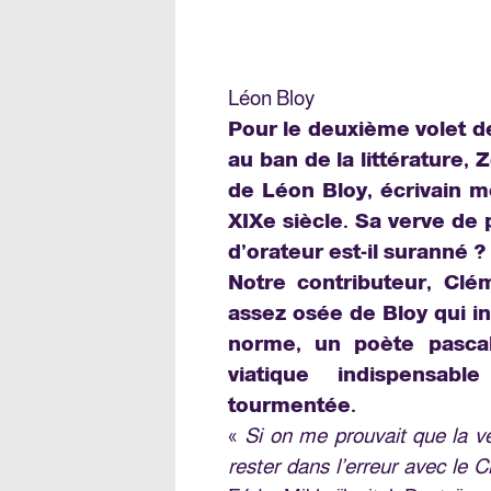
Léon Bloy
Pour le deuxième volet d
au ban de la littérature, 
de Léon Bloy, écrivain m
XIXe siècle. Sa verve de pr
d’orateur est-il suranné ?
Notre contributeur, Clé
assez osée de Bloy qui i
norme, un poète pascal
viatique indispensab
tourmentée.
«
Si on me prouvait que la vé
rester dans l’erreur avec le C