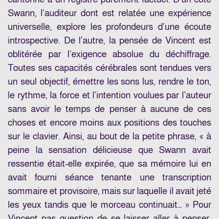
Swann, l’auditeur dont est relatée une expérience
universelle, explore les profondeurs d’une écoute
introspective. De l’autre, la pensée de Vincent est
oblitérée par l’exigence absolue du déchiffrage.
Toutes ses capacités cérébrales sont tendues vers
un seul objectif, émettre les sons lus, rendre le ton,
le rythme, la force et l’intention voulues par l’auteur
sans avoir le temps de penser à aucune de ces
choses et encore moins aux positions des touches
sur le clavier. Ainsi, au bout de la petite phrase, « à
peine la sensation délicieuse que Swann avait
ressentie était-elle expirée, que sa mémoire lui en
avait fourni séance tenante une transcription
sommaire et provisoire, mais sur laquelle il avait jeté
les yeux tandis que le morceau continuait… » Pour
Vincent pas question de se laisser aller à penser,