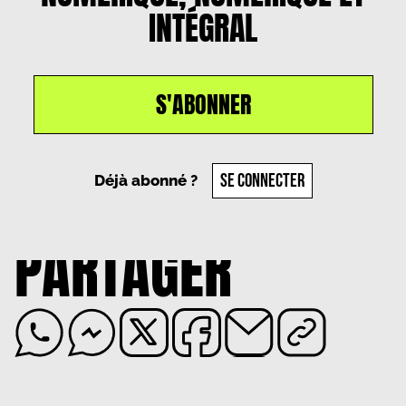
INTÉGRAL
S'ABONNER
Un article par
Diana Carneiro
, le
30 décembre
2024
SE CONNECTER
Déjà abonné ?
PARTAGER