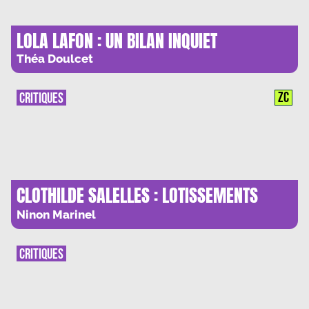
LOLA LAFON : UN BILAN INQUIET
Théa Doulcet
ZC
CRITIQUES
CLOTHILDE SALELLES : LOTISSEMENTS
MORTIFERES
Ninon Marinel
CRITIQUES