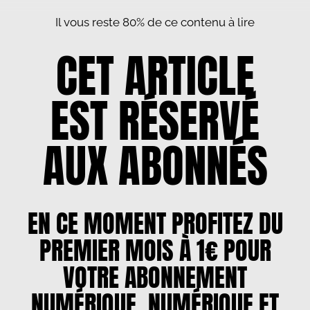
Il vous reste 80% de ce contenu à lire
CET ARTICLE
EST RÉSERVÉ
AUX ABONNÉS
EN CE MOMENT PROFITEZ DU
PREMIER MOIS À 1€ POUR
VOTRE ABONNEMENT
NUMÉRIQUE, NUMÉRIQUE ET