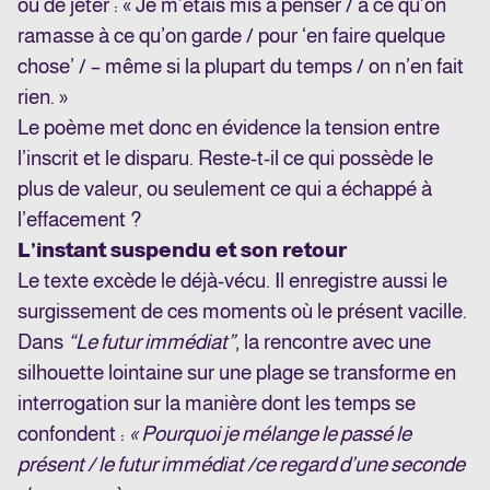
ou de jeter : « Je m’étais mis à penser / à ce qu’on
ramasse à ce qu’on garde / pour ‘en faire quelque
chose’ / – même si la plupart du temps / on n’en fait
rien. »
Le poème met donc en évidence la tension entre
l’inscrit et le disparu. Reste-t-il ce qui possède le
plus de valeur, ou seulement ce qui a échappé à
l’effacement ?
L’instant suspendu et son retour
Le texte excède le déjà-vécu. Il enregistre aussi le
surgissement de ces moments où le présent vacille.
Dans
“Le futur immédiat”
, la rencontre avec une
silhouette lointaine sur une plage se transforme en
interrogation sur la manière dont les temps se
confondent :
« Pourquoi je mélange le passé le
présent / le futur immédiat /
ce regard d’une seconde