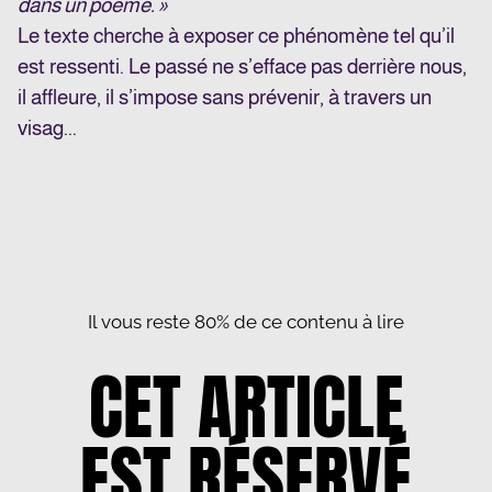
dans un poème. »
Le texte cherche à exposer ce phénomène tel qu’il
est ressenti. Le passé ne s’efface pas derrière nous,
il affleure, il s’impose sans prévenir, à travers un
visag...
Il vous reste 80% de ce contenu à lire
CET ARTICLE
EST RÉSERVÉ