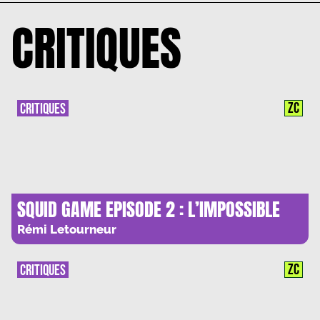
CRITIQUES
ZC
CRITIQUES
SQUID GAME EPISODE 2 : L’IMPOSSIBLE
EGALITE DES CHANCES
Rémi Letourneur
ZC
CRITIQUES