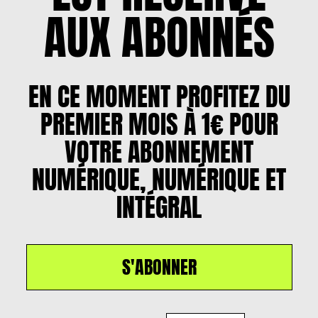
AUX ABONNÉS
EN CE MOMENT PROFITEZ DU
PREMIER MOIS À 1€ POUR
VOTRE ABONNEMENT
NUMÉRIQUE, NUMÉRIQUE ET
INTÉGRAL
S'ABONNER
Un article par
Diana Carneiro
, le
6 mai 2025