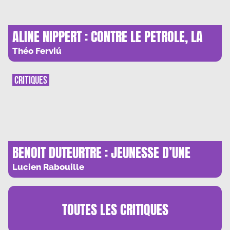
ALINE NIPPERT : CONTRE LE PETROLE, LA
SOLUTION HYDROGENE
Théo Ferviú
CRITIQUES
BENOIT DUTEURTRE : JEUNESSE D’UNE
ARRIERE-GARDE
Lucien Rabouille
TOUTES LES
CRITIQUES