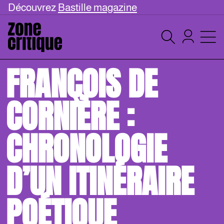
Découvrez
Bastille magazine
FRANÇOIS DE
CORNIÈRE :
CHRONOLOGIE
D’UN ITINÉRAIRE
POÉTIQUE