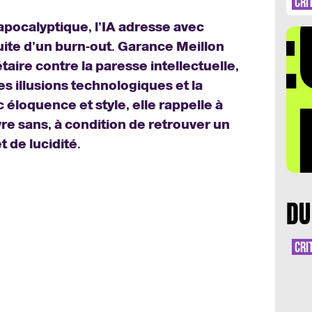
DÉ
CRI
pocalyptique, l’IA adresse avec
uite d’un burn-out. Garance Meillon
aire contre la paresse intellectuelle,
es illusions technologiques et la
LA 
éloquence et style, elle rappelle à
ivre sans, à condition de retrouver un
 de lucidité.
DU
CRI