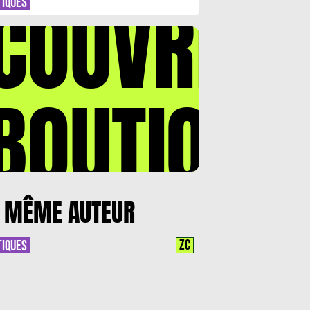
COUVREZ
TIQUES
BOUTIQUE
 MÊME AUTEUR
ZC
TIQUES