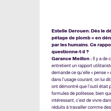
Estelle Derouen
: Dès le d
pétage de plomb » en déno
par les humains. Ce rapport
questionne-t-il ?
Garance Meillon :
Il y a de
entretient un rapport utilitaris
demande ce qu’elle « pense » c
dans l’usage courant, on lui d
ont démontré que l’outil était 
formules de politesse, bien qu
intéressant, c’est de vivre d
réduits à travailler comme de