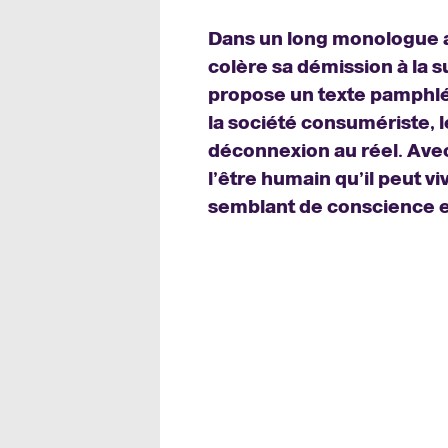
Dans un long monologue a
colère sa démission à la s
propose un texte pamphlét
la société consumériste, l
déconnexion au réel. Avec 
l’être humain qu’il peut v
semblant de conscience et