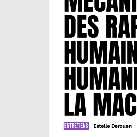
MÉCANI
DES RA
HUMAIN
HUMANI
LA MAC
ENTRETIENS
Estelle Derouen