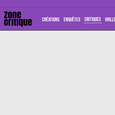
CRITIQUES
CRÉATIONS
ENQUÊTES
VRILL