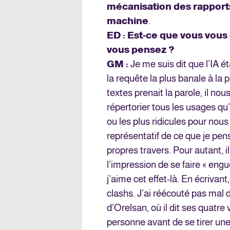
mécanisation des rapport
machine
.
ED : Est-ce que vous vous 
vous pensez ?
GM :
Je me suis dit que l’IA é
la requête la plus banale à la
textes prenait la parole, il nou
répertorier tous les usages qu’
ou les plus ridicules pour nou
représentatif de ce que je pen
propres travers. Pour autant, i
l’impression de se faire « engu
j’aime cet effet-là. En écrivan
clashs. J’ai réécouté pas m
d’Orelsan, où il dit ses quatre
personne avant de se tirer une