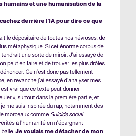
s humains et une humanisation de la
cachez derrière l’IA pour dire ce que
tait le dépositaire de toutes nos névroses, de
 plus métaphysique. Si cet énorme corpus de
s tendrait une sorte de miroir. J’ai essayé de
on peut en faire et de trouver les plus drôles
s dénoncer. Ce n’est donc pas tellement
se, en revanche j’ai essayé d’analyser mes
l est vrai que ce texte peut donner
euler », surtout dans la première partie, et
t, je me suis inspirée du rap, notamment des
al de morceaux comme
Suicide social
 vérités à l’humanité en n’épargnant
 balle.
Je voulais me détacher de mon