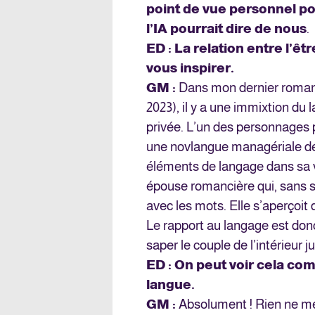
point de vue personnel p
l’IA pourrait dire de nous
.
ED : La relation entre l’
vous inspirer.
GM :
Dans mon dernier roma
2023), il y a une immixtion du 
privée. L’un des personnages p
une novlangue managériale dédi
éléments de langage dans sa 
épouse romancière qui, sans su
avec les mots. Elle s’aperçoit
Le rapport au langage est donc
saper le couple de l’intérieur 
ED : On peut voir cela co
langue.
GM :
Absolument ! Rien ne me