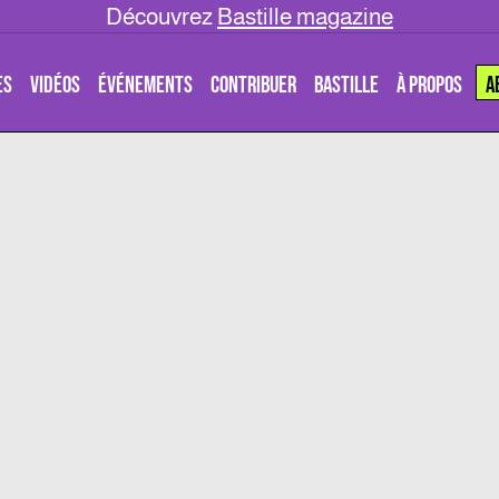
Découvrez
Bastille magazine
ES
VIDÉOS
ÉVÉNEMENTS
CONTRIBUER
BASTILLE
À PROPOS
A