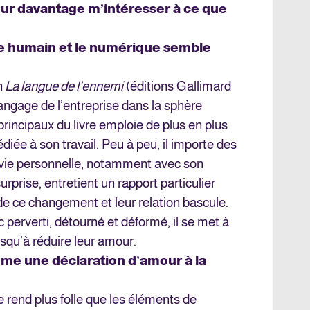
our davantage m’intéresser à ce que
être humain et le numérique semble
n
La langue de l’ennemi
(éditions Gallimard
langage de l’entreprise dans la sphère
rincipaux du livre emploie de plus en plus
ée à son travail. Peu à peu, il importe des
vie personnelle, notamment avec son
rprise, entretient un rapport particulier
 de ce changement et leur relation bascule.
 perverti, détourné et déformé, il se met à
jusqu’à réduire leur amour.
mme une déclaration d’amour à la
 rend plus folle que les éléments de