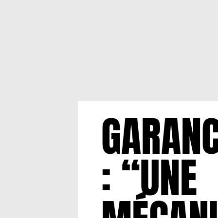
GARANC
: “UNE