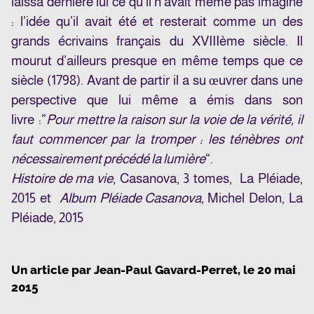
laissa dernière lui ce qu’il n’avait même pas imaginé
: l’idée qu’il avait été et resterait comme un des
grands écrivains français du XVIIIème siècle. Il
mourut d’ailleurs presque en même temps que ce
siècle (1798). Avant de partir il a su œuvrer dans une
perspective que lui même a émis dans son
livre :”
Pour mettre la raison sur la voie de la vérité, il
faut commencer par la tromper : les ténèbres ont
nécessairement précédé la lumière
“.
Histoire de ma vie
, Casanova, 3 tomes, La Pléiade,
2015 et
Album Pléiade Casanova,
Michel Delon, La
Pléiade, 2015
Un article par
Jean-Paul Gavard-Perret
, le
20 mai
2015