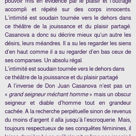
pouvoir mis en évidence par le plaisir et l’outrage
accompli et répété sur des corps innocents.
L’intimité est soudain tournée vers le dehors dans
ce théâtre de la jouissance et du plaisir partagé.
Casanova a donc su décrire mieux qu’un autre les
désirs, leurs méandres. Il a su les regarder les siens
d’en haut comme il a su regarder d’en bas ceux de
ses comparses. Un absolu régal.
L’intimité est soudain tournée vers le dehors dans
ce théâtre de la jouissance et du plaisir partagé
A l’inverse de Don Juan Casanova n’est pas un
«
grand seigneur méchant homme
» mais un obscur
seigneur et diable d’homme tout en grandeur
cachée. A la recherche perpétuelle sinon de revenus
du moins d’argent il alla jusqu’à l’escroquerie. Mais,
toujours respectueux de ses conquêtes féminines, il