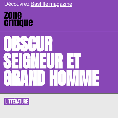
Découvrez
Bastille magazine
OBSCUR
SEIGNEUR ET
GRAND HOMME
LITTÉRATURE