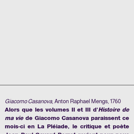
Giacomo Casanova
, Anton Raphael Mengs, 1760
Alors que les volumes II et III d’
Histoire de
ma vie
de Giacomo Casanova paraissent ce
mois-ci en La Pléiade, le critique et poète