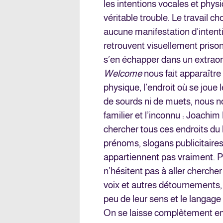
les intentions vocales et phys
véritable trouble. Le travail 
aucune manifestation d’intenti
retrouvent visuellement prison
s’en échapper dans un extraord
Welcome
nous fait apparaître 
physique, l’endroit où se joue
de sourds ni de muets, nous no
familier et l’inconnu : Joachi
chercher tous ces endroits du 
prénoms, slogans publicitaire
appartiennent pas vraiment. Pou
n’hésitent pas à aller chercher
voix et autres détournements,
peu de leur sens et le langage 
On se laisse complètement emb