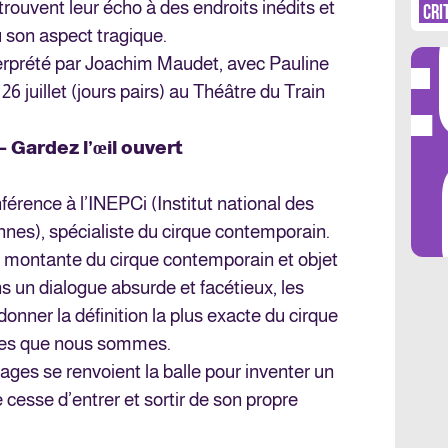
DÉ
trouvent leur écho à des endroits inédits et
CRI
u son aspect tragique.
terprété par Joachim Maudet, avec Pauline
26 juillet (jours pairs) au Théâtre du Train
LES 
– Gardez l’œil ouvert
érence à l’INEPCi (Institut national des
nnes), spécialiste du cirque contemporain.
re montante du cirque contemporain et objet
 un dialogue absurde et facétieux, les
nner la définition la plus exacte du cirque
nes que nous sommes.
ges se renvoient la balle pour inventer un
 cesse d’entrer et sortir de son propre