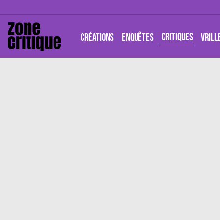
CRITIQUES
CRÉATIONS
ENQUÊTES
VRILL