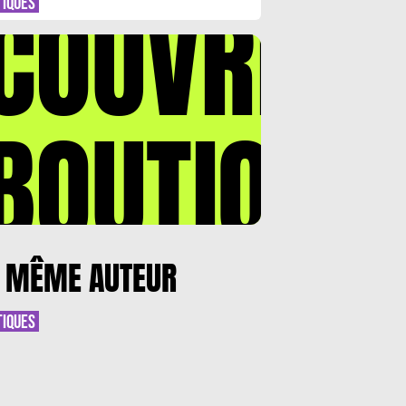
COUVREZ
TIQUES
BOUTIQUE
 MÊME AUTEUR
TIQUES