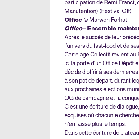
participation de Rémi Franct, du
Manutention) (Festival Off)
Office
© Marwen Farhat
Office
– Ensemble mainte
Après le succès de leur précé
l’univers du fast-food et de se
Carrelage Collectif revient au
ici la porte d’un Office Dépôt 
décide d’offrir à ses dernier·es 
à son pot de départ, durant le
aux prochaines élections munic
QG de campagne et la conquê
C’est une écriture de dialogu
exquises où chacun·e cherche 
n’en laisse plus le temps.
Dans cette écriture de plateau