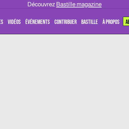
Découvrez
Bastille magazine
ES
VIDÉOS
ÉVÉNEMENTS
CONTRIBUER
BASTILLE
À PROPOS
A