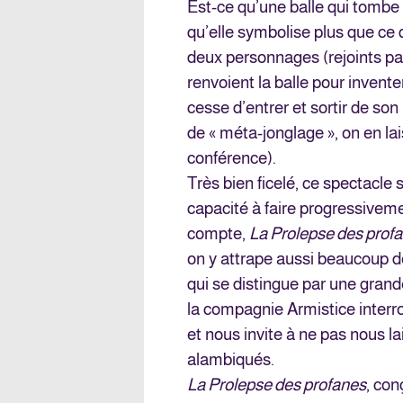
Est-ce qu’une balle qui tombe 
qu’elle symbolise plus que ce q
deux personnages (rejoints par
renvoient la balle pour invente
cesse d’entrer et sortir de son
de « méta-jonglage », on en la
conférence).
Très bien ficelé, ce spectacle s
capacité à faire progressivemen
compte,
La Prolepse des prof
on y attrape aussi beaucoup d
qui se distingue par une grande
la compagnie Armistice interrog
et nous invite à ne pas nous l
alambiqués.
La Prolepse des profanes
, con