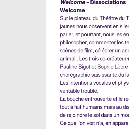
Welcome
– Dissociations
Welcome
Sur le plateau du Théâtre du T
jaunes nous observent en sile
parler, et pourtant, nous les e
philosopher, commenter les te
scènes de film, célébrer un ann
animal… Les trois co-créateur·
Pauline Bigot et Sophie Lèbre u
chorégraphie saisissante du l
Les intentions vocales et phys
véritable trouble.
La bouche entrouverte et le re
tout à fait humains mais au dis
de rejoindre le sol dans un m
Ce que l’on voit n’a, en appar