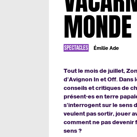
VACAR
MONDE
SPECTACLES
Émilie Ade
Tout le mois de juillet, Zon
d’Avignon In et Off. Dans 
conseils et critiques de 
présent·es en terre papal
s’interrogent sur le sens 
veulent pas sortir, jouer 
comment ne pas devenir f
sens ?