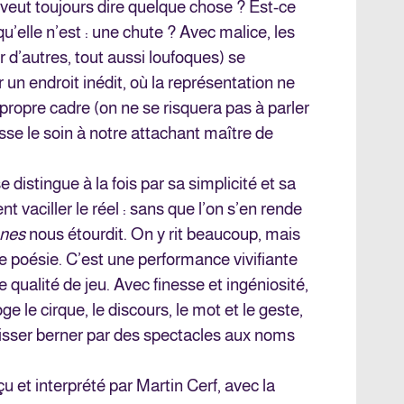
veut toujours dire quelque chose ? Est-ce
u’elle n’est : une chute ? Avec malice, les
 d’autres, tout aussi loufoques) se
r un endroit inédit, où la représentation ne
 propre cadre (on ne se risquera pas à parler
isse le soin à notre attachant maître de
e distingue à la fois par sa simplicité et sa
t vaciller le réel : sans que l’on s’en rende
anes
nous étourdit. On y rit beaucoup, mais
e poésie. C’est une performance vivifiante
 qualité de jeu. Avec finesse et ingéniosité,
e le cirque, le discours, le mot et le geste,
aisser berner par des spectacles aux noms
çu et interprété par Martin Cerf, avec la