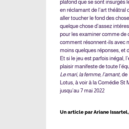
plafond que se sont insurgés l
en réclamant de l’art théâtral 
aller toucher le fond des chose
quelque chose d’assez intéress
pour les examiner comme de cu
comment résonnent-ils avec no
moins quelques réponses, et d
Et si le jeu est parfois inégal,
plaisir manifeste de toute l’éq
Le mari, la femme, l’amant,
de 
Lotus, à voir à la Comédie St 
jusqu’au 7 mai 2022
Un article par
Ariane Issartel