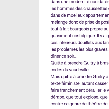
dans une modernité non datée
les hommes des chaussettes d
dans de moelleux appartement
mélange donc de prise de posi
tout à fait bourgeois propre au
quasiment nostalgique. Il y a 
ces intérieurs douillets aux l
les problèmes les plus graves s
dîner ce soir…
Quitte à prendre Guitry à bra
codes du vaudeville.
Mais quitte à prendre Guitry à
texte féministe, autant casser
faire franchement dérailler le 
dérape, que tout explose, que l
contre ce genre de théâtre de