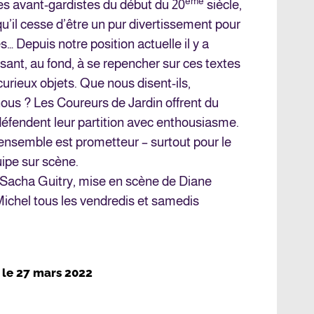
ème
es avant-gardistes du début du 20
siècle,
qu’il cesse d’être un pur divertissement pour
s… Depuis notre position actuelle il y a
ant, au fond, à se repencher sur ces textes
rieux objets. Que nous disent-ils,
us ? Les Coureurs de Jardin offrent du
éfendent leur partition avec enthousiasme.
 l’ensemble est prometteur – surtout pour le
uipe sur scène.
Sacha Guitry, mise en scène de Diane
Michel tous les vendredis et samedis
, le
27 mars 2022