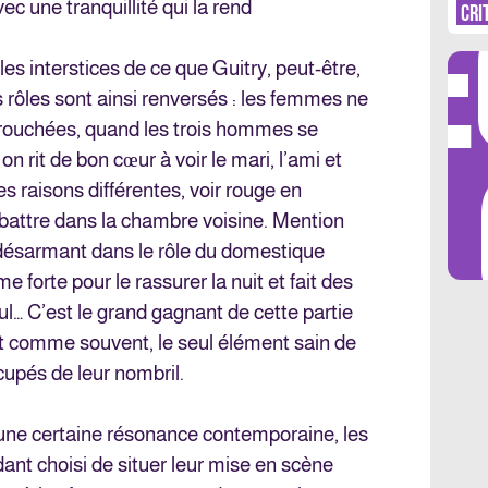
DÉ
c une tranquillité qui la rend
CRI
les interstices de ce que Guitry, peut-être,
s rôles sont ainsi renversés : les femmes ne
farouchées, quand les trois hommes se
LES 
 on rit de bon cœur à voir le mari, l’ami et
s raisons différentes, voir rouge en
battre dans la chambre voisine. Mention
désarmant dans le rôle du domestique
 forte pour le rassurer la nuit et fait des
ul… C’est le grand gagnant de cette partie
t comme souvent, le seul élément sain de
cupés de leur nombril.
e une certaine résonance contemporaine, les
ant choisi de situer leur mise en scène