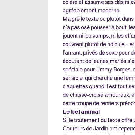
colère et assume ses désirs ave
agréablement moderne.
Malgré le texte ou plutôt dans 
n’a pas osé pousser à bout, le
jouent ni les vamps, ni les ef
couvrent plutôt de ridicule – et
l’amant, privés de sexe pour de
écoutant de jeunes mariés s’é
spéciale pour Jimmy Borges, 
sensible, qui cherche une femme
claquettes quand il est tout se
de chassé-croisé amoureux, e
cette troupe de rentiers préoc
Le bel animal
Si le traitement du texte offr
Coureurs de Jardin ont cepend