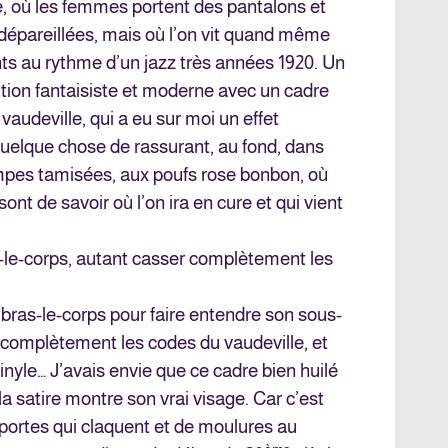
, où les femmes portent des pantalons et
épareillées, mais où l’on vit quand même
s au rythme d’un jazz très années 1920. Un
tion fantaisiste et moderne avec un cadre
 vaudeville, qui a eu sur moi un effet
quelque chose de rassurant, au fond, dans
ampes tamisées, aux poufs rose bonbon, où
ont de savoir où l’on ira en cure et qui vient
s-le-corps, autant casser complètement les
 bras-le-corps pour faire entendre son sous-
 complètement les codes du vaudeville, et
vinyle… J’avais envie que ce cadre bien huilé
a satire montre son vrai visage. Car c’est
 portes qui claquent et de moulures au