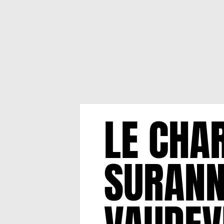
LE CHA
SURANN