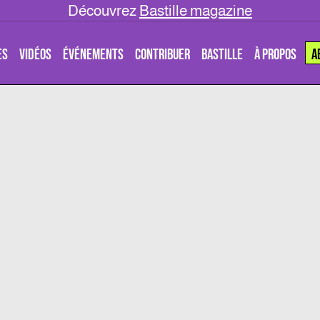
Découvrez
Bastille magazine
ES
VIDÉOS
ÉVÉNEMENTS
CONTRIBUER
BASTILLE
À PROPOS
A