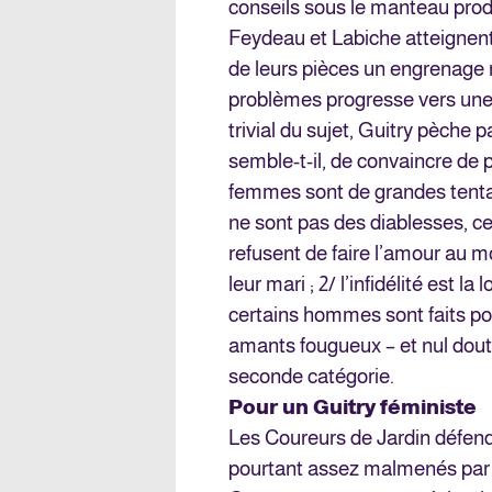
conseils sous le manteau prod
Feydeau et Labiche atteignent 
de leurs pièces un engrenage 
problèmes progresse vers une a
trivial du sujet, Guitry pèche p
semble-t-il, de convaincre de p
femmes sont de grandes tentatr
ne sont pas des diablesses, 
refusent de faire l’amour au 
leur mari ; 2/ l’infidélité est l
certains hommes sont faits po
amants fougueux – et nul doute
seconde catégorie.
Pour un Guitry féministe
Les Coureurs de Jardin défend
pourtant assez malmenés par 