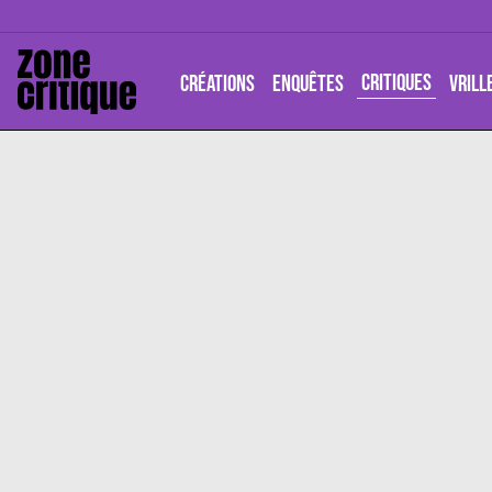
CRITIQUES
CRÉATIONS
ENQUÊTES
VRILL