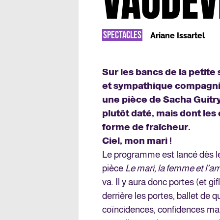
VAUDEV
SPECTACLES
Ariane Issartel
Sur les bancs de la petite 
et sympathique compagnie
une pièce de Sacha Guitry.
plutôt daté, mais dont le
forme de fraîcheur.
Ciel, mon mari !
Le programme est lancé dès le
pièce
Le mari, la femme et l’a
va. Il y aura donc portes (et 
derrière les portes, ballet de 
coïncidences, confidences mal