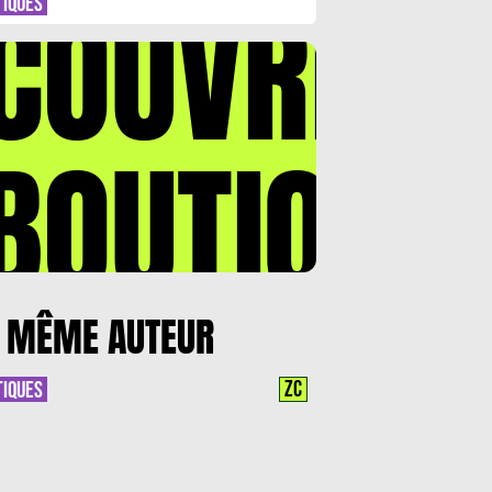
COUVREZ
TIQUES
BOUTIQUE
 MÊME AUTEUR
ZC
TIQUES