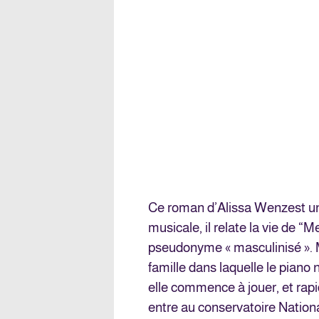
Ce roman d’Alissa Wenz
est u
musicale, il relate la vie de “
pseudonyme « masculinisé ». M
famille dans laquelle le piano 
elle commence à jouer, et rapi
entre au conservatoire Nation