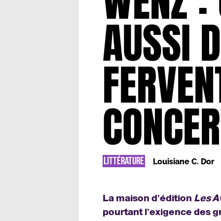
WENZ :
AUSSI 
FERVEN
CONCER
LITTÉRATURE
Louisiane C. Dor
La maison d’édition
Les Av
pourtant l’exigence des g