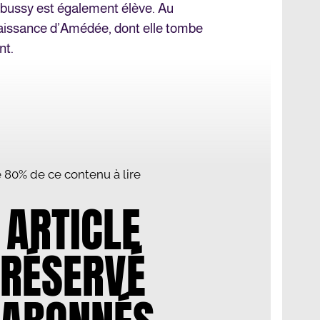
ebussy est également élève. Au
nnaissance d’Amédée, dont elle tombe
nt.
te 80% de ce contenu à lire
 ARTICLE
 RÉSERVÉ