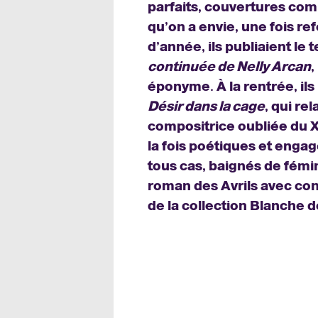
parfaits, couvertures comm
qu’on a envie, une fois re
d’année, ils publiaient le
continuée de Nelly Arcan
,
éponyme. À la rentrée, i
Désir dans la cage
, qui re
compositrice oubliée du X
la fois poétiques et engagé
tous cas, baignés de fémi
roman des Avrils avec co
de la collection Blanche d