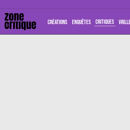
CRITIQUES
CRÉATIONS
ENQUÊTES
VRILL