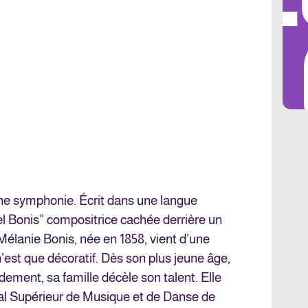
LES 
ne symphonie. Écrit dans une langue
Mel Bonis” compositrice cachée derrière un
élanie Bonis, née en 1858, vient d’une
n’est que décoratif. Dès son plus jeune âge,
dement, sa famille décèle son talent. Elle
al Supérieur de Musique et de Danse de