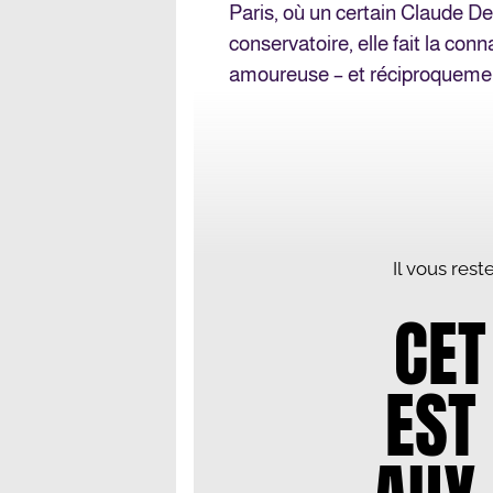
Paris, où un certain Claude D
conservatoire, elle fait la co
amoureuse – et réciproqueme
Il vous res
CET
EST