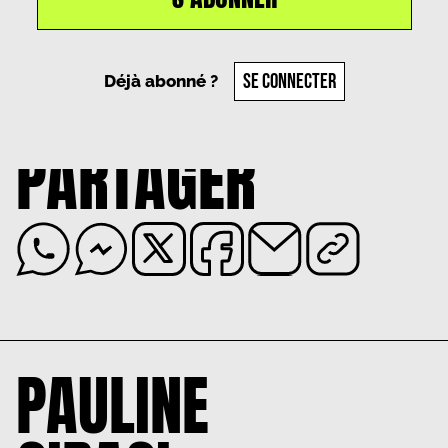
Un article par
Pauline Ciraci
, le
24 septembre
2024
SE CONNECTER
Déjà abonné ?
PARTAGER
PAULINE