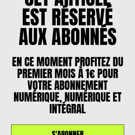
EST RÉSERVÉ
AUX ABONNÉS
EN CE MOMENT PROFITEZ DU
PREMIER MOIS À 1€ POUR
VOTRE ABONNEMENT
NUMÉRIQUE, NUMÉRIQUE ET
INTÉGRAL
S'ABONNER