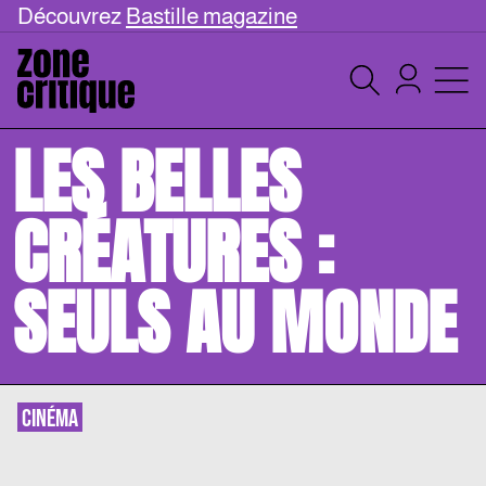
Découvrez
Bastille magazine
LES BELLES
CRÉATURES :
SEULS AU MONDE
CINÉMA