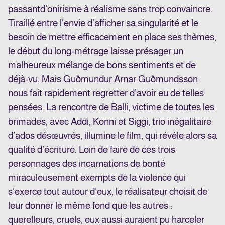
passant
d’onirisme à réalisme sans trop convaincre.
Tiraillé entre l’envie d’afficher sa singularité et le
besoin de mettre efficacement en place ses thèmes,
le début du long-métrage laisse présager un
malheureux mélange de bons sentiments et de
déjà-vu. Mais Guðmundur Arnar Guðmundsson
nous fait rapidement regretter d’avoir eu de telles
pensées. La rencontre de Balli, victime de toutes les
brimades, avec Addi, Konni et Siggi, trio inégalitaire
d’ados désœuvrés, illumine le film, qui révèle alors sa
qualité d’écriture. Loin de faire de ces trois
personnages des incarnations de bonté
miraculeusement exempts de la violence qui
s’exerce tout autour d’eux, le réalisateur choisit de
leur donner le même fond que les autres :
querelleurs, cruels, eux aussi auraient pu harceler