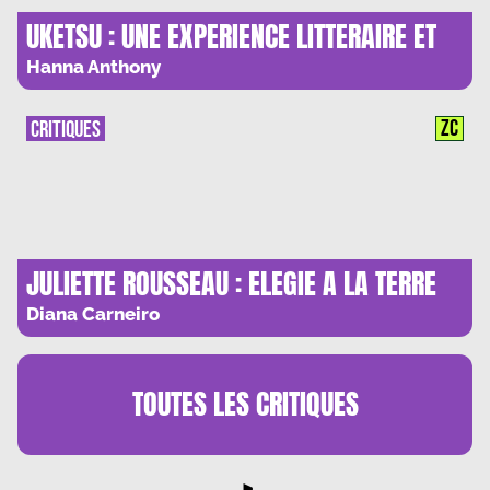
UKETSU : UNE EXPERIENCE LITTERAIRE ET
VISUELLE UNIQUE
Hanna Anthony
ZC
CRITIQUES
JULIETTE ROUSSEAU : ELEGIE A LA TERRE
PERDUE
Diana Carneiro
TOUTES LES
CRITIQUES