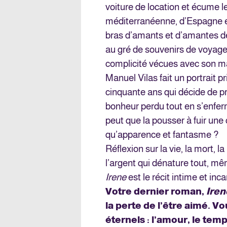
voiture de location et écume le
méditerranéenne, d’Espagne en 
bras d’amants et d’amantes de 
au gré de souvenirs de voyage
complicité vécues avec son mar
Manuel Vilas fait un portrait p
cinquante ans qui décide de pr
bonheur perdu tout en s’enfer
peut que la pousser à fuir une cr
qu’apparence et fantasme ?
Réflexion sur la vie, la mort, 
l’argent qui dénature tout, mê
Irene
est le récit intime et in
Votre dernier roman,
Iren
la perte de l’être aimé. 
éternels : l’amour, le tem