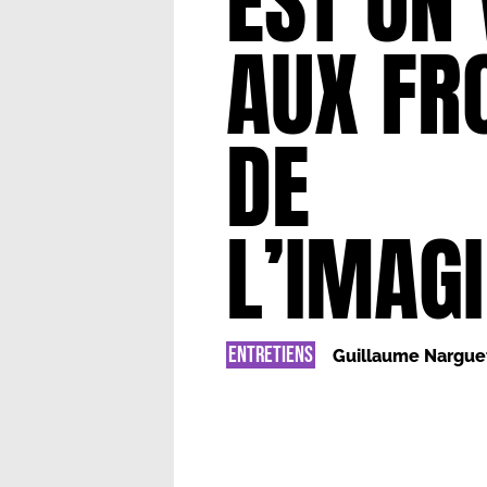
EST UN
AUX FR
DE
L’IMAG
ENTRETIENS
Guillaume Nargue