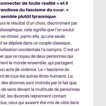
connecter de toute réalité » et il
grandiose du fascisme du cœur. »
 semble plutôt tyrannique.
rs le résultat d’un choix, discriminant par
ilosophique, cela signifie que l’on exclut
ne choisir, parmi elle, qu’une seule
il se déploie dans un couple classique,
ivilisation occidentale l’a compris. C’est un
der que ce noyau de deux personnes qui
nent le monde ensemble, qui partagent
 d’un acte de violence. Le « fascisme du
ard de tous les autres êtres humains. La
 des divorces sont motivés par le fait que,
lus de sens devant la multitude de personnes
 fait, les divorcés reprennent contact
us, ceux qui avaient été mis de côté dans