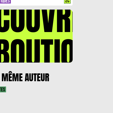
COUVREZ
ZC
TIQUES
BOUTIQUE
 MÊME AUTEUR
TES