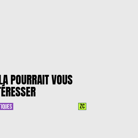
LA POURRAIT VOUS
TÉRESSER
ZC
TIQUES