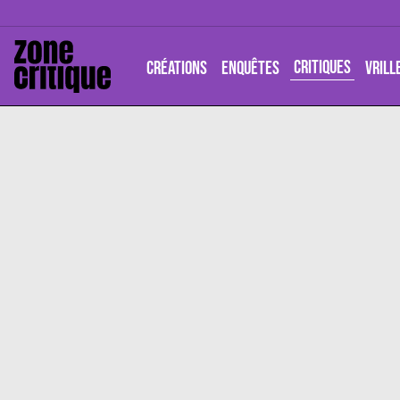
CRITIQUES
CRÉATIONS
ENQUÊTES
VRILL