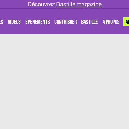
Découvrez
Bastille magazine
ES
VIDÉOS
ÉVÉNEMENTS
CONTRIBUER
BASTILLE
À PROPOS
A