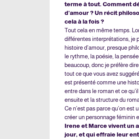
terme à tout. Comment dé
d’amour ? Un récit philo
cela à la fois ?
Tout cela en même temps. Lor
différentes interprétations, je
histoire d’amour, presque phil
le rythme, la poésie, la pensée
beaucoup, donc je préfère dire
tout ce que vous avez suggéré.
est présenté comme une histoir
entre dans le roman et ce qu’i
ensuite et la structure du roma
Ce n’est pas parce qu’on est
créer un personnage féminin et
Irene et Marce vivent un 
jour, et qui effraie leur en