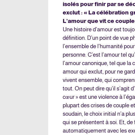
isolés pour finir par se dé
exclut : « La célébration 
L’amour que vit ce couple
Une histoire d’amour est toujou
définition. D’un point de vue ph
l’ensemble de l’humanité pour 
personne. C’est l’amour tel qu’
l’amour canonique, tel que la c
amour qui exclut, pour ne gar
vivent ensemble, qui compren
tout. On peut dire qu’il s’agit
cœur » est une violence à l’ég
plupart des crises de couple et
soudain, le choix initial n’a p
qui se présentent à soi. Et, de
automatiquement avec les excl