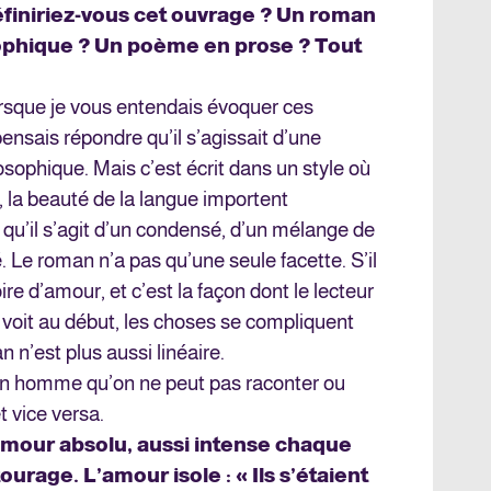
finiriez-vous cet ouvrage ? Un roman
sophique ? Un poème en prose ? Tout
sque je vous entendais évoquer ces
 pensais répondre qu’il s’agissait d’une
osophique. Mais c’est écrit dans un style où
, la beauté de la langue importent
 qu’il s’agit d’un condensé, d’un mélange de
 Le roman n’a pas qu’une seule facette. S’il
e d’amour, et c’est la façon dont le lecteur
l voit au début, les choses se compliquent
n n’est plus aussi linéaire.
 un homme qu’on ne peut pas raconter ou
 vice versa.
amour absolu, aussi intense chaque
tourage. L’amour isole : « Ils s’étaient