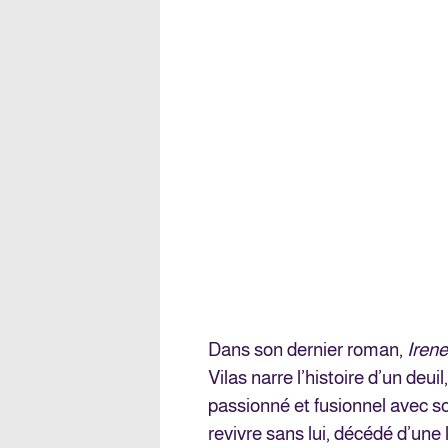
Dans son dernier roman,
Irene
Vilas narre l’histoire d’un deui
passionné et fusionnel avec so
revivre sans lui, décédé d’une