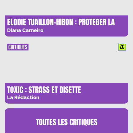
ELODIE TUAILLON-HIBON : PROTEGER LA
JUSTICE DE SES VICTIMES
Diana Carneiro
ZC
CRITIQUES
TOXIC : STRASS ET DISETTE
La Rédaction
TOUTES LES
CRITIQUES