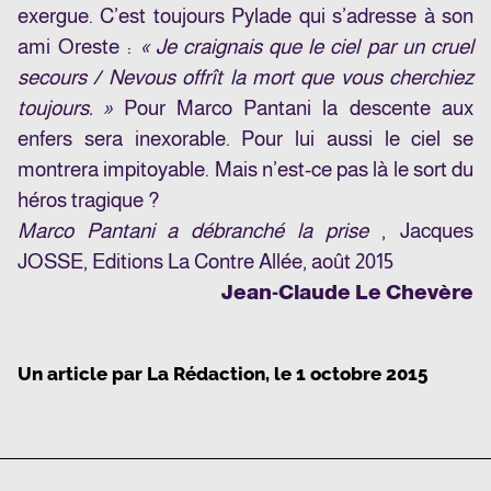
exergue. C’est toujours Pylade qui s’adresse à son
ami Oreste :
« Je craignais que le ciel par un cruel
secours / Ne
vous offrît la mort que vous cherchiez
toujours. »
Pour Marco Pantani la descente aux
enfers sera inexorable. Pour lui aussi le ciel se
montrera impitoyable. Mais n’est-ce pas là le sort du
héros tragique ?
Marco Pantani a débranché la prise
, Jacques
JOSSE, Editions La Contre Allée, août 2015
Jean-Claude Le Chevère
Un article par
La Rédaction
, le
1 octobre 2015