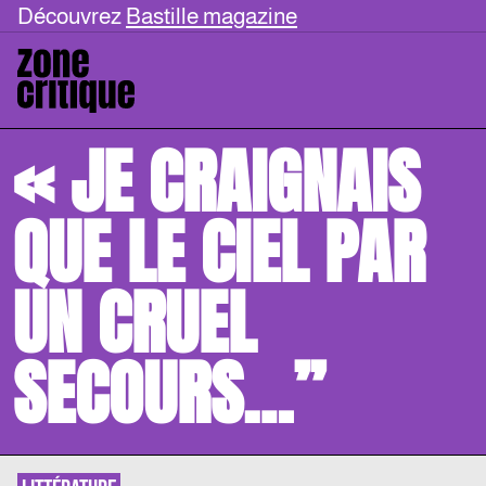
Découvrez
Bastille magazine
« JE CRAIGNAIS
QUE LE CIEL PAR
UN CRUEL
SECOURS…”