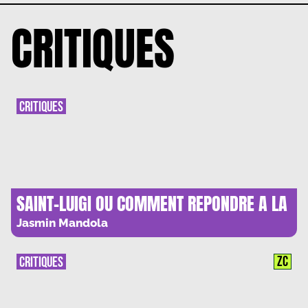
CRITIQUES
CRITIQUES
SAINT-LUIGI OU COMMENT REPONDRE A LA
VIOLENCE DU CAPITALISME ?
Jasmin Mandola
ZC
CRITIQUES