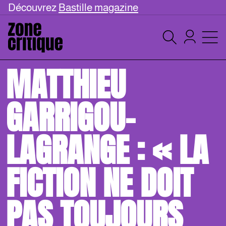
Découvrez
Bastille magazine
MATTHIEU
GARRIGOU-
LAGRANGE : « LA
FICTION NE DOIT
PAS TOUJOURS