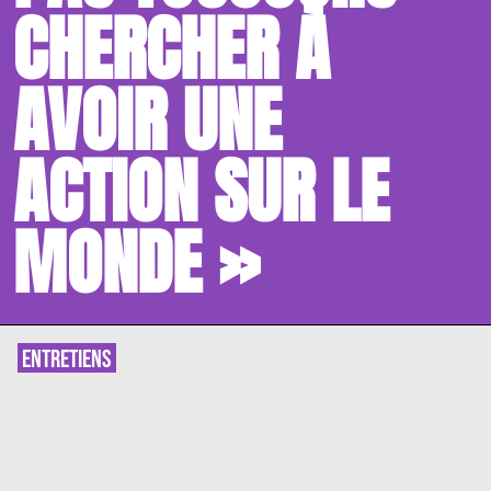
CHERCHER À
AVOIR UNE
ACTION SUR LE
MONDE »
ENTRETIENS