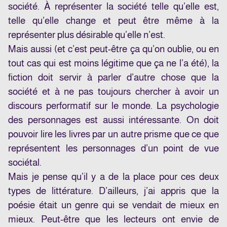
société. À représenter la société telle qu’elle est,
telle qu’elle change et peut être même à la
représenter plus désirable qu’elle n’est.
Mais aussi (et c’est peut-être ça qu’on oublie, ou en
tout cas qui est moins légitime que ça ne l’a été), la
fiction doit servir à parler d’autre chose que la
société et à ne pas toujours chercher à avoir un
discours performatif sur le monde. La psychologie
des personnages est aussi intéressante. On doit
pouvoir lire les livres par un autre prisme que ce que
représentent les personnages d’un point de vue
sociétal.
Mais je pense qu’il y a de la place pour ces deux
types de littérature. D’ailleurs, j’ai appris que la
poésie était un genre qui se vendait de mieux en
mieux. Peut-être que les lecteurs ont envie de