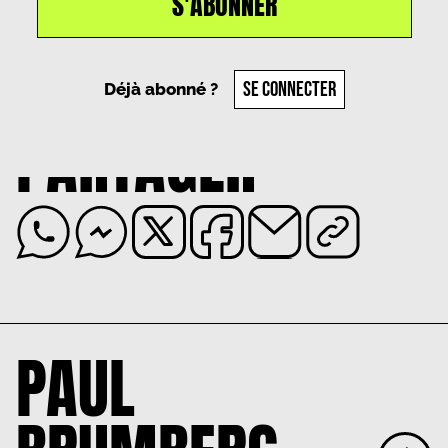
S'ABONNER
Un article par
Paul Brumberg
, le
14 octobre 2024
SE CONNECTER
Déjà abonné ?
PARTAGER
PAUL