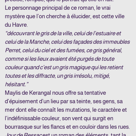
Le personnage principal de ce roman, le vrai
mystère que l’on cherche à élucider, est cette ville
du Havre.
“découvrant le gris de la ville, celui de l’estuaire et
celui de la Manche, celui des façades des immeubles
Perret, celui du ciel et des fumées, ce gris général,
comme si les lieux avaient été purgés de toute
couleur quand c’est un gris magique qui les retient
toutes et les diffracte, un gris irrésolu, mitigé,
hésitant.”
Maylis de Kerangal nous offre sa tentative
d’épuisement d’un lieu par sa teinte, ses gens, sa
mer dont elle connaît les mutations, le caractère et
l’indéfinissable couleur, son vent qui surgit en
bourrasque sur les flancs et en couloir dans les rues.
Jour de Ressac
est un roman des éléments, tant la