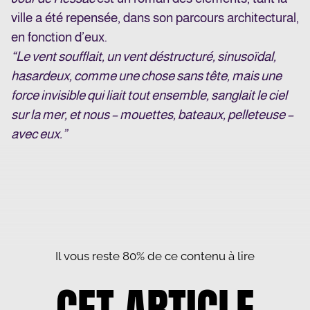
ville a été repensée, dans son parcours architectural,
en fonction d’eux.
“Le vent soufflait, un vent déstructuré, sinusoïdal,
hasardeux, comme une chose sans tête, mais une
force invisible qui liait tout ensemble, sanglait le ciel
sur la mer, et nous – mouettes, bateaux, pelleteuse –
avec eux.”
Il vous reste 80% de ce contenu à lire
CET ARTICLE