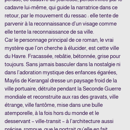
cadavre lui-même, qui guide la narratrice dans ce
retour, par le mouvement du ressac : elle tente de
parvenir à la reconnaissance d’un visage comme
elle tente la reconnaissance de sa ville.
Car le personnage principal de ce roman, le vrai
mystère que l’on cherche à élucider, est cette ville
du Havre. Fracassée, rebâtie, bétonnée, grise pour
toujours. Sans jamais basculer dans la nostalgie ni
dans l’adoration mystique des enfances égarées,
Maylis de Kerangal dresse un paysage froid de la
ville portuaire, détruite pendant la Seconde Guerre
mondiale et reconstruite aux ras des gravats, ville
étrange, ville fantôme, mise dans une bulle
atemporelle, à la fois hors du monde et le
desservant – ville-transit – à l’architecture aussi
précise, rompue, que le portrait qu’elle en fait.