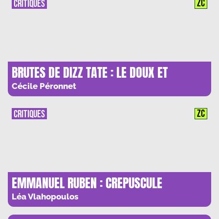
ZC
CRITIQUES
BRUTES DE DIZZ TATE : LE DOUX ET
L’ABJECT
Cécile Péronnet
ZC
CRITIQUES
EMMANUEL RUBEN : CREPUSCULE
NUCLEAIRE
Léa Vlahopoulos