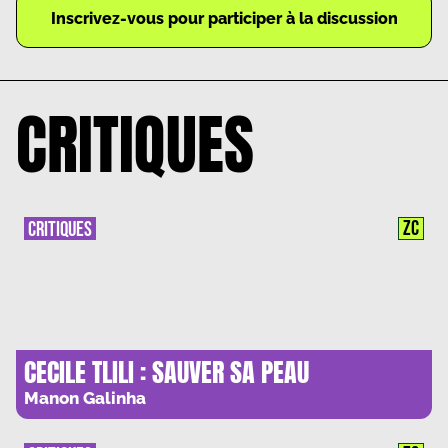
Inscrivez-vous pour participer à la discussion
CRITIQUES
ZC
CRITIQUES
CECILE TLILI : SAUVER SA PEAU
Manon Galinha