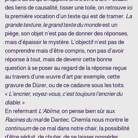
des liens de causalité, tisser une toile, on retrouve ici
la première vocation d’un texte qui est de tramer.
La
grande texture, le grand texte du monde
est un
piège, son objet n’est pas de donner des réponses,
mais d’épaissir le mystère. L’objectif n’est pas de
comprendre mais d’être compris, non pas d’avoir
réponse à tout, mais de devenir cette bonne
question à se poser au regard de la réponse reçue
au travers d’une œuvre d’art par exemple, cette
gravure de Dürer, ou de ce cadavre sous les toits.
«
L’encrier, voyez-vous, c’est toujours l’encrier du
diable.
»
En refermant
L’Abîme
, on pense bien sûr aux
Racines du mal
de Dantec. Chemla nous montre le
continuum
de ce mal dans notre chair, la possibilité
d’être séduit, de chuter, de se laisser posséder.