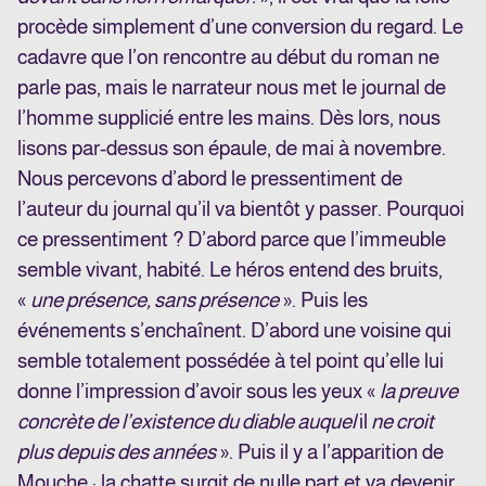
procède simplement d’une conversion du regard. Le
cadavre que l’on rencontre au début du roman ne
parle pas, mais le narrateur nous met le journal de
l’homme supplicié entre les mains. Dès lors, nous
lisons par-dessus son épaule, de mai à novembre.
Nous percevons d’abord le pressentiment de
l’auteur du journal qu’il va bientôt y passer. Pourquoi
ce pressentiment ? D’abord parce que l’immeuble
semble vivant, habité. Le héros entend des bruits,
«
une présence, sans présence
». Puis les
événements s’enchaînent. D’abord une voisine qui
semble totalement possédée à tel point qu’elle lui
donne l’impression d’avoir sous les yeux «
la preuve
concrète de l’existence du diable auquel
il
ne croit
plus depuis des années
». Puis il y a l’apparition de
Mouche ; la chatte surgit de nulle part et va devenir