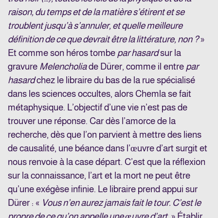
raison, du temps et de la matière s’étirent et se
troublent jusqu’à s’annuler, et quelle meilleure
définition de ce que devrait être la littérature, non ?
»
Et comme son héros tombe
par hasard
sur la
gravure
Melencholia
de Dürer, comme il entre
par
hasard
chez le libraire du bas de la rue spécialisé
dans les sciences occultes, alors Chemla se fait
métaphysique. L’objectif d’une vie n’est pas de
trouver une réponse. Car dès l’amorce de la
recherche, dès que l’on parvient à mettre des liens
de causalité, une béance dans l’œuvre d’art surgit et
nous renvoie à la case départ. C’est que la réflexion
sur la connaissance, l’art et la mort ne peut être
qu’une exégèse infinie. Le libraire prend appui sur
Dürer : «
Vous n’en aurez jamais fait le tour. C’est le
propre de ce qu’on appelle une œuvre d’art.
» Établir