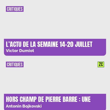
CRITIQUES
L’ACTU DE LA SEMAINE 14-20 JUILLET
Victor Dumiot
ZC
CRITIQUES
HORS CHAMP DE PIERRE BARRE : UNE
PLONGEE DANS LES MARGES
Antonin Bojkovski