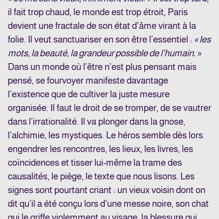
il fait trop chaud, le monde est trop étroit, Paris
devient une fractale de son état d’âme virant à la
folie. Il veut sanctuariser en son être l’essentiel :
« les
mots, la beauté, la grandeur possible de l’humain.
»
Dans un monde où l’être n’est plus pensant mais
pensé, se fourvoyer manifeste davantage
l’existence que de cultiver la juste mesure
organisée. Il faut le droit de se tromper, de se vautrer
dans l’irrationalité. Il va plonger dans la gnose,
l’alchimie, les mystiques. Le héros semble dès lors
engendrer les rencontres, les lieux, les livres, les
coïncidences et tisser lui-même la trame des
causalités, le piège, le texte que nous lisons. Les
signes sont pourtant criant : un vieux voisin dont on
dit qu’il a été conçu lors d’une messe noire, son chat
qui le griffe violemment au visage, la blessure qui