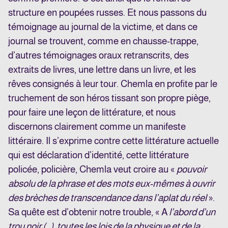
structure en poupées russes. Et nous passons du
témoignage au journal de la victime, et dans ce
journal se trouvent, comme en chausse-trappe,
d’autres témoignages oraux retranscrits, des
extraits de livres, une lettre dans un livre, et les
rêves consignés à leur tour. Chemla en profite par le
truchement de son héros tissant son propre piège,
pour faire une leçon de littérature, et nous
discernons clairement comme un manifeste
littéraire. Il s’exprime contre cette littérature actuelle
qui est déclaration d’identité, cette littérature
policée, policière, Chemla veut croire au «
pouvoir
absolu de la phrase et des mots eux-mêmes à ouvrir
des brèches de transcendance dans l’aplat du réel
».
Sa quête est d’obtenir notre trouble, « A
l’abord d’un
trou noir (…), toutes les lois de la physique et de la