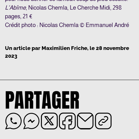
L’Abîme
, Nicolas Chemla, Le Cherche Midi, 298
pages, 21 €
Crédit photo : Nicolas Chemla © Emmanuel André
Un article par
Maximilien Friche
, le
28 novembre
2023
PARTAGER