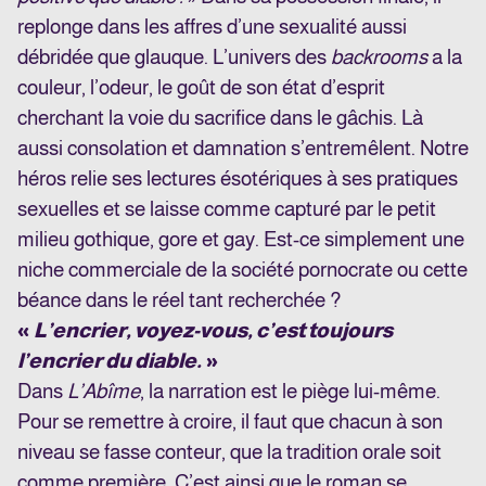
replonge dans les affres d’une sexualité aussi
débridée que glauque. L’univers des
backrooms
a la
couleur, l’odeur, le goût de son état d’esprit
cherchant la voie du sacrifice dans le gâchis. Là
aussi consolation et damnation s’entremêlent. Notre
héros relie ses lectures ésotériques à ses pratiques
sexuelles et se laisse comme capturé par le petit
milieu gothique, gore et gay. Est-ce simplement une
niche commerciale de la société pornocrate ou cette
béance dans le réel tant recherchée ?
«
L’encrier, voyez-vous, c’est toujours
l’encrier du diable.
»
Dans
L’Abîme
, la narration est le piège lui-même.
Pour se remettre à croire, il faut que chacun à son
niveau se fasse conteur, que la tradition orale soit
comme première. C’est ainsi que le roman se