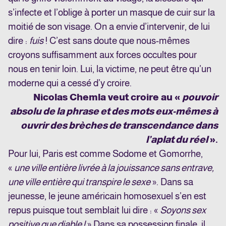
s’infecte et l’oblige à porter un masque de cuir sur la
moitié de son visage. On a envie d’intervenir, de lui
dire :
fuis
! C’est sans doute que nous-mêmes
croyons suffisamment aux forces occultes pour
nous en tenir loin. Lui, la victime, ne peut être qu’un
moderne qui a cessé d’y croire.
Nicolas Chemla veut croire au «
pouvoir
absolu de la phrase et des mots eux-mêmes à
ouvrir des brèches de transcendance dans
l’aplat du réel
».
Pour lui, Paris est comme Sodome et Gomorrhe,
«
une ville entière livrée à la jouissance sans entrave,
une ville entière qui transpire le sexe
». Dans sa
jeunesse, le jeune américain homosexuel s’en est
repus puisque tout semblait lui dire : «
Soyons sex
positive que diable !
» Dans sa possession finale, il