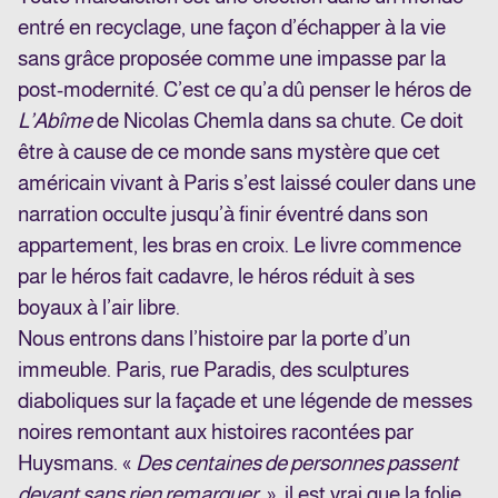
entré en recyclage, une façon d’échapper à la vie
sans grâce proposée comme une impasse par la
post-modernité. C’est ce qu’a dû penser le héros de
L’Abîme
de Nicolas Chemla dans sa chute. Ce doit
être à cause de ce monde sans mystère que cet
américain vivant à Paris s’est laissé couler dans une
narration occulte jusqu’à finir éventré dans son
appartement, les bras en croix. Le livre commence
par le héros fait cadavre, le héros réduit à ses
boyaux à l’air libre.
Nous entrons dans l’histoire par la porte d’un
immeuble. Paris, rue Paradis, des sculptures
diaboliques sur la façade et une légende de messes
noires remontant aux histoires racontées par
Huysmans. «
Des centaines de personnes passent
devant sans rien remarquer.
», il est vrai que la folie