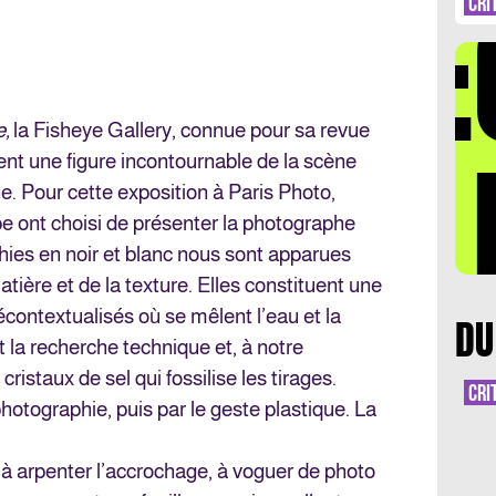
DÉ
CRI
e,
la Fisheye Gallery, connue pour sa revue
LA 
ent une figure incontournable de la scène
 Pour cette exposition à Paris Photo,
 ont choisi de présenter la photographe
phies en noir et blanc nous sont apparues
ière et de la texture. Elles constituent une
ontextualisés où se mêlent l’eau et la
DU
t la recherche technique et, à notre
ristaux de sel qui fossilise les tirages.
CRI
hotographie, puis par le geste plastique. La
.
r à arpenter l’accrochage, à voguer de photo