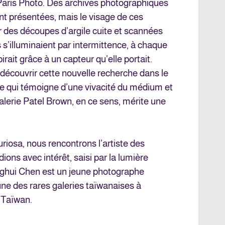
 Paris Photo. Des archives photographiques
nt présentées, mais le visage de ces
 des découpes d’argile cuite et scannées
s s’illuminaient par intermittence, à chaque
xpirait grâce à un capteur qu’elle portait.
découvrir cette nouvelle recherche dans le
e qui témoigne d’une vivacité du médium et
lerie Patel Brown, en ce sens, mérite une
riosa, nous rencontrons l’artiste des
ons avec intérêt, saisi par la lumière
nghui Chen est un jeune photographe
une des rares galeries taïwanaises à
à Taïwan.