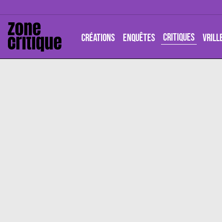
CRITIQUES
CRÉATIONS
ENQUÊTES
VRILL