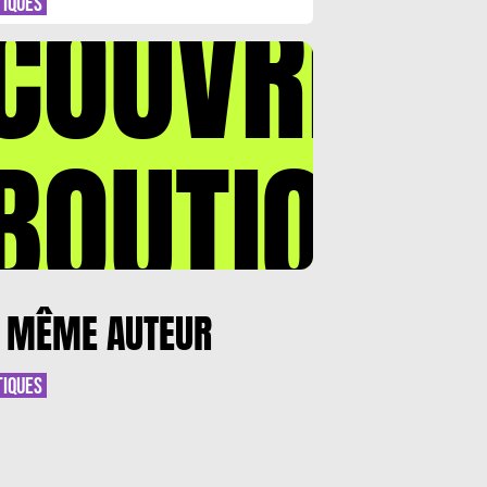
COUVREZ
TIQUES
BOUTIQUE
 MÊME AUTEUR
TIQUES