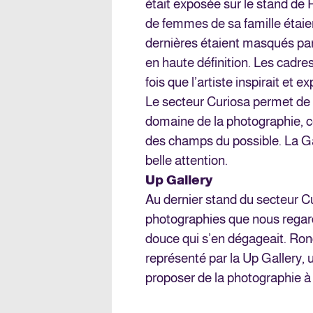
était exposée sur le stand de
de femmes de sa famille étaie
dernières étaient masqués par
en haute définition. Les cadre
fois que l’artiste inspirait et e
Le secteur Curiosa permet de 
domaine de la photographie, c
des champs du possible. La Ga
belle attention.
Up Gallery
Au dernier stand du secteur Cu
photographies que nous regardi
douce qui s’en dégageait. Ro
représenté par la Up Gallery, 
proposer de la photographie 