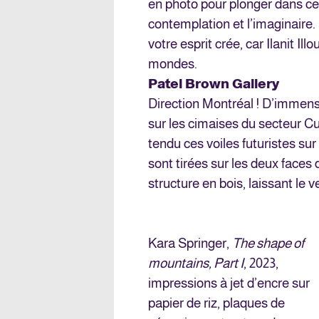
en photo pour plonger dans ces
contemplation et l’imaginaire. 
votre esprit crée, car Ilanit Ill
mondes.
Patel Brown Gallery
Direction Montréal ! D’immen
sur les cimaises du secteur Cu
tendu ces voiles futuristes sur
sont tirées sur les deux faces
structure en bois, laissant le v
Kara Springer,
The shape of
mountains, Part I
, 2023,
impressions à jet d’encre sur
papier de riz, plaques de