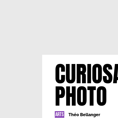
CURIOS
PHOTO
ARTS
Théo Bellanger