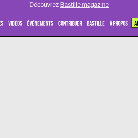
Découvrez
Bastille magazine
ES
VIDÉOS
ÉVÉNEMENTS
CONTRIBUER
BASTILLE
À PROPOS
A