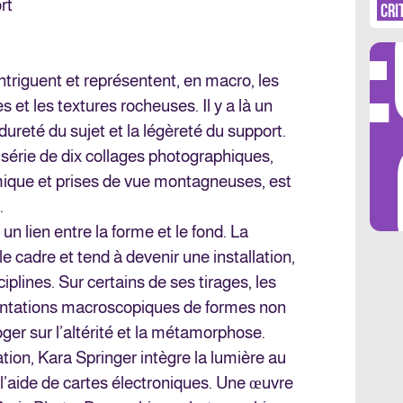
DÉ
rt
CRI
triguent et représentent, en macro, les
 et les textures rocheuses. Il y a là un
LES 
dureté du sujet et la légèreté du support.
série de dix collages photographiques,
mique et prises de vue montagneuses, est
.
un lien entre la forme et le fond. La
 cadre et tend à devenir une installation,
iplines. Sur certains de ses tirages, les
entations macroscopiques de formes non
ger sur l’altérité et la métamorphose.
ation, Kara Springer intègre la lumière au
’aide de cartes électroniques. Une œuvre