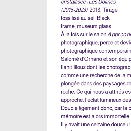
cristallisée : Les Dolines
(2016-2023)
, 2018, Tirage
fossilisé au sel, Black
frame, museum glass
À la fois sur le salon
A ppr oc h
photographique, perce et devi
photographique contemporaine.
Salomé d’Ornano et son équipe
Ilanit Illouz dont les photogra
comme une recherche de la mat
plongée dans des paysages déc
roche. Ce qui nous a attirés es
approche, l’éclat lumineux des c
Double figement donc, par la p
mémoire est alors immortelle
Il y avait une certaine douceu