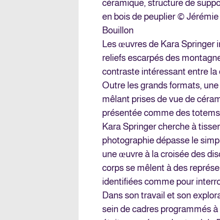
céramique, structure de suppo
en bois de peuplier © Jérémie
Bouillon
Les œuvres de Kara Springer in
reliefs escarpés des montagnes
contraste intéressant entre la 
Outre les grands formats, une 
mêlant prises de vue de céra
présentée comme des totems
Kara Springer cherche à tisser 
photographie dépasse le simple
une œuvre à la croisée des disc
corps se mêlent à des représ
identifiées comme pour interro
Dans son travail et son explor
sein de cadres programmés à l