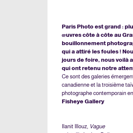
Paris Photo est grand : pl
œuvres côte à côte au Gra
bouillonnement photograp
qui a attiré les foules !
jours de foire, nous voilà 
qui ont retenu notre atten
Ce sont des galeries émergente
canadienne et la troisième ta
photographe contemporain en 
Fisheye Gallery
Ilanit Illouz,
Vague