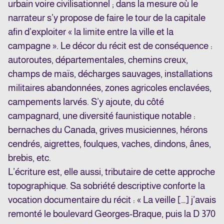
urbain voire civilisationnel ; dans la mesure où le
narrateur s’y propose de faire le tour de la capitale
afin d’exploiter « la limite entre la ville et la
campagne ». Le décor du récit est de conséquence :
autoroutes, départementales, chemins creux,
champs de maïs, décharges sauvages, installations
militaires abandonnées, zones agricoles enclavées,
campements larvés. S’y ajoute, du côté
campagnard, une diversité faunistique notable :
bernaches du Canada, grives musiciennes, hérons
cendrés, aigrettes, foulques, vaches, dindons, ânes,
brebis, etc.
L’écriture est, elle aussi, tributaire de cette approche
topographique. Sa sobriété descriptive conforte la
vocation documentaire du récit : « La veille […] j’avais
remonté le boulevard Georges-Braque, puis la D 370