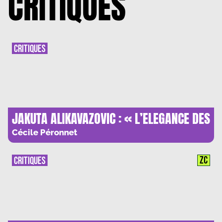
CRITIQUES
CRITIQUES
JAKUTA ALIKAVAZOVIC : « L’ELEGANCE DES
MELANCOLIQUES »
Cécile Péronnet
ZC
CRITIQUES