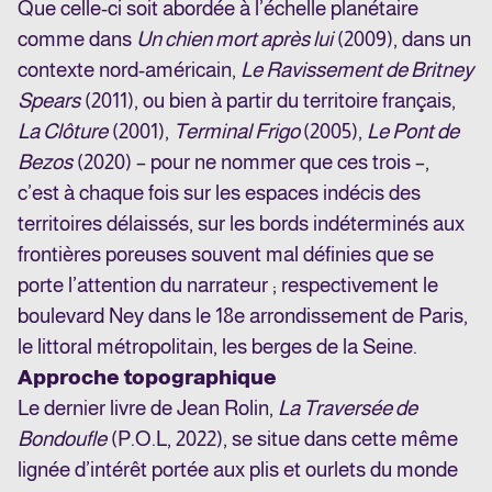
Que celle-ci soit abordée à l’échelle planétaire
comme dans
Un chien mort après lui
(2009), dans un
contexte nord-américain,
Le Ravissement de Britney
Spears
(2011), ou bien à partir du territoire français,
La Clôture
(2001),
Terminal Frigo
(2005),
Le Pont de
Bezos
(2020) – pour ne nommer que ces trois –,
c’est à chaque fois sur les espaces indécis des
territoires délaissés, sur les bords indéterminés aux
frontières poreuses souvent mal définies que se
porte l’attention du narrateur ; respectivement le
boulevard Ney dans le 18e arrondissement de Paris,
le littoral métropolitain, les berges de la Seine.
Approche topographique
Le dernier livre de Jean Rolin,
La Traversée de
Bondoufle
(P.O.L, 2022), se situe dans cette même
lignée d’intérêt portée aux plis et ourlets du monde