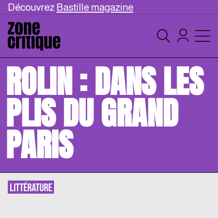
Découvrez
Bastille magazine
ROLIN : DANS LES
PLIS DU GRAND
PARIS
LITTÉRATURE