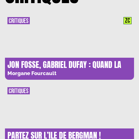
ZC
CRITIQUES
JON FOSSE, GABRIEL DUFAY : QUAND LA
REALITE S’ENVOLE
Morgane Fourcault
CRITIQUES
PARTEZ SUR L’ILE DE BERGMAN !