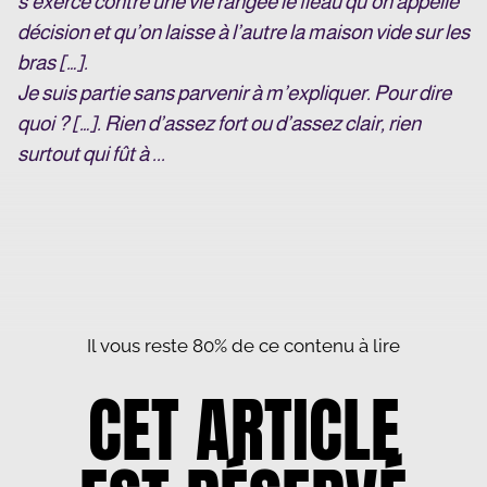
s’exerce contre une vie rangée le fléau qu’on appelle
décision et qu’on laisse à l’autre la maison vide sur les
bras […].
Je suis partie sans parvenir à m’expliquer. Pour dire
quoi ? […]. Rien d’assez fort ou d’assez clair, rien
surtout qui fût à ...
Il vous reste 80% de ce contenu à lire
CET ARTICLE