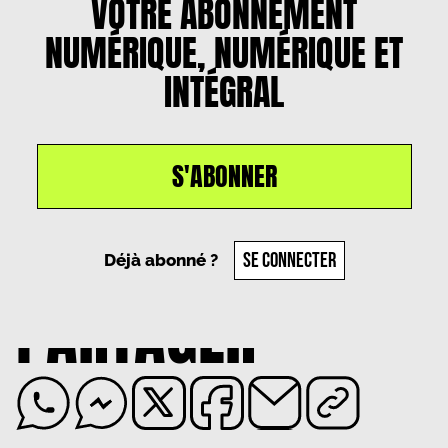
VOTRE ABONNEMENT
NUMÉRIQUE, NUMÉRIQUE ET
INTÉGRAL
S'ABONNER
Un article par
Antonin Bojkovski
, le
25 mars 2025
SE CONNECTER
Déjà abonné ?
PARTAGER