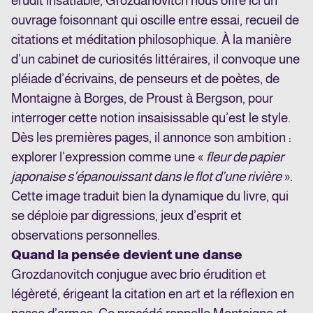
érudit insatiable, Grozdanovitch nous offre ici un
ouvrage foisonnant qui oscille entre essai, recueil de
citations et méditation philosophique. À la manière
d’un cabinet de curiosités littéraires, il convoque une
pléiade d’écrivains, de penseurs et de poètes, de
Montaigne à Borges, de Proust à Bergson, pour
interroger cette notion insaisissable qu’est le style.
Dès les premières pages, il annonce son ambition :
explorer l’expression comme une «
fleur de papier
japonaise s’épanouissant dans le flot d’une rivière
».
Cette image traduit bien la dynamique du livre, qui
se déploie par digressions, jeux d’esprit et
observations personnelles.
Quand la pensée devient une danse
Grozdanovitch conjugue avec brio érudition et
légèreté, érigeant la citation en art et la réflexion en