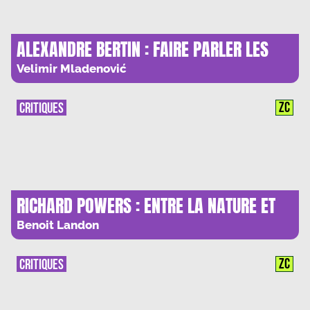
ALEXANDRE BERTIN : FAIRE PARLER LES
SILENCES DE L’HISTOIRE
Velimir Mladenović
ZC
CRITIQUES
RICHARD POWERS : ENTRE LA NATURE ET
L’IA, LE COMBAT DU SIECLE
Benoit Landon
ZC
CRITIQUES