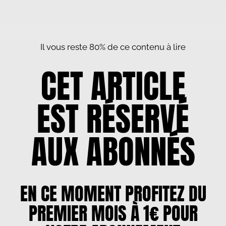
Il vous reste 80% de ce contenu à lire
CET ARTICLE
EST RÉSERVÉ
AUX ABONNÉS
EN CE MOMENT PROFITEZ DU
PREMIER MOIS À 1€ POUR