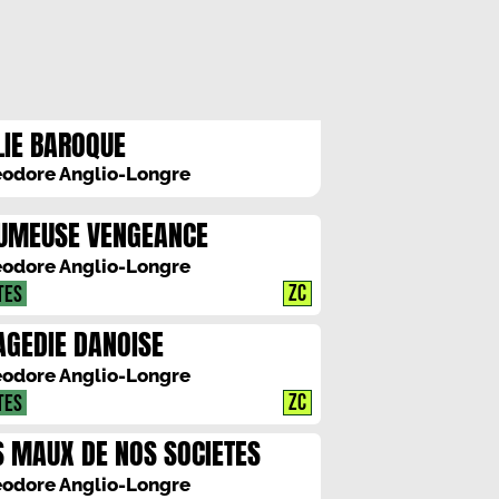
LIE BAROQUE
odore Anglio-Longre
UMEUSE VENGEANCE
odore Anglio-Longre
ZC
TES
AGEDIE DANOISE
odore Anglio-Longre
ZC
TES
S MAUX DE NOS SOCIETES
odore Anglio-Longre