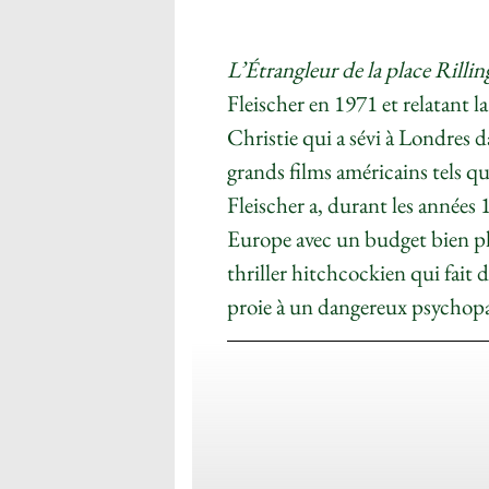
L’Étrangleur de la place Rilli
Fleischer en 1971 et relatant l
Christie qui a sévi à Londres 
grands films américains tels q
Fleischer a, durant les années 1
Europe avec un budget bien p
thriller hitchcockien qui fait
proie à un dangereux psychop