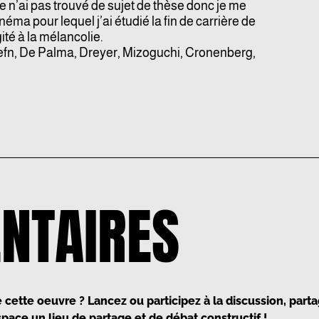
Je n’ai pas trouvé de sujet de thèse donc je me
éma pour lequel j’ai étudié la fin de carrière de
ité à la mélancolie.
efn, De Palma, Dreyer, Mizoguchi, Cronenberg,
NTAIRES
cette oeuvre ? Lancez ou participez à la discussion, parta
pace un lieu de partage et de débat constructif !