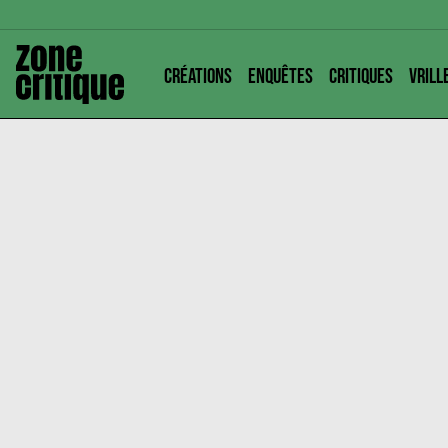
CRÉATIONS
ENQUÊTES
CRITIQUES
VRILL