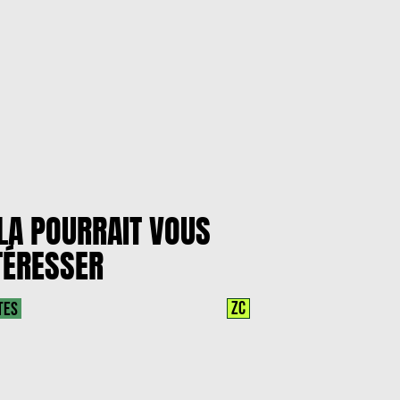
LA POURRAIT VOUS
TÉRESSER
ZC
TES