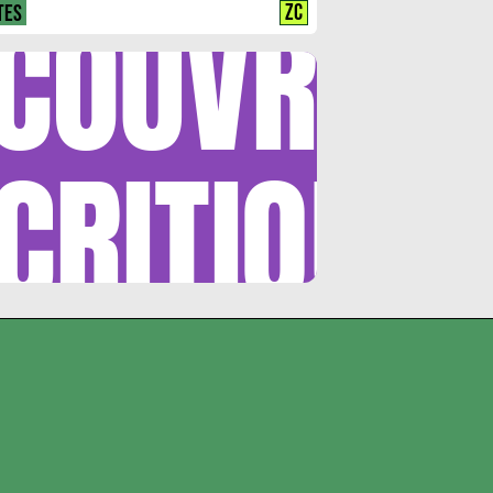
COUVRIR
ZC
TES
CRITIQUE