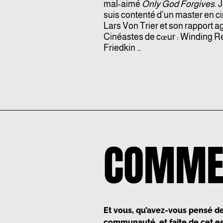
mal-aimé
Only God Forgives
. 
suis contenté d’un master en cin
Lars Von Trier et son rapport ag
Cinéastes de cœur : Winding R
Friedkin …
COMME
Et vous, qu’avez-vous pensé de 
communauté, et faite de cet es