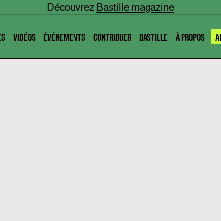
Découvrez
Bastille magazine
ES
VIDÉOS
ÉVÉNEMENTS
CONTRIBUER
BASTILLE
À PROPOS
A