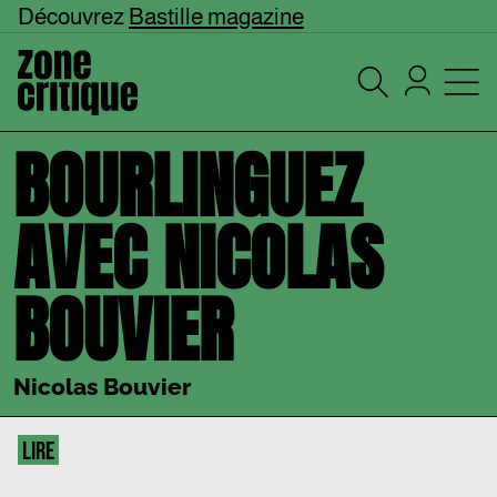
Découvrez
Bastille magazine
BOURLINGUEZ
AVEC NICOLAS
BOUVIER
Nicolas Bouvier
LIRE