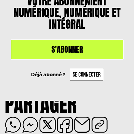
VOTRE ABONNEMENT
NUMÉRIQUE, NUMÉRIQUE ET
INTÉGRAL
S'ABONNER
Un article par
Pierre Poligone
, le
20 décembre
2023
SE CONNECTER
Déjà abonné ?
PARTAGER