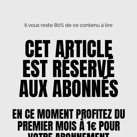
Il vous reste 80% de ce contenu à lire
CET ARTICLE
EST RÉSERVÉ
AUX ABONNÉS
EN CE MOMENT PROFITEZ DU
PREMIER MOIS À 1€ POUR