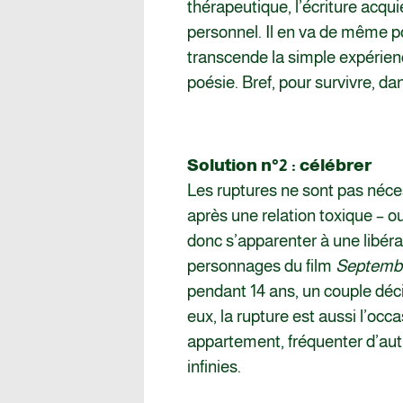
thérapeutique, l’écriture acqu
personnel. Il en va de même 
transcende la simple expérien
poésie. Bref, pour survivre, d
Solution n°2 : célébrer
Les ruptures ne sont pas néces
après une relation toxique – 
donc s’apparenter à une libéra
personnages du film
Septembr
pendant 14 ans, un couple déci
eux, la rupture est aussi l’occ
appartement, fréquenter d’aut
infinies.