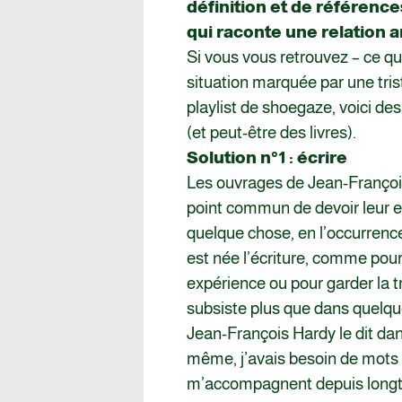
définition et de référence
qui raconte une relation 
Si vous vous retrouvez – ce qu
situation marquée par une trist
playlist de shoegaze, voici des 
(et peut-être des livres).
Solution n°1 : écrire
Les ouvrages de Jean-Françoi
point commun de devoir leur e
quelque chose, en l’occurrenc
est née l’écriture, comme pour
expérience ou pour garder la t
subsiste plus que dans quelqu
Jean-François Hardy le dit da
même, j’avais besoin de mots 
m’accompagnent depuis longt