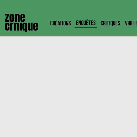
ENQUÊTES
CRÉATIONS
CRITIQUES
VRILL