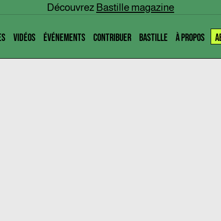
Découvrez
Bastille magazine
ES
VIDÉOS
ÉVÉNEMENTS
CONTRIBUER
BASTILLE
À PROPOS
A