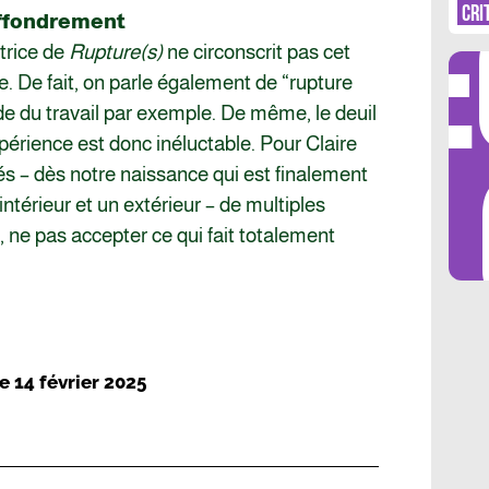
DÉ
CRI
’effondrement
trice de
Rupture(s)
ne circonscrit pas cet
. De fait, on parle également de “rupture
e du travail par exemple. De même, le deuil
xpérience est donc inéluctable. Pour Claire
LES 
 – dès notre naissance qui est finalement
ntérieur et un extérieur – de multiples
, ne pas accepter ce qui fait totalement
le
14 février 2025