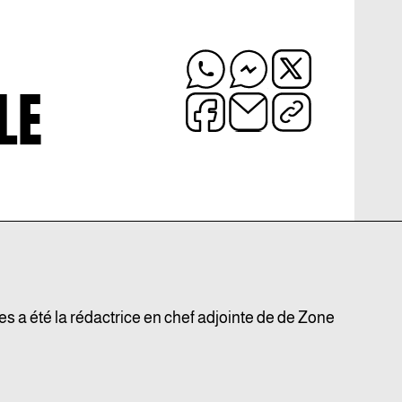
LE
 a été la r
édactrice en chef adjointe
de de Zone