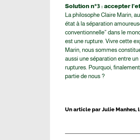
Solution n°3 : accepter l
La philosophe Claire Marin, au
état à la séparation amoureuse
conventionnelle” dans le mond
est une rupture. Vivre cette e
Marin, nous sommes constitués
aussi une séparation entre un i
ruptures. Pourquoi, finalement
partie de nous ?
Un article par
Julie Manhes
, 