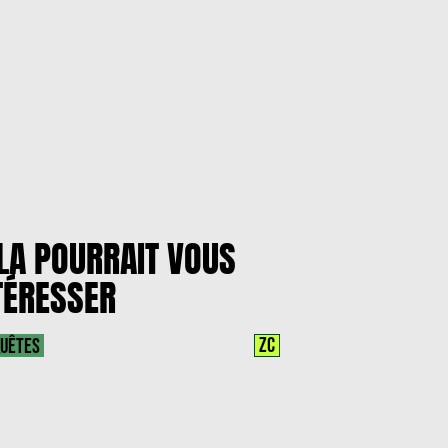
LA POURRAIT VOUS
TÉRESSER
ZC
UÊTES