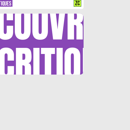
COUVRIR
ZC
TIQUES
CRITIQUE