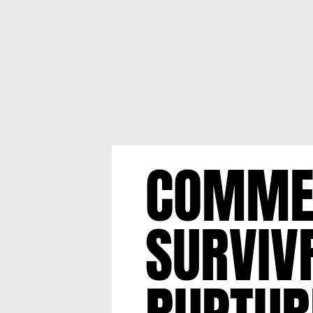
COMME
SURVIV