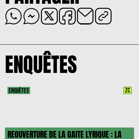
ENQUÊTES
ZC
ENQUÊTES
REOUVERTURE DE LA GAITE LYRIQUE : LA