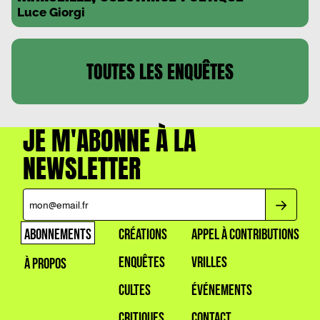
Luce Giorgi
TOUTES LES
ENQUÊTES
JE M'ABONNE À LA
NEWSLETTER
ABONNEMENTS
CRÉATIONS
APPEL À CONTRIBUTIONS
ENQUÊTES
VRILLES
À PROPOS
CULTES
ÉVÉNEMENTS
CRITIQUES
CONTACT