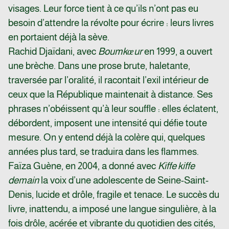
visages. Leur force tient à ce qu’ils n’ont pas eu
besoin d’attendre la révolte pour écrire : leurs livres
en portaient déjà la sève.
Rachid Djaïdani, avec
Boumkœur
en 1999, a ouvert
une brèche. Dans une prose brute, haletante,
traversée par l’oralité, il racontait l’exil intérieur de
ceux que la République maintenait à distance. Ses
phrases n’obéissent qu’à leur souffle : elles éclatent,
débordent, imposent une intensité qui défie toute
mesure. On y entend déjà la colère qui, quelques
années plus tard, se traduira dans les flammes.
Faïza Guène, en 2004, a donné avec
Kiffe kiffe
demain
la voix d’une adolescente de Seine-Saint-
Denis, lucide et drôle, fragile et tenace. Le succès du
livre, inattendu, a imposé une langue singulière, à la
fois drôle, acérée et vibrante du quotidien des cités,