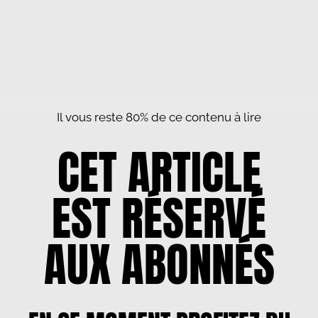
Il vous reste 80% de ce contenu à lire
CET ARTICLE
EST RÉSERVÉ
AUX ABONNÉS