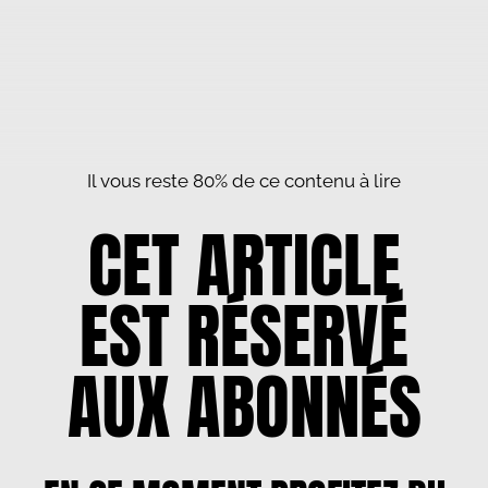
Il vous reste 80% de ce contenu à lire
CET ARTICLE
EST RÉSERVÉ
AUX ABONNÉS