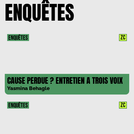
ENQUÊTES
ZC
ENQUÊTES
CAUSE PERDUE ? ENTRETIEN A TROIS VOIX
Yasmina Behagle
ZC
ENQUÊTES