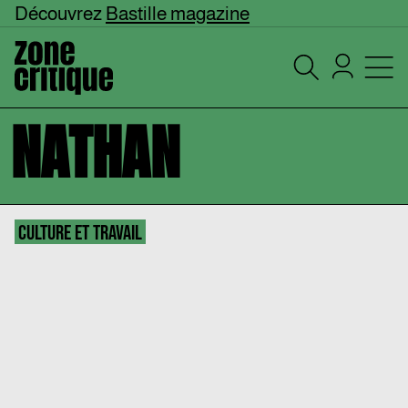
Découvrez
Bastille magazine
NATHAN
CULTURE ET TRAVAIL